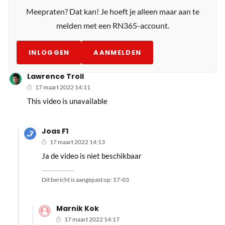
Meepraten? Dat kan! Je hoeft je alleen maar aan te
melden met een RN365-account.
INLOGGEN
AANMELDEN
Lawrence Troll
17 maart 2022 14:11
This video is unavailable
Joas F1
17 maart 2022 14:13
Ja de video is niet beschikbaar
Dit bericht is aangepast op:
17-03
Marnik Kok
17 maart 2022 14:17