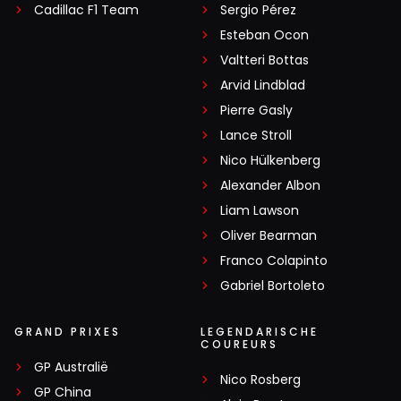
Cadillac F1 Team
Sergio Pérez
Esteban Ocon
Valtteri Bottas
Arvid Lindblad
Pierre Gasly
Lance Stroll
Nico Hülkenberg
Alexander Albon
Liam Lawson
Oliver Bearman
Franco Colapinto
Gabriel Bortoleto
GRAND PRIXES
LEGENDARISCHE
COUREURS
GP Australië
Nico Rosberg
GP China