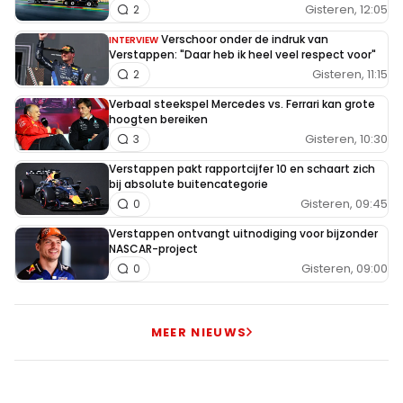
Gisteren, 12:05
2
Verschoor onder de indruk van
INTERVIEW
Verstappen: "Daar heb ik heel veel respect voor"
Gisteren, 11:15
2
Verbaal steekspel Mercedes vs. Ferrari kan grote
hoogten bereiken
Gisteren, 10:30
3
Verstappen pakt rapportcijfer 10 en schaart zich
bij absolute buitencategorie
Gisteren, 09:45
0
Verstappen ontvangt uitnodiging voor bijzonder
NASCAR-project
Gisteren, 09:00
0
MEER NIEUWS