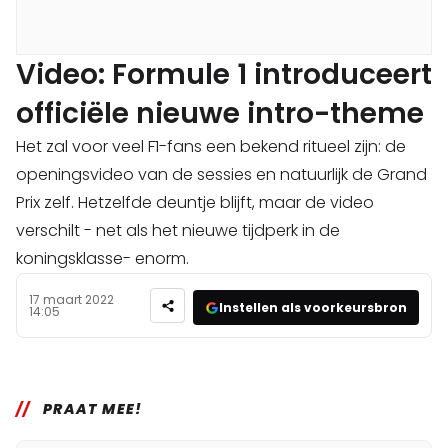
Video: Formule 1 introduceert
officiële nieuwe intro-theme
Het zal voor veel F1-fans een bekend ritueel zijn: de
openingsvideo van de sessies en natuurlijk de Grand
Prix zelf. Hetzelfde deuntje blijft, maar de video
verschilt - net als het nieuwe tijdperk in de
koningsklasse- enorm.
17 maart 2022
Instellen als voorkeursbron
14:05
PRAAT MEE!