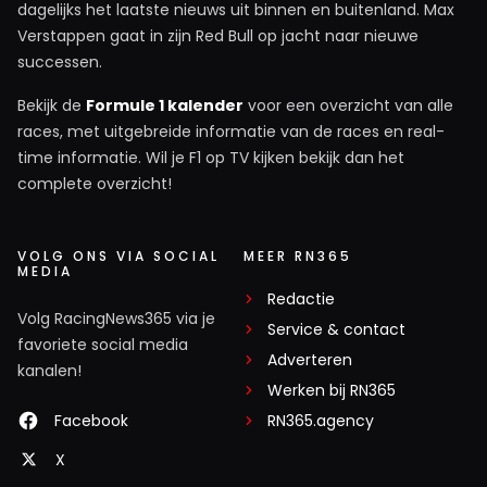
dagelijks het laatste nieuws uit binnen en buitenland. Max
Verstappen gaat in zijn Red Bull op jacht naar nieuwe
successen.
Bekijk de
Formule 1 kalender
voor een overzicht van alle
races, met uitgebreide informatie van de races en real-
time informatie. Wil je F1 op TV kijken bekijk dan het
complete overzicht!
VOLG ONS VIA SOCIAL
MEER RN365
MEDIA
Redactie
Volg RacingNews365 via je
Service & contact
favoriete social media
Adverteren
kanalen!
Werken bij RN365
Facebook
RN365.agency
X