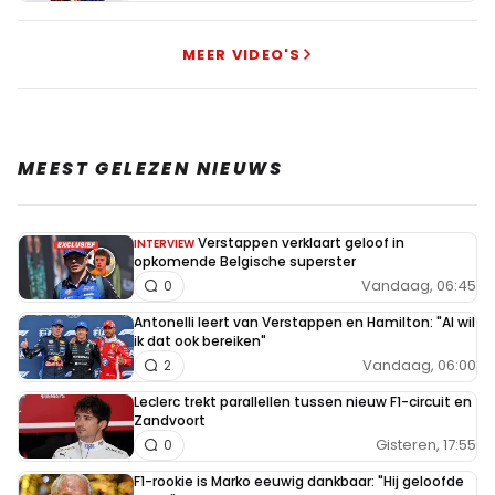
MEER VIDEO'S
MEEST GELEZEN NIEUWS
Verstappen verklaart geloof in
INTERVIEW
opkomende Belgische superster
Vandaag, 06:45
0
Antonelli leert van Verstappen en Hamilton: "Al wil
ik dat ook bereiken"
Vandaag, 06:00
2
Leclerc trekt parallellen tussen nieuw F1-circuit en
Zandvoort
Gisteren, 17:55
0
F1-rookie is Marko eeuwig dankbaar: "Hij geloofde