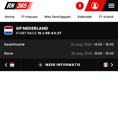
Home
F1-nieuws
Max Verstappen
Kalender
F1-stand
GP NEDERLAND
START RACE
16
05
:
44
:
27
d
Kwalificatie
22 aug. 2026
14:00
-
15:00
Race
23 aug. 2026
13:00
-
15:00
MEER INFORMATIE