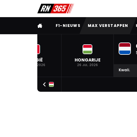
VOLLEDIG MENU
F1-NIEUWS
MAX VERSTAPPEN
BELGIË
HONGARIJE
19 JUL. 2026
26 JUL. 2026
Kwali.