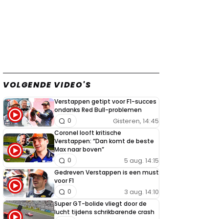
VOLGENDE VIDEO'S
Verstappen getipt voor F1-succes
ondanks Red Bull-problemen
Gisteren, 14:45
0
Coronel looft kritische
Verstappen: “Dan komt de beste
Max naar boven”
5 aug. 14:15
0
Gedreven Verstappen is een must
voor F1
3 aug. 14:10
0
Super GT-bolide vliegt door de
lucht tijdens schrikbarende crash