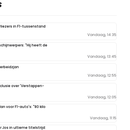
S
liezers in F1-tussenstand
Vandaag, 14:35
hijnwerpers: "Hij heeft de
Vandaag, 13:45
zerbeidzjan
Vandaag, 12:55
clusie over 'Verstappen-
Vandaag, 12:05
n voor F1-auto's: "80 kilo
Vandaag, 11:15
Jos in ultieme titelstrijd: