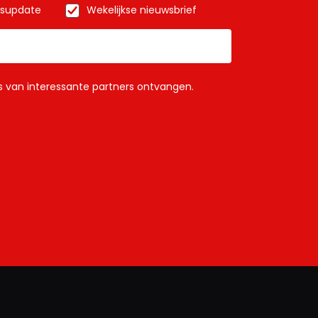
wsupdate
Wekelijkse nieuwsbrief
ls van interessante partners ontvangen.