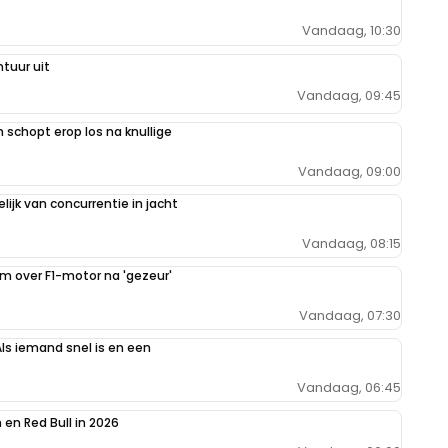
Vandaag, 10:30
tuur uit
Vandaag, 09:45
schopt erop los na knullige
Vandaag, 09:00
ijk van concurrentie in jacht
Vandaag, 08:15
im over F1-motor na 'gezeur'
Vandaag, 07:30
Als iemand snel is en een
Vandaag, 06:45
en Red Bull in 2026