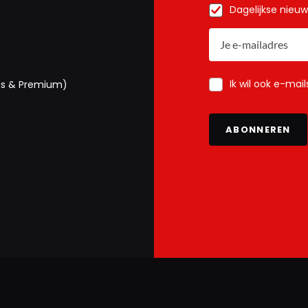
Dagelijkse nieu
Ik wil ook e-mai
us & Premium)
ABONNEREN