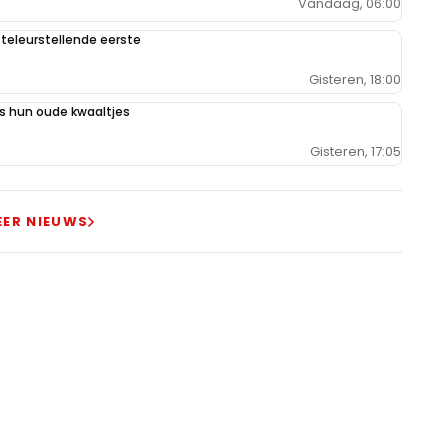
Vandaag, 06:00
teleurstellende eerste
Gisteren, 18:00
 hun oude kwaaltjes
Gisteren, 17:05
EER NIEUWS