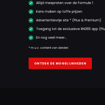
Altijd meepraten over de Formule 1
Kans maken op toffe prijzen
Advertentievrije site * (Plus & Premium)
Toegang tot de exclusieve RN365 app (Pl
En nog veel meer…
* m.u.v. content van derden
ONTDEK DE MOGELIJKHEDEN