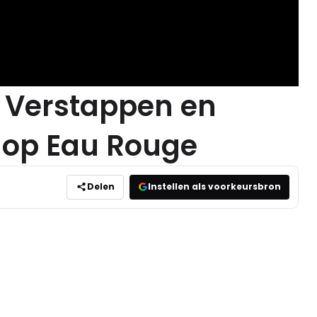
w Verstappen en
nop Eau Rouge
Delen
Instellen als voorkeursbron