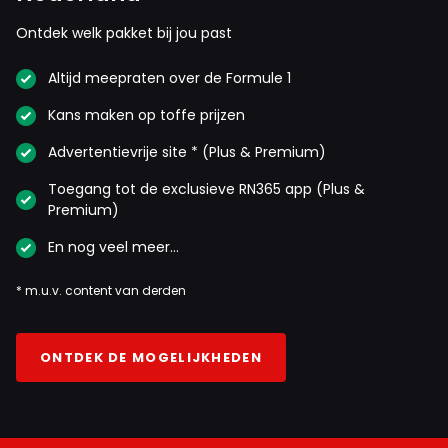
Ontdek welk pakket bij jou past
Altijd meepraten over de Formule 1
Kans maken op toffe prijzen
Advertentievrije site * (Plus & Premium)
Toegang tot de exclusieve RN365 app (Plus &
Premium)
En nog veel meer…
* m.u.v. content van derden
ONTDEK DE MOGELIJKHEDEN