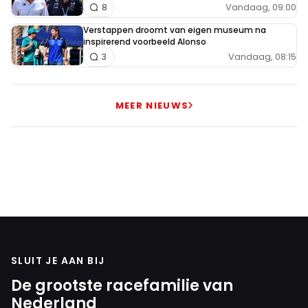
Vandaag, 09:00
8
Verstappen droomt van eigen museum na
inspirerend voorbeeld Alonso
Vandaag, 08:15
3
MEER NIEUWS
SLUIT JE AAN BIJ
De grootste racefamilie van
Nederland