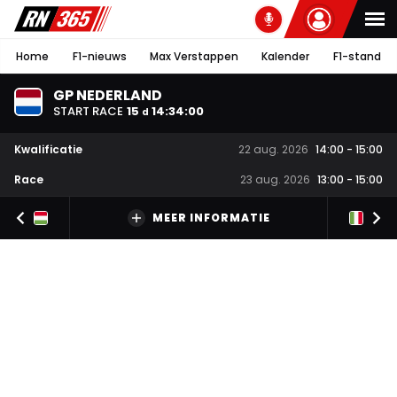
Home
F1-nieuws
Max Verstappen
Kalender
F1-stand
GP NEDERLAND
START RACE
15
14
:
33
:
59
d
Kwalificatie
22 aug. 2026
14:00
-
15:00
Race
23 aug. 2026
13:00
-
15:00
MEER INFORMATIE