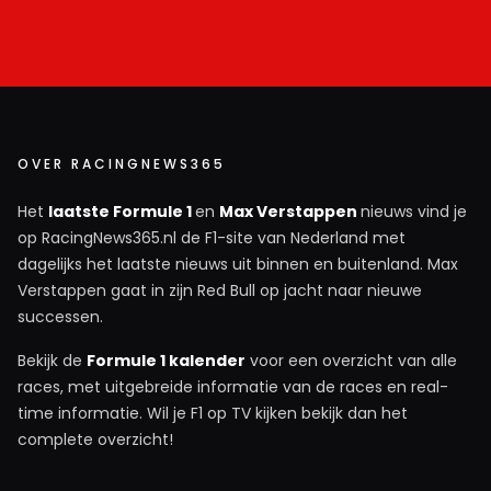
OVER RACINGNEWS365
Het
laatste Formule 1
en
Max Verstappen
nieuws vind je
op RacingNews365.nl de F1-site van Nederland met
dagelijks het laatste nieuws uit binnen en buitenland. Max
Verstappen gaat in zijn Red Bull op jacht naar nieuwe
successen.
Bekijk de
Formule 1 kalender
voor een overzicht van alle
races, met uitgebreide informatie van de races en real-
time informatie. Wil je F1 op TV kijken bekijk dan het
complete overzicht!