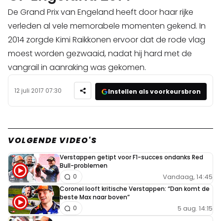
De Grand Prix van Engeland heeft door haar rijke
verleden al vele memorabele momenten gekend. In
2014 zorgde Kimi Raikkonen ervoor dat de rode vlag
moest worden gezwaaid, nadat hij hard met de
vangrail in aanraking was gekomen.
12 juli 2017 07:30
Instellen als voorkeursbron
VOLGENDE VIDEO'S
Verstappen getipt voor F1-succes ondanks Red
Bull-problemen
Vandaag, 14:45
0
Coronel looft kritische Verstappen: “Dan komt de
beste Max naar boven”
5 aug. 14:15
0