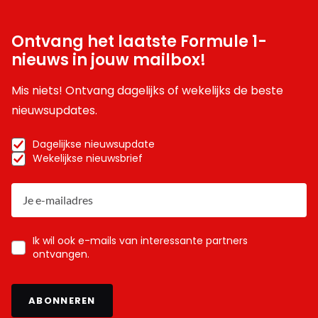
Ontvang het laatste Formule 1-
nieuws in jouw mailbox!
Mis niets! Ontvang dagelijks of wekelijks de beste
nieuwsupdates.
Dagelijkse nieuwsupdate
Wekelijkse nieuwsbrief
Ik wil ook e-mails van interessante partners
ontvangen.
ABONNEREN