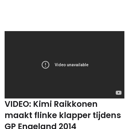
VIDEO: Kimi Raikkonen
maakt flinke klapper tijdens
GP Engeland 2014