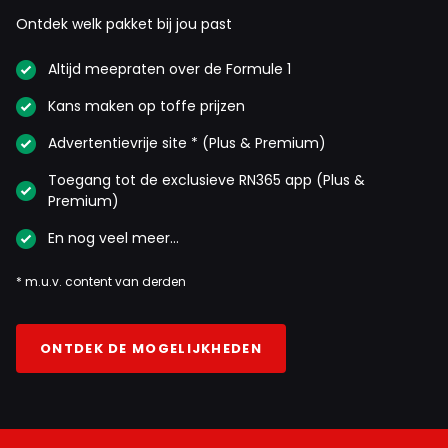
Ontdek welk pakket bij jou past
Altijd meepraten over de Formule 1
Kans maken op toffe prijzen
Advertentievrije site * (Plus & Premium)
Toegang tot de exclusieve RN365 app (Plus &
Premium)
En nog veel meer…
* m.u.v. content van derden
ONTDEK DE MOGELIJKHEDEN