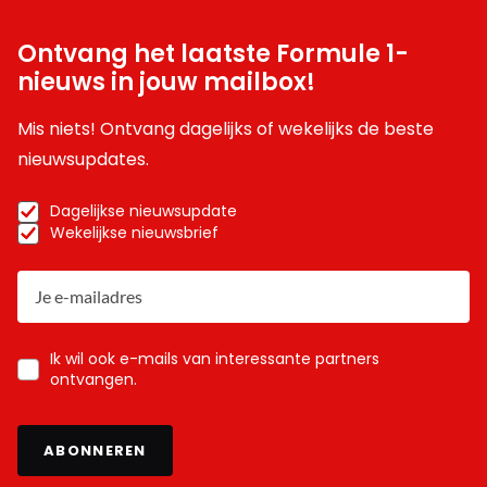
Ontvang het laatste Formule 1-
nieuws in jouw mailbox!
Mis niets! Ontvang dagelijks of wekelijks de beste
nieuwsupdates.
Dagelijkse nieuwsupdate
Wekelijkse nieuwsbrief
Ik wil ook e-mails van interessante partners
ontvangen.
ABONNEREN