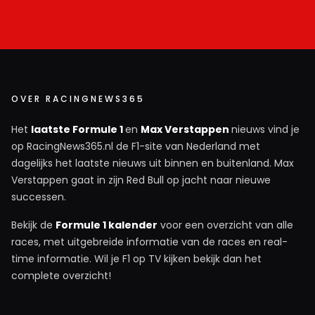
OVER RACINGNEWS365
Het
laatste Formule 1
en
Max Verstappen
nieuws vind je
op RacingNews365.nl de F1-site van Nederland met
dagelijks het laatste nieuws uit binnen en buitenland. Max
Verstappen gaat in zijn Red Bull op jacht naar nieuwe
successen.
Bekijk de
Formule 1 kalender
voor een overzicht van alle
races, met uitgebreide informatie van de races en real-
time informatie. Wil je F1 op TV kijken bekijk dan het
complete overzicht!