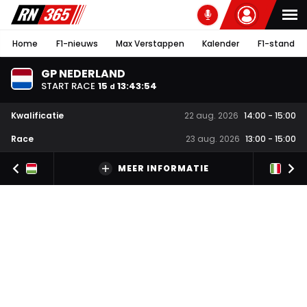
Home
F1-nieuws
Max Verstappen
Kalender
F1-stand
GP NEDERLAND
START RACE
15
13
:
43
:
53
d
Kwalificatie
22 aug. 2026
14:00
-
15:00
Race
23 aug. 2026
13:00
-
15:00
MEER INFORMATIE