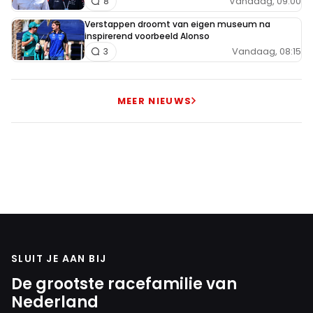
Vandaag, 09:00
8
Verstappen droomt van eigen museum na
inspirerend voorbeeld Alonso
Vandaag, 08:15
3
MEER NIEUWS
SLUIT JE AAN BIJ
De grootste racefamilie van
Nederland