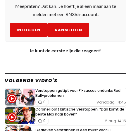
Meepraten? Dat kan! Je hoeft je alleen maar aan te
melden met een RN365-account.
INLOGGEN
AANMELDEN
Je kunt de eerste zijn die reageert!
VOLGENDE VIDEO'S
Verstappen getipt voor F1-succes ondanks Red
Bull-problemen
Vandaag, 14:45
0
Coronel looft kritische Verstappen: “Dan komt de
beste Max naar boven”
5 aug. 14:15
0
Gedreven Verstappen is een must voor F1