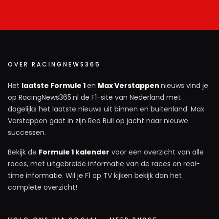
OVER RACINGNEWS365
Het
laatste Formule 1
en
Max Verstappen
nieuws vind je
op RacingNews365.nl de F1-site van Nederland met
dagelijks het laatste nieuws uit binnen en buitenland. Max
Verstappen gaat in zijn Red Bull op jacht naar nieuwe
successen.
Bekijk de
Formule 1 kalender
voor een overzicht van alle
races, met uitgebreide informatie van de races en real-
time informatie. Wil je F1 op TV kijken bekijk dan het
complete overzicht!