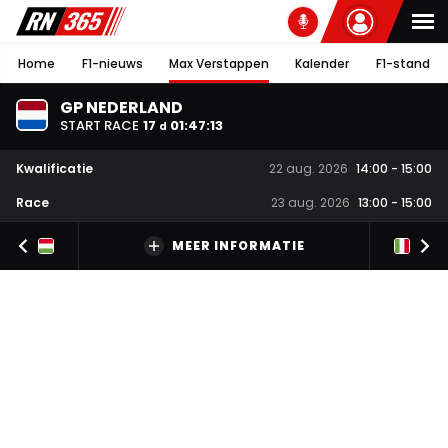
Home
F1-nieuws
Max Verstappen
Kalender
F1-stand
GP NEDERLAND
START RACE
17
01
:
47
:
12
d
Kwalificatie
22 aug. 2026
14:00
-
15:00
Race
23 aug. 2026
13:00
-
15:00
MEER INFORMATIE