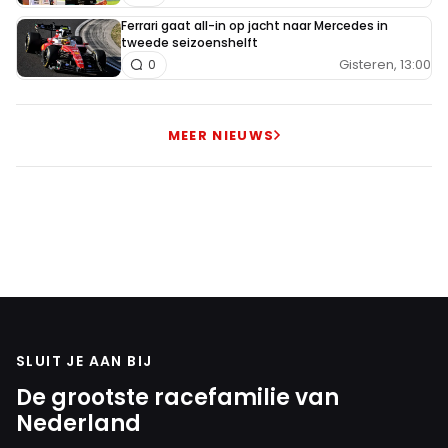
Ferrari gaat all-in op jacht naar Mercedes in
tweede seizoenshelft
Gisteren, 13:00
0
MEER NIEUWS
SLUIT JE AAN BIJ
De grootste racefamilie van
Nederland