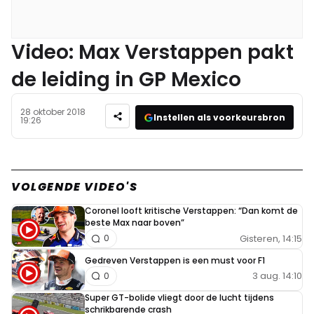
Video: Max Verstappen pakt
de leiding in GP Mexico
28 oktober 2018
Instellen als voorkeursbron
19:26
VOLGENDE VIDEO'S
Coronel looft kritische Verstappen: “Dan komt de
beste Max naar boven”
Gisteren, 14:15
0
Gedreven Verstappen is een must voor F1
3 aug. 14:10
0
Super GT-bolide vliegt door de lucht tijdens
schrikbarende crash