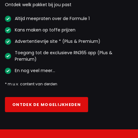
Ontdek welk pakket bij jou past
Altijd meepraten over de Formule 1
Kans maken op toffe prijzen
Advertentievrije site * (Plus & Premium)
Toegang tot de exclusieve RN365 app (Plus &
Premium)
En nog veel meer…
* m.u.v. content van derden
ONTDEK DE MOGELIJKHEDEN