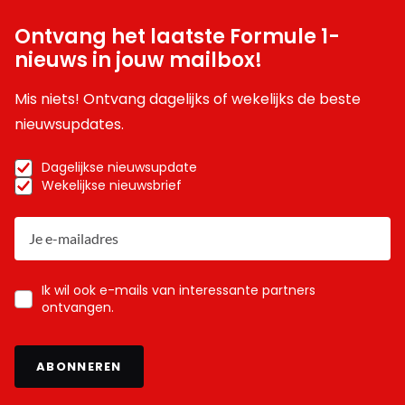
Ontvang het laatste Formule 1-
nieuws in jouw mailbox!
Mis niets! Ontvang dagelijks of wekelijks de beste
nieuwsupdates.
Dagelijkse nieuwsupdate
Wekelijkse nieuwsbrief
Ik wil ook e-mails van interessante partners
ontvangen.
ABONNEREN