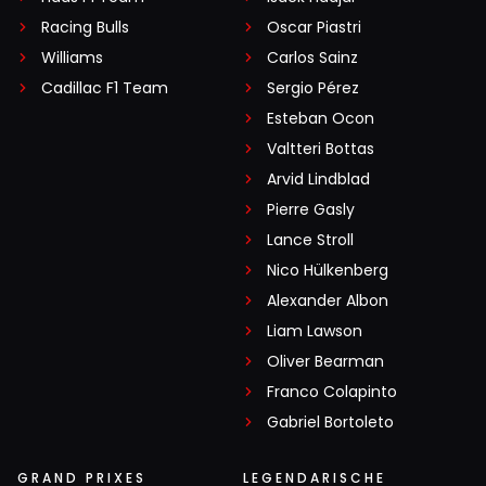
Racing Bulls
Oscar Piastri
Williams
Carlos Sainz
Cadillac F1 Team
Sergio Pérez
Esteban Ocon
Valtteri Bottas
Arvid Lindblad
Pierre Gasly
Lance Stroll
Nico Hülkenberg
Alexander Albon
Liam Lawson
Oliver Bearman
Franco Colapinto
Gabriel Bortoleto
GRAND PRIXES
LEGENDARISCHE