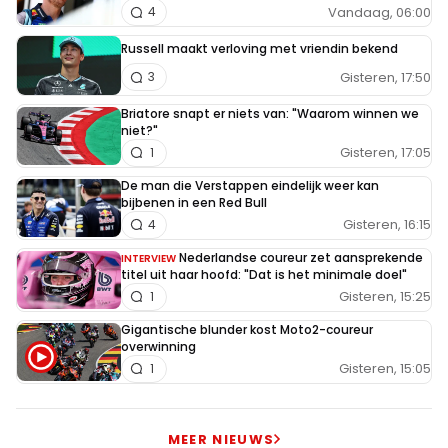
Vandaag, 06:00
4
Russell maakt verloving met vriendin bekend
Gisteren, 17:50
3
Briatore snapt er niets van: "Waarom winnen we
niet?"
Gisteren, 17:05
1
De man die Verstappen eindelijk weer kan
bijbenen in een Red Bull
Gisteren, 16:15
4
Nederlandse coureur zet aansprekende
INTERVIEW
titel uit haar hoofd: "Dat is het minimale doel"
Gisteren, 15:25
1
Gigantische blunder kost Moto2-coureur
overwinning
Gisteren, 15:05
1
MEER NIEUWS