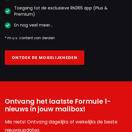
Toegang tot de exclusieve RN365 app (Plus &
Premium)
En nog veel meer…
* m.u.v. content van derden
ONTDEK DE MOGELIJKHEDEN
Ontvang het laatste Formule 1-
nieuws in jouw mailbox!
Mis niets! Ontvang dagelijks of wekelijks de beste
nieuwsupdates.