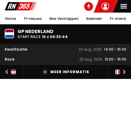
Home
F1-nieuws
Max Verstappen
Kalender
F1-stand
GP NEDERLAND
START RACE
13
00
:
33
:
43
d
Kwalificatie
22 aug. 2026
14:00
-
15:00
Race
23 aug. 2026
13:00
-
15:00
MEER INFORMATIE