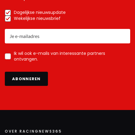
Dagelijkse nieuwsupdate
Wekelijkse nieuwsbrief
Ik wil ook e-mails van interessante partners
ontvangen.
ABONNEREN
OVER RACINGNEWS365