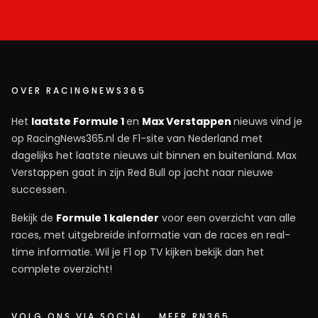
OVER RACINGNEWS365
Het
laatste Formule 1
en
Max Verstappen
nieuws vind je
op RacingNews365.nl de F1-site van Nederland met
dagelijks het laatste nieuws uit binnen en buitenland. Max
Verstappen gaat in zijn Red Bull op jacht naar nieuwe
successen.
Bekijk de
Formule 1 kalender
voor een overzicht van alle
races, met uitgebreide informatie van de races en real-
time informatie. Wil je F1 op TV kijken bekijk dan het
complete overzicht!
VOLG ONS VIA SOCIAL
MEER RN365