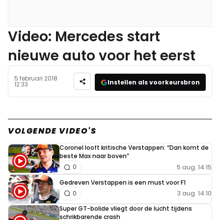
Video: Mercedes start
nieuwe auto voor het eerst
5 februari 2018
Instellen als voorkeursbron
12:33
VOLGENDE VIDEO'S
Coronel looft kritische Verstappen: “Dan komt de
beste Max naar boven”
5 aug. 14:15
0
Gedreven Verstappen is een must voor F1
3 aug. 14:10
0
Super GT-bolide vliegt door de lucht tijdens
schrikbarende crash