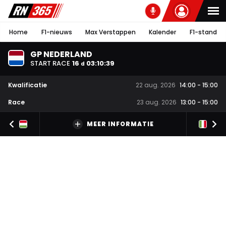
Home
F1-nieuws
Max Verstappen
Kalender
F1-stand
GP NEDERLAND
START RACE
16
03
:
10
:
38
d
Kwalificatie
22 aug. 2026
14:00
-
15:00
Race
23 aug. 2026
13:00
-
15:00
MEER INFORMATIE