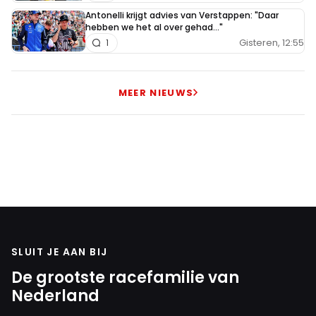
Antonelli krijgt advies van Verstappen: "Daar
hebben we het al over gehad..."
Gisteren, 12:55
1
MEER NIEUWS
SLUIT JE AAN BIJ
De grootste racefamilie van
Nederland