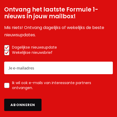
Ontvang het laatste Formule 1-
nieuws in jouw mailbox!
Mis niets! Ontvang dagelijks of wekelijks de beste
nieuwsupdates.
Dagelijkse nieuwsupdate
Wekelijkse nieuwsbrief
Ik wil ook e-mails van interessante partners
ontvangen.
ABONNEREN