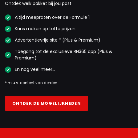
Ontdek welk pakket bij jou past
Altijd meepraten over de Formule 1
Kans maken op toffe prijzen
Advertentievrije site * (Plus & Premium)
Toegang tot de exclusieve RN365 app (Plus &
Premium)
En nog veel meer…
* m.u.v. content van derden
ONTDEK DE MOGELIJKHEDEN