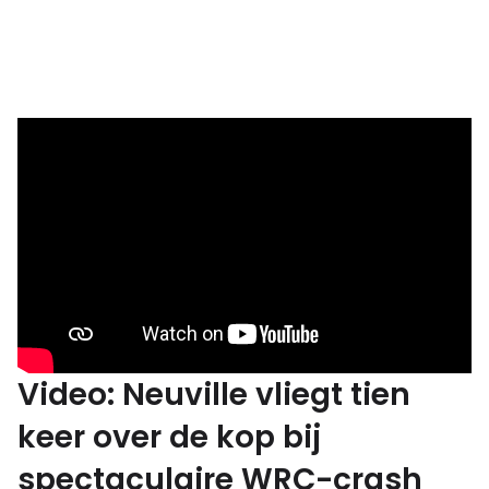
Video: Neuville vliegt tien
keer over de kop bij
spectaculaire WRC-crash