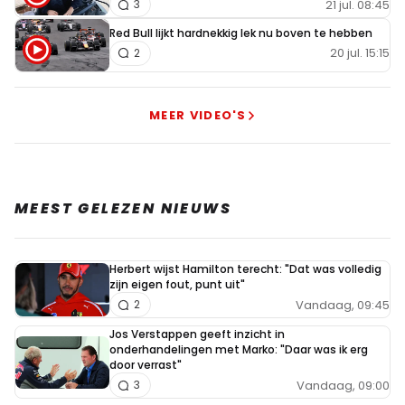
21 jul. 08:45
3
Red Bull lijkt hardnekkig lek nu boven te hebben
20 jul. 15:15
2
MEER VIDEO'S
MEEST GELEZEN NIEUWS
Herbert wijst Hamilton terecht: "Dat was volledig
zijn eigen fout, punt uit"
Vandaag, 09:45
2
Jos Verstappen geeft inzicht in
onderhandelingen met Marko: "Daar was ik erg
door verrast"
Vandaag, 09:00
3