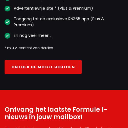
Advertentievrije site * (Plus & Premium)
Toegang tot de exclusieve RN365 app (Plus &
Premium)
En nog veel meer…
* m.u.v. content van derden
ONTDEK DE MOGELIJKHEDEN
Ontvang het laatste Formule 1-
nieuws in jouw mailbox!