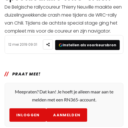
De Belgische rallycoureur Thierry Neuville maakte een
duizelingwekkende crash mee tijdens de WRC-rally
van Chili. Tijdens de achtste special stage ging het
compleet mis voor de coureur en zijn navigator.
12 mei 2019 09:01
Instellen als voorkeursbron
PRAAT MEE!
Meepraten? Dat kan! Je hoeft je alleen maar aan te
melden met een RN365-account.
INLOGGEN
AANMELDEN