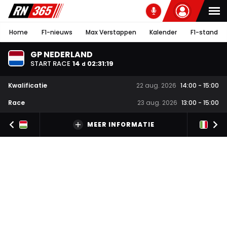
Home
F1-nieuws
Max Verstappen
Kalender
F1-stand
GP NEDERLAND
START RACE
14
02
:
31
:
18
d
Kwalificatie
22 aug. 2026
14:00
-
15:00
Race
23 aug. 2026
13:00
-
15:00
MEER INFORMATIE