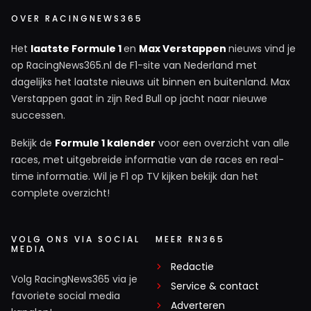
OVER RACINGNEWS365
Het
laatste Formule 1
en
Max Verstappen
nieuws vind je
op RacingNews365.nl de F1-site van Nederland met
dagelijks het laatste nieuws uit binnen en buitenland. Max
Verstappen gaat in zijn Red Bull op jacht naar nieuwe
successen.
Bekijk de
Formule 1 kalender
voor een overzicht van alle
races, met uitgebreide informatie van de races en real-
time informatie. Wil je F1 op TV kijken bekijk dan het
complete overzicht!
VOLG ONS VIA SOCIAL
MEER RN365
MEDIA
Redactie
Volg RacingNews365 via je
Service & contact
favoriete social media
Adverteren