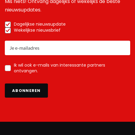
Mis niets! Ontvang dagelijks of wekelijks de beste
nieuwsupdates.
Dagelijkse nieuwsupdate
Wekelijkse nieuwsbrief
Ik wil ook e-mails van interessante partners
ontvangen.
ABONNEREN