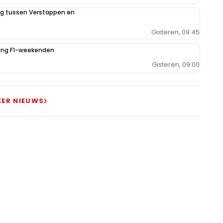
ing tussen Verstappen en
Gisteren, 09:45
iging F1-weekenden
Gisteren, 09:00
EER NIEUWS