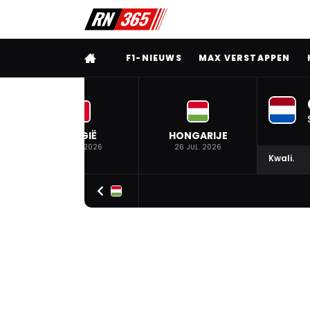
VOLLEDIG MENU
F1-NIEUWS
MAX VERSTAPPEN
BELGIË
HONGARIJE
19 JUL. 2026
26 JUL. 2026
Kwali.