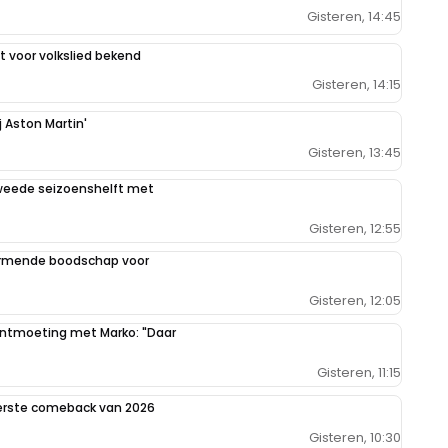
Gisteren, 14:45
 voor volkslied bekend
Gisteren, 14:15
j Aston Martin'
Gisteren, 13:45
weede seizoenshelft met
Gisteren, 12:55
armende boodschap voor
Gisteren, 12:05
 ontmoeting met Marko: "Daar
Gisteren, 11:15
eerste comeback van 2026
Gisteren, 10:30