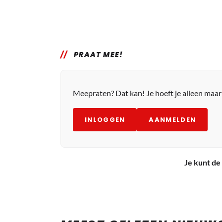
PRAAT MEE!
Meepraten? Dat kan! Je hoeft je alleen maa
INLOGGEN
AANMELDEN
Je kunt de 