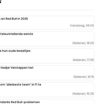
S
en Red Bull in 2026
Vandaag, 06:00
teleurstellende eerste
Gisteren, 18:00
 hun oude kwaaltjes
Gisteren, 17:05
n Hadjar Verstappen het
Gisteren, 16:15
 om 'allerbeste team' in F1 te
Gisteren, 15:25
ondanks Red Bull-problemen