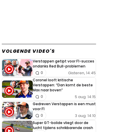
VOLGENDE VIDEO'S
Verstappen getipt voor F1-succes
ondanks Red Bull-problemen
Gisteren, 14:45
0
Coronel looft kritische
Verstappen: “Dan komt de beste
Max naar boven”
5 aug. 14:15
0
Gedreven Verstappen is een must
voor F1
3 aug. 14:10
0
Super GT-bolide vliegt door de
lucht tijdens schrikbarende crash