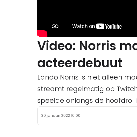
Video: Norris ma
acteerdebuut
Lando Norris is niet alleen ma
streamt regelmatig op Twitch
speelde onlangs de hoofdrol 
30 januari 2022 10:00