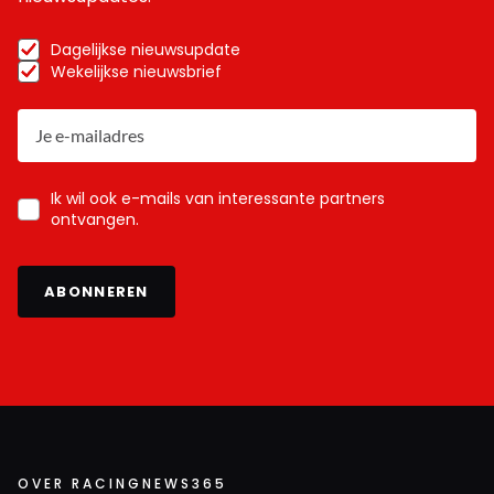
Dagelijkse nieuwsupdate
Wekelijkse nieuwsbrief
Ik wil ook e-mails van interessante partners
ontvangen.
ABONNEREN
OVER RACINGNEWS365