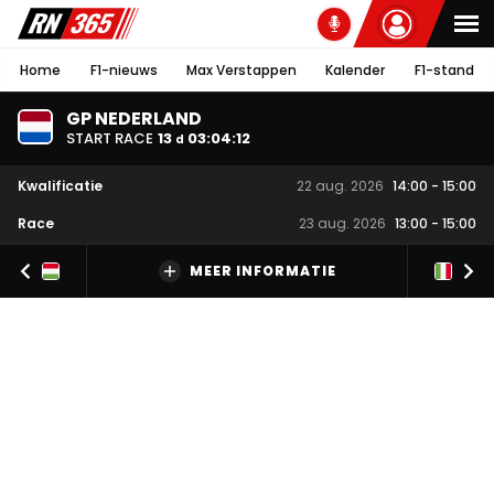
Home
F1-nieuws
Max Verstappen
Kalender
F1-stand
GP NEDERLAND
START RACE
13
03
:
04
:
12
d
Kwalificatie
22 aug. 2026
14:00
-
15:00
Race
23 aug. 2026
13:00
-
15:00
MEER INFORMATIE