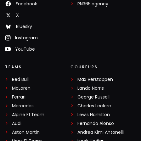
Facebook
RN365.agency
X
Bluesky
Instagram
YouTube
TEAMS
COUREURS
Red Bull
Max Verstappen
McLaren
Lando Norris
Ferrari
George Russell
Mercedes
Charles Leclerc
Alpine F1 Team
Lewis Hamilton
Audi
Fernando Alonso
Aston Martin
Andrea Kimi Antonelli