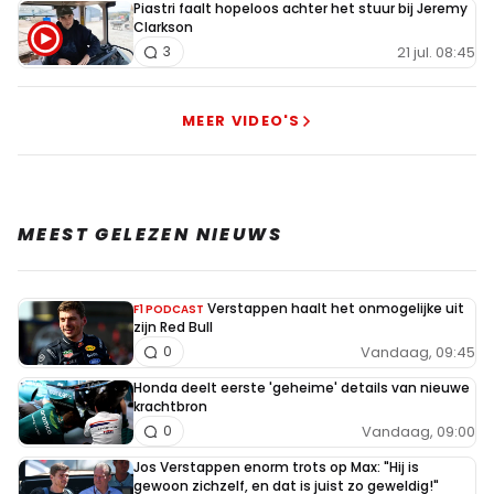
Piastri faalt hopeloos achter het stuur bij Jeremy
Clarkson
21 jul. 08:45
3
MEER VIDEO'S
MEEST GELEZEN NIEUWS
Verstappen haalt het onmogelijke uit
F1 PODCAST
zijn Red Bull
Vandaag, 09:45
0
Honda deelt eerste 'geheime' details van nieuwe
krachtbron
Vandaag, 09:00
0
Jos Verstappen enorm trots op Max: "Hij is
gewoon zichzelf, en dat is juist zo geweldig!"