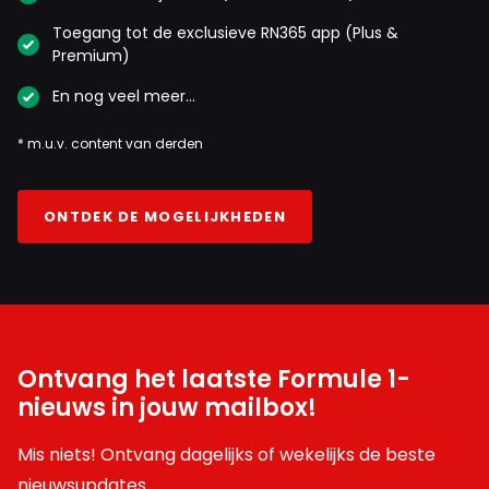
Toegang tot de exclusieve RN365 app (Plus &
Premium)
En nog veel meer…
* m.u.v. content van derden
ONTDEK DE MOGELIJKHEDEN
Ontvang het laatste Formule 1-
nieuws in jouw mailbox!
Mis niets! Ontvang dagelijks of wekelijks de beste
nieuwsupdates.