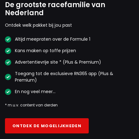
De grootste racefamilie van
Nederland
Ontdek welk pakket bij jou past
Altijd meepraten over de Formule 1
Kans maken op toffe prijzen
Advertentievrije site * (Plus & Premium)
Toegang tot de exclusieve RN365 app (Plus &
Premium)
En nog veel meer…
* m.u.v. content van derden
ONTDEK DE MOGELIJKHEDEN