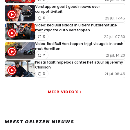
Verstappen geeft goed nieuws over
competitiviteit
23 jul. 17:45
0
Video: Red Bull slaagt in ultiem huzarenstukje
met kapotte auto Verstappen
22 jul. 07:30
0
Video: Red Bull Verstappen krijgt vleugels in crash
met Hamilton
21 jul. 14:20
2
Piastri faalt hopeloos achter het stuur bij Jeremy
Clarkson
21 jul. 08:45
3
MEER VIDEO'S
MEEST GELEZEN NIEUWS