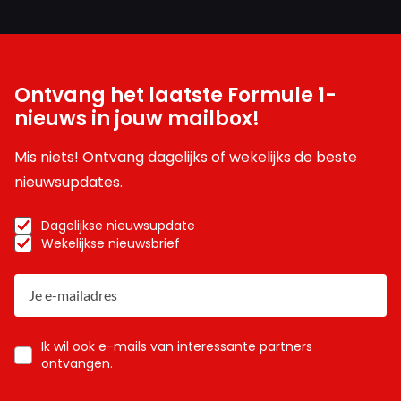
Ontvang het laatste Formule 1-
nieuws in jouw mailbox!
Mis niets! Ontvang dagelijks of wekelijks de beste
nieuwsupdates.
Dagelijkse nieuwsupdate
Wekelijkse nieuwsbrief
Ik wil ook e-mails van interessante partners
ontvangen.