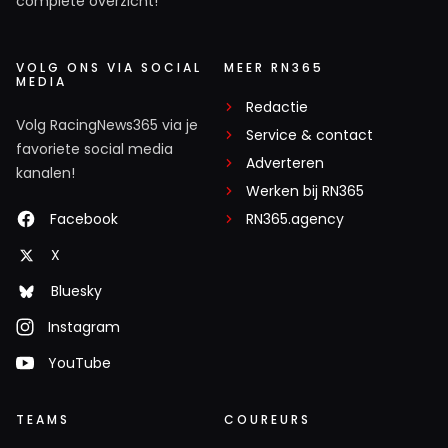
complete overzicht!
VOLG ONS VIA SOCIAL
MEER RN365
MEDIA
Redactie
Volg RacingNews365 via je
Service & contact
favoriete social media
Adverteren
kanalen!
Werken bij RN365
Facebook
RN365.agency
X
Bluesky
Instagram
YouTube
TEAMS
COUREURS