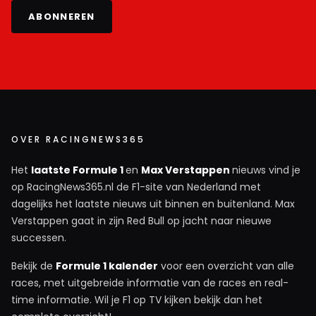
ABONNEREN
OVER RACINGNEWS365
Het
laatste Formule 1
en
Max Verstappen
nieuws vind je
op RacingNews365.nl de F1-site van Nederland met
dagelijks het laatste nieuws uit binnen en buitenland. Max
Verstappen gaat in zijn Red Bull op jacht naar nieuwe
successen.
Bekijk de
Formule 1 kalender
voor een overzicht van alle
races, met uitgebreide informatie van de races en real-
time informatie. Wil je F1 op TV kijken bekijk dan het