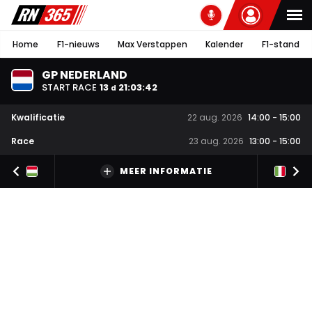
Home
F1-nieuws
Max Verstappen
Kalender
F1-stand
GP NEDERLAND
START RACE
13
21
:
03
:
41
d
Kwalificatie
22 aug. 2026
14:00
-
15:00
Race
23 aug. 2026
13:00
-
15:00
MEER INFORMATIE