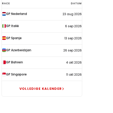
F1-
RACE
DATUM
kalender
GP Nederland
23 aug 2026
2026
GP Italië
6 sep 2026
GP Spanje
13 sep 2026
GP Azerbeidzjan
26 sep 2026
GP Bahrein
4 okt 2026
GP Singapore
11 okt 2026
VOLLEDIGE KALENDER