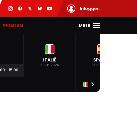
Inloggen
MEER
PREMIUM
ITALIË
SPANJE
6 SEP. 2026
13 SEP. 2026
:00
-
15:00