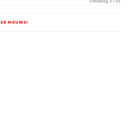
Vandaag, 07:30
EER NIEUWS