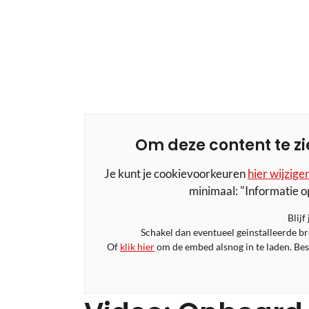
Om deze content te zi
Je kunt je cookievoorkeuren
hier wijzige
minimaal: "Informatie o
Blijf
Schakel dan eventueel geinstalleerde b
Of
klik hier
om de embed alsnog in te laden. Bese