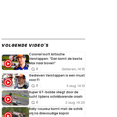
VOLGENDE VIDEO'S
Coronel looft kritische
Verstappen: “Dan komt de beste
Max naar boven”
Gisteren, 14:15
0
Gedreven Verstappen is een must
voor F1
3 aug. 14:10
0
Super GT-bolide vliegt door de
lucht tijdens schrikbarende crash
2 aug. 14:20
0
Rally-coureur komt met de schrik
vrij na drievoudige koprol