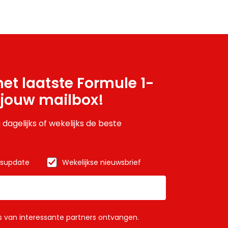
et laatste Formule 1-
 jouw mailbox!
 dagelijks of wekelijks de beste
wsupdate
Wekelijkse nieuwsbrief
ls van interessante partners ontvangen.