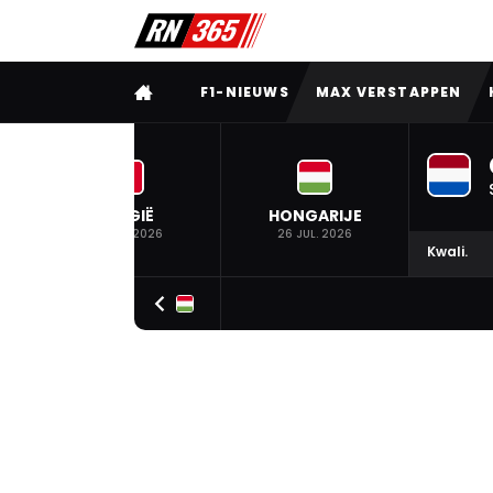
VOLLEDIG MENU
F1-NIEUWS
MAX VERSTAPPEN
BELGIË
HONGARIJE
19 JUL. 2026
26 JUL. 2026
Kwali.