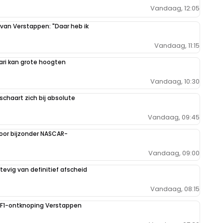
Vandaag, 12:05
 van Verstappen: "Daar heb ik
Vandaag, 11:15
ari kan grote hoogten
Vandaag, 10:30
schaart zich bij absolute
Vandaag, 09:45
oor bijzonder NASCAR-
Vandaag, 09:00
evig van definitief afscheid
Vandaag, 08:15
e F1-ontknoping Verstappen