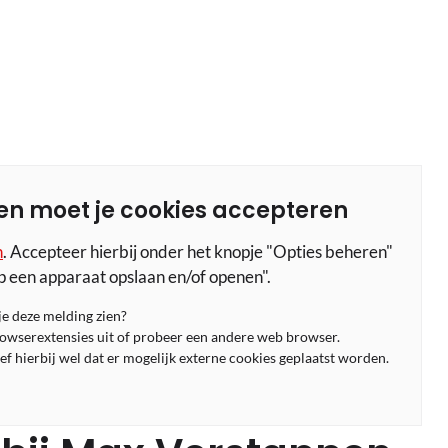
en moet je cookies accepteren
n
. Accepteer hierbij onder het knopje "Opties beheren"
p een apparaat opslaan en/of openen".
 je deze melding zien?
rowserextensies uit of probeer een andere web browser.
f hierbij wel dat er mogelijk externe cookies geplaatst worden.