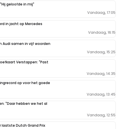
Hij geloofde in mij"
Vandaag, 17:05
erd in jacht op Mercedes
Vandaag, 16:15
 Audi samen in vijf woorden
Vandaag, 15:25
oefkaart Verstappen: "Past
Vandaag, 14:35
ilingrecord op voor het goede
Vandaag, 13:45
pen: "Daar hebben we het al
Vandaag, 12:55
r laatste Dutch Grand Prix