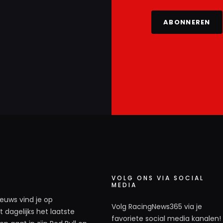
ABONNEREN
VOLG ONS VIA SOCIAL
MEDIA
ieuws vind je op
Volg RacingNews365 via je
 dagelijks het laatste
favoriete social media kanalen!