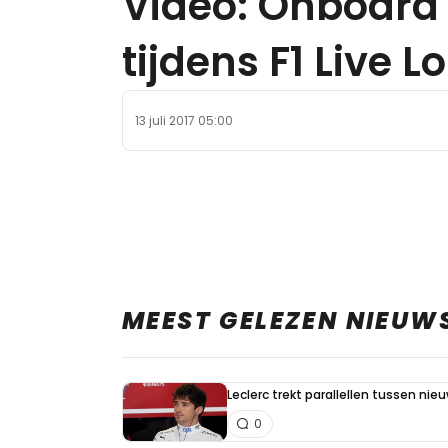
Video: Onboard
tijdens F1 Live 
13 juli 2017 05:00
MEEST GELEZEN NIEUW
Leclerc trekt parallellen tussen nie
0