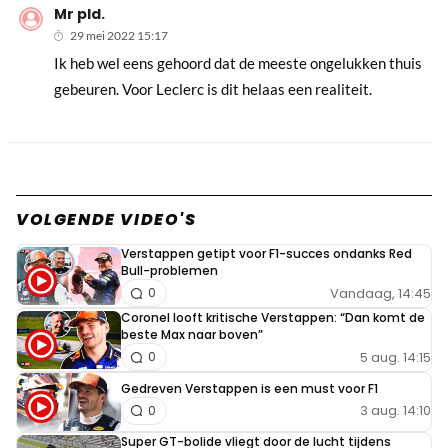
Mr pId.
29 mei 2022 15:17
Ik heb wel eens gehoord dat de meeste ongelukken thuis
gebeuren. Voor Leclerc is dit helaas een realiteit.
VOLGENDE VIDEO'S
Verstappen getipt voor F1-succes ondanks Red
Bull-problemen
Vandaag, 14:45
0
Coronel looft kritische Verstappen: “Dan komt de
beste Max naar boven”
5 aug. 14:15
0
Gedreven Verstappen is een must voor F1
3 aug. 14:10
0
Super GT-bolide vliegt door de lucht tijdens