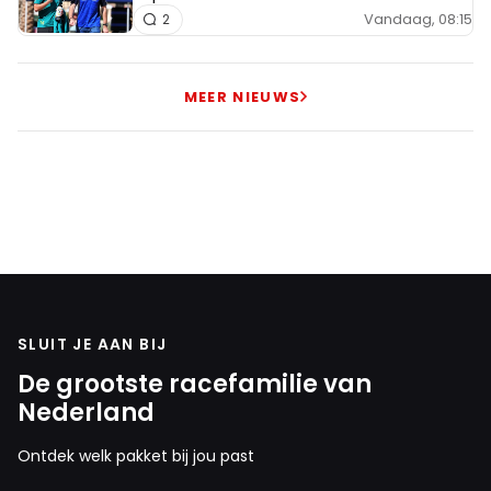
Vandaag, 08:15
2
MEER NIEUWS
SLUIT JE AAN BIJ
De grootste racefamilie van
Nederland
Ontdek welk pakket bij jou past