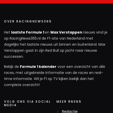
OVER RACINGNEWS365
Het
laatste Formule 1
en
Max Verstappen
nieuws vind je
op RacingNews365.nl de F1-site van Nederland met
dagelijks het laatste nieuws uit binnen en buitenland. Max
Verstappen gaat in zijn Red Bull op jacht naar nieuwe
successen.
Bekijk de
Formule 1 kalender
voor een overzicht van alle
races, met uitgebreide informatie van de races en real-
time informatie. Wil je F1 op TV kijken bekijk dan het
complete overzicht!
VOLG ONS VIA SOCIAL
MEER RN365
MEDIA
Redactie