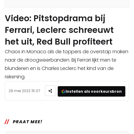
Video: Pitstopdrama bij
Ferrari, Leclerc schreeuwt
het uit, Red Bull profiteert
Chaos in Monaco als de toppers de overstap maken
naar de droogweerbanden. Bij Ferrari lijkt men te
blunderen en is Charles Leclerc het kind van de
rekening.
29 mei 2022 15:07
Instellen als voorkeursbron
PRAAT MEE!