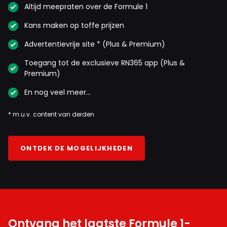
Altijd meepraten over de Formule 1
Kans maken op toffe prijzen
Advertentievrije site * (Plus & Premium)
Toegang tot de exclusieve RN365 app (Plus &
Premium)
En nog veel meer…
* m.u.v. content van derden
ONTDEK DE MOGELIJKHEDEN
Ontvang het laatste Formule 1-