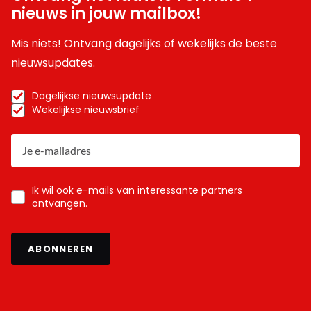
nieuws in jouw mailbox!
Mis niets! Ontvang dagelijks of wekelijks de beste
nieuwsupdates.
Dagelijkse nieuwsupdate
Wekelijkse nieuwsbrief
Ik wil ook e-mails van interessante partners
ontvangen.
ABONNEREN