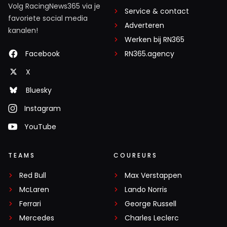
Volg RacingNews365 via je
Service & contact
favoriete social media
Adverteren
kanalen!
Werken bij RN365
Facebook
RN365.agency
X
Bluesky
Instagram
YouTube
TEAMS
COUREURS
Red Bull
Max Verstappen
McLaren
Lando Norris
Ferrari
George Russell
Mercedes
Charles Leclerc