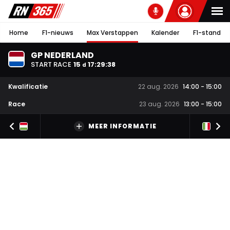
Home
F1-nieuws
Max Verstappen
Kalender
F1-stand
GP NEDERLAND
START RACE
15
17
:
29
:
37
d
Kwalificatie
22 aug. 2026
14:00
-
15:00
Race
23 aug. 2026
13:00
-
15:00
MEER INFORMATIE