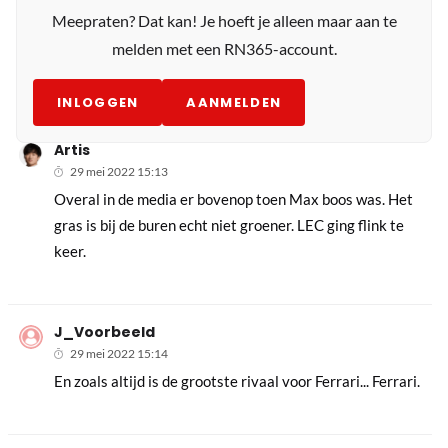
Meepraten? Dat kan! Je hoeft je alleen maar aan te
melden met een RN365-account.
INLOGGEN
AANMELDEN
Artis
29 mei 2022 15:13
Overal in de media er bovenop toen Max boos was. Het
gras is bij de buren echt niet groener. LEC ging flink te
keer.
J_Voorbeeld
29 mei 2022 15:14
En zoals altijd is de grootste rivaal voor Ferrari... Ferrari.