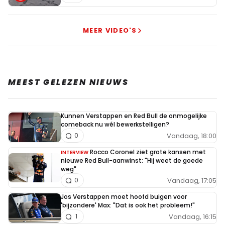
MEER VIDEO'S
MEEST GELEZEN NIEUWS
Kunnen Verstappen en Red Bull de onmogelijke
comeback nu wél bewerkstelligen?
Vandaag, 18:00
0
Rocco Coronel ziet grote kansen met
INTERVIEW
nieuwe Red Bull-aanwinst: "Hij weet de goede
weg"
Vandaag, 17:05
0
Jos Verstappen moet hoofd buigen voor
'bijzondere' Max: "Dat is ook het probleem!"
Vandaag, 16:15
1