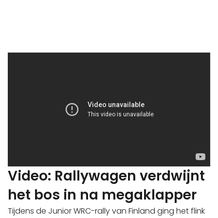
Video: Rallywagen verdwijnt
het bos in na megaklapper
Tijdens de Junior WRC-rally van Finland ging het flink