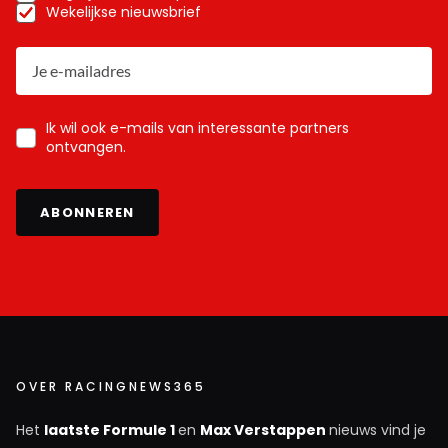
Wekelijkse nieuwsbrief
Ik wil ook e-mails van interessante partners
ontvangen.
ABONNEREN
OVER RACINGNEWS365
Het
laatste Formule 1
en
Max Verstappen
nieuws vind je