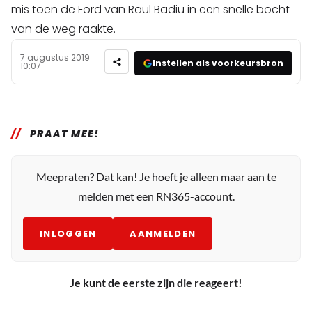
mis toen de Ford van Raul Badiu in een snelle bocht
van de weg raakte.
7 augustus 2019
Instellen als voorkeursbron
10:07
PRAAT MEE!
Meepraten? Dat kan! Je hoeft je alleen maar aan te
melden met een RN365-account.
INLOGGEN
AANMELDEN
Je kunt de eerste zijn die reageert!