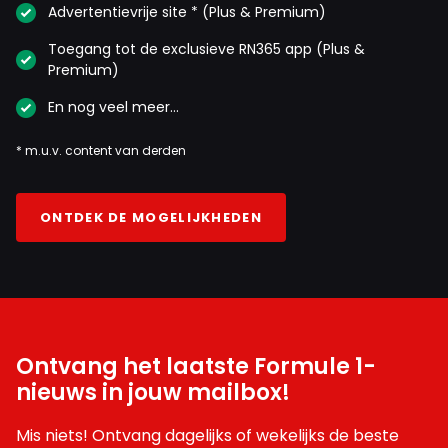
Advertentievrije site * (Plus & Premium)
Toegang tot de exclusieve RN365 app (Plus &
Premium)
En nog veel meer…
* m.u.v. content van derden
ONTDEK DE MOGELIJKHEDEN
Ontvang het laatste Formule 1-
nieuws in jouw mailbox!
Mis niets! Ontvang dagelijks of wekelijks de beste