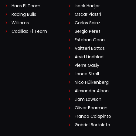
Haas F1 Team
Isack Hadjar
Racing Bulls
Oscar Piastri
Williams
Carlos Sainz
Cadillac F1 Team
Sergio Pérez
Esteban Ocon
Valtteri Bottas
Arvid Lindblad
Pierre Gasly
Lance Stroll
Nico Hülkenberg
Alexander Albon
Liam Lawson
Oliver Bearman
Franco Colapinto
Gabriel Bortoleto