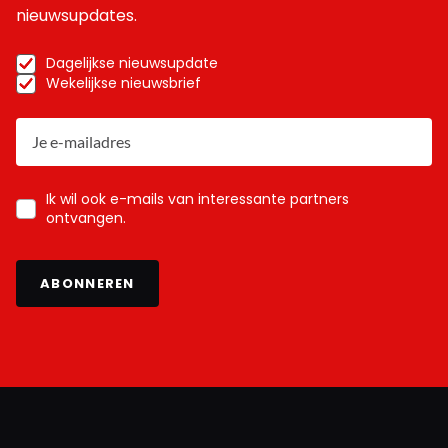
nieuwsupdates.
Dagelijkse nieuwsupdate
Wekelijkse nieuwsbrief
Ik wil ook e-mails van interessante partners
ontvangen.
ABONNEREN