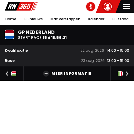
Home
F1-nieuws
Max Verstappen
Kalender
F1-stand
GP NEDERLAND
START RACE
15
18
:
59
:
20
d
Kwalificatie
22 aug. 2026
14:00
-
15:00
Race
23 aug. 2026
13:00
-
15:00
MEER INFORMATIE