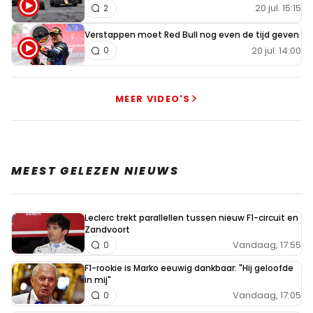
20 jul. 15:15
2
Verstappen moet Red Bull nog even de tijd geven
20 jul. 14:00
0
MEER VIDEO'S
MEEST GELEZEN NIEUWS
Leclerc trekt parallellen tussen nieuw F1-circuit en
Zandvoort
Vandaag, 17:55
0
F1-rookie is Marko eeuwig dankbaar: "Hij geloofde
in mij"
Vandaag, 17:05
0