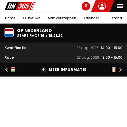
Home
F1-nieuws
Max Verstappen
Kalender
F1-stand
GP NEDERLAND
START RACE
16
18
:
21
:
22
d
Kwalificatie
22 aug. 2026
14:00
-
15:00
Race
23 aug. 2026
13:00
-
15:00
MEER INFORMATIE