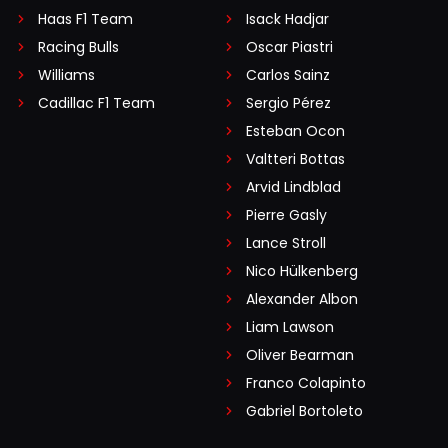
Haas F1 Team
Isack Hadjar
Racing Bulls
Oscar Piastri
Williams
Carlos Sainz
Cadillac F1 Team
Sergio Pérez
Esteban Ocon
Valtteri Bottas
Arvid Lindblad
Pierre Gasly
Lance Stroll
Nico Hülkenberg
Alexander Albon
Liam Lawson
Oliver Bearman
Franco Colapinto
Gabriel Bortoleto