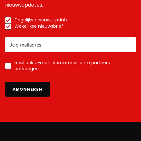
nieuwsupdates.
Dagelijkse nieuwsupdate
Wekelijkse nieuwsbrief
Ik wil ook e-mails van interessante partners
ontvangen.
ABONNEREN