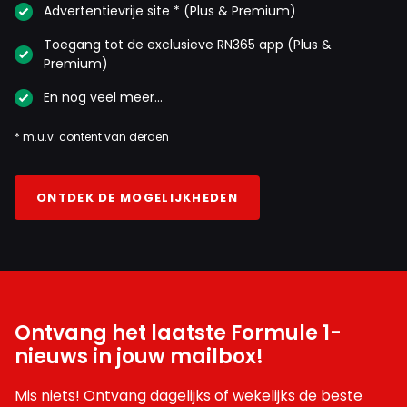
Advertentievrije site * (Plus & Premium)
Toegang tot de exclusieve RN365 app (Plus &
Premium)
En nog veel meer…
* m.u.v. content van derden
ONTDEK DE MOGELIJKHEDEN
Ontvang het laatste Formule 1-
nieuws in jouw mailbox!
Mis niets! Ontvang dagelijks of wekelijks de beste