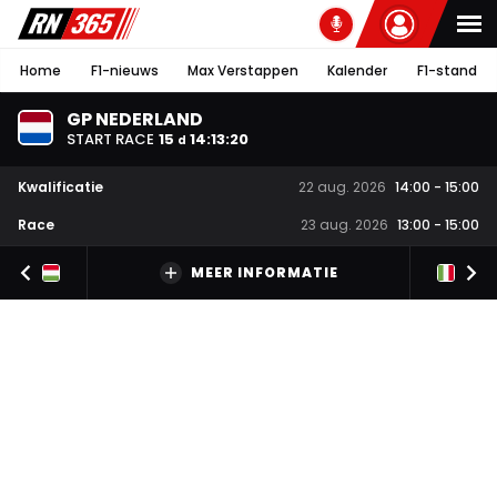
Home
F1-nieuws
Max Verstappen
Kalender
F1-stand
GP NEDERLAND
START RACE
15
14
:
13
:
19
d
Kwalificatie
22 aug. 2026
14:00
-
15:00
Race
23 aug. 2026
13:00
-
15:00
MEER INFORMATIE