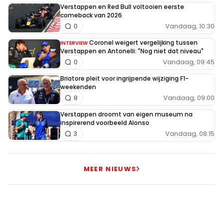
Verstappen en Red Bull voltooien eerste
comeback van 2026
Vandaag, 10:30
0
Coronel weigert vergelijking tussen
INTERVIEW
Verstappen en Antonelli: "Nog niet dat niveau"
Vandaag, 09:45
0
Briatore pleit voor ingrijpende wijziging F1-
weekenden
Vandaag, 09:00
8
Verstappen droomt van eigen museum na
inspirerend voorbeeld Alonso
Vandaag, 08:15
3
MEER NIEUWS