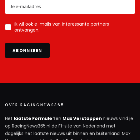
Ik wil ook e-mails van interessante partners
ontvangen.
ABONNEREN
OVER RACINGNEWS365
Het
laatste Formule 1
en
Max Verstappen
nieuws vind je
op RacingNews365.nl de F1-site van Nederland met
dagelijks het laatste nieuws uit binnen en buitenland. Max