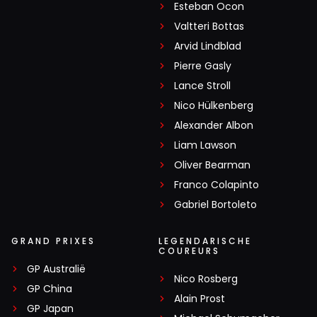
Esteban Ocon
Valtteri Bottas
Arvid Lindblad
Pierre Gasly
Lance Stroll
Nico Hülkenberg
Alexander Albon
Liam Lawson
Oliver Bearman
Franco Colapinto
Gabriel Bortoleto
GRAND PRIXES
LEGENDARISCHE
COUREURS
GP Australië
Nico Rosberg
GP China
Alain Prost
GP Japan