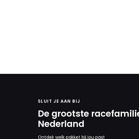
SLUIT JE AAN BIJ
De grootste racefamili
Nederland
Ontdek welk pakket bij jou past