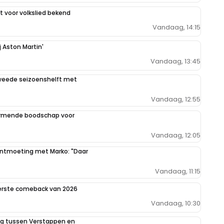
 voor volkslied bekend
Vandaag, 14:15
j Aston Martin'
Vandaag, 13:45
weede seizoenshelft met
Vandaag, 12:55
armende boodschap voor
Vandaag, 12:05
 ontmoeting met Marko: "Daar
Vandaag, 11:15
eerste comeback van 2026
Vandaag, 10:30
ing tussen Verstappen en