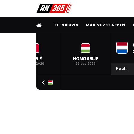
VOLLEDIG MENU
F1-NIEUWS
MAX VERSTAPPEN
BELGIË
HONGARIJE
19 JUL. 2026
26 JUL. 2026
Kwali.