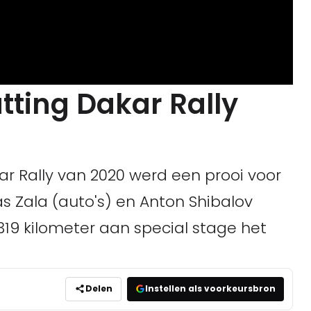
ting Dakar Rally
r Rally van 2020 werd een prooi voor
s Zala (auto's) en Anton Shibalov
 319 kilometer aan special stage het
Delen
Instellen als voorkeursbron