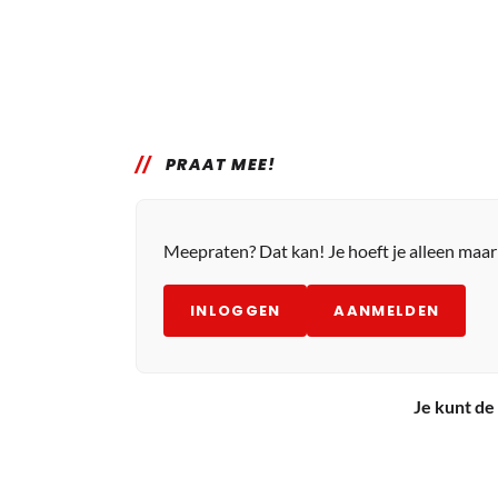
PRAAT MEE!
Meepraten? Dat kan! Je hoeft je alleen maa
INLOGGEN
AANMELDEN
Je kunt de 