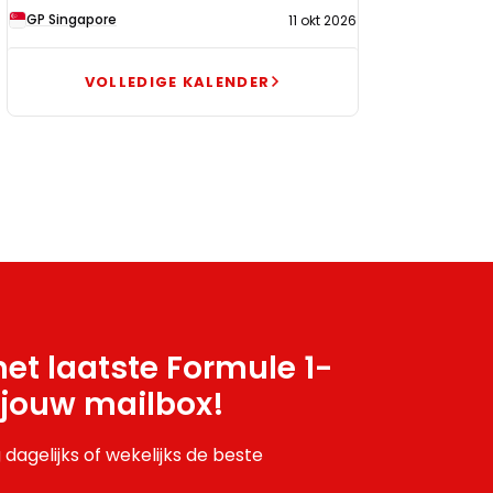
GP Singapore
11 okt 2026
VOLLEDIGE KALENDER
et laatste Formule 1-
 jouw mailbox!
 dagelijks of wekelijks de beste