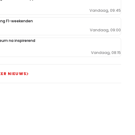
Vandaag, 09:45
iging F1-weekenden
Vandaag, 09:00
um na inspirerend
Vandaag, 08:15
EER NIEUWS