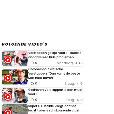
VOLGENDE VIDEO'S
Verstappen getipt voor F1-succes
ondanks Red Bull-problemen
Vandaag, 14:45
0
Coronel looft kritische
Verstappen: “Dan komt de beste
Max naar boven”
5 aug. 14:15
0
Gedreven Verstappen is een must
voor F1
3 aug. 14:10
0
Super GT-bolide vliegt door de
lucht tijdens schrikbarende crash