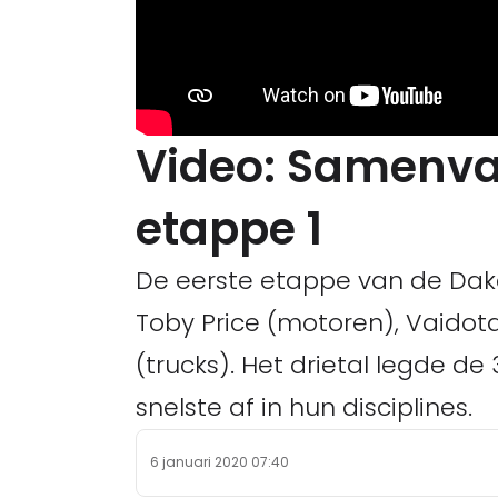
Video: Samenvat
etappe 1
De eerste etappe van de Daka
Toby Price (motoren), Vaidota
(trucks). Het drietal legde de
snelste af in hun disciplines.
6 januari 2020 07:40