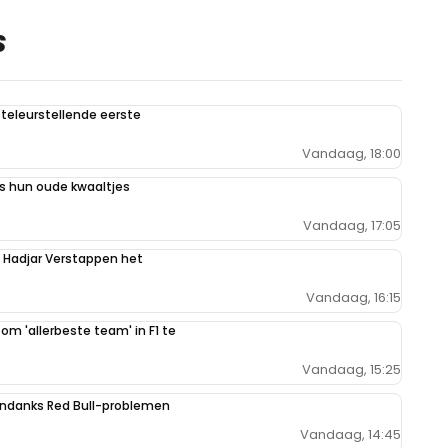
S
teleurstellende eerste
Vandaag, 18:00
 hun oude kwaaltjes
Vandaag, 17:05
n Hadjar Verstappen het
Vandaag, 16:15
 om 'allerbeste team' in F1 te
Vandaag, 15:25
ondanks Red Bull-problemen
Vandaag, 14:45