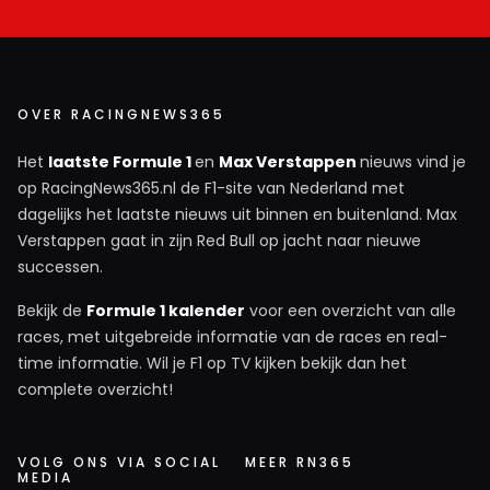
OVER RACINGNEWS365
Het
laatste Formule 1
en
Max Verstappen
nieuws vind je
op RacingNews365.nl de F1-site van Nederland met
dagelijks het laatste nieuws uit binnen en buitenland. Max
Verstappen gaat in zijn Red Bull op jacht naar nieuwe
successen.
Bekijk de
Formule 1 kalender
voor een overzicht van alle
races, met uitgebreide informatie van de races en real-
time informatie. Wil je F1 op TV kijken bekijk dan het
complete overzicht!
VOLG ONS VIA SOCIAL
MEER RN365
MEDIA