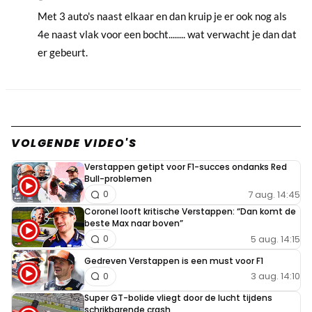
Met 3 auto's naast elkaar en dan kruip je er ook nog als
4e naast vlak voor een bocht........ wat verwacht je dan dat
er gebeurt.
VOLGENDE VIDEO'S
Verstappen getipt voor F1-succes ondanks Red
Bull-problemen
7 aug. 14:45
0
Coronel looft kritische Verstappen: “Dan komt de
beste Max naar boven”
5 aug. 14:15
0
Gedreven Verstappen is een must voor F1
3 aug. 14:10
0
Super GT-bolide vliegt door de lucht tijdens
schrikbarende crash