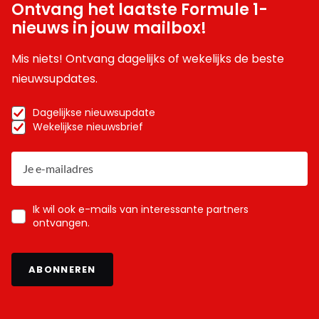
Ontvang het laatste Formule 1-
nieuws in jouw mailbox!
Mis niets! Ontvang dagelijks of wekelijks de beste
nieuwsupdates.
Dagelijkse nieuwsupdate
Wekelijkse nieuwsbrief
Ik wil ook e-mails van interessante partners
ontvangen.
ABONNEREN