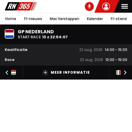
Home
F1-nieuws
Max Verstappen
Kalender
F1-stand
GP NEDERLAND
START RACE
13
22
:
54
:
06
d
Kwalificatie
22 aug. 2026
14:00
-
15:00
Race
23 aug. 2026
13:00
-
15:00
MEER INFORMATIE