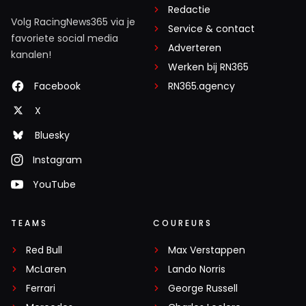
Redactie
Volg RacingNews365 via je
Service & contact
favoriete social media
Adverteren
kanalen!
Werken bij RN365
Facebook
RN365.agency
X
Bluesky
Instagram
YouTube
TEAMS
COUREURS
Red Bull
Max Verstappen
McLaren
Lando Norris
Ferrari
George Russell