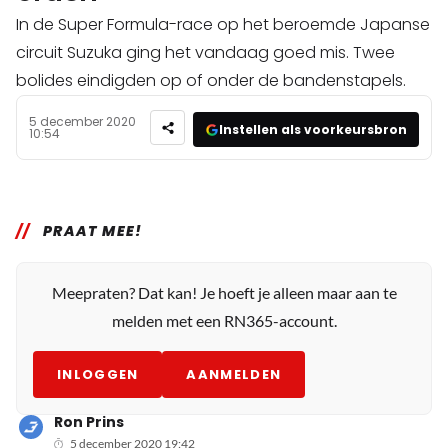
In de Super Formula-race op het beroemde Japanse
circuit Suzuka ging het vandaag goed mis. Twee
bolides eindigden op of onder de bandenstapels.
5 december 2020
Instellen als voorkeursbron
10:54
PRAAT MEE!
Meepraten? Dat kan! Je hoeft je alleen maar aan te
melden met een RN365-account.
INLOGGEN
AANMELDEN
Ron Prins
5 december 2020 19:42