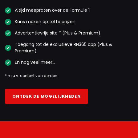
Altijd meepraten over de Formule 1
Kans maken op toffe prijzen
Advertentievrije site * (Plus & Premium)
Toegang tot de exclusieve RN365 app (Plus &
Premium)
En nog veel meer…
* m.u.v. content van derden
ONTDEK DE MOGELIJKHEDEN