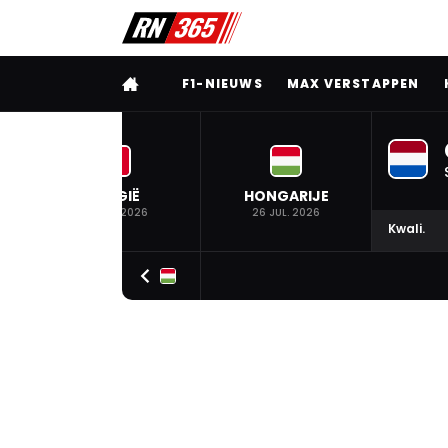
VOLLEDIG MENU
F1-NIEUWS
MAX VERSTAPPEN
BELGIË
HONGARIJE
19 JUL. 2026
26 JUL. 2026
Kwali.