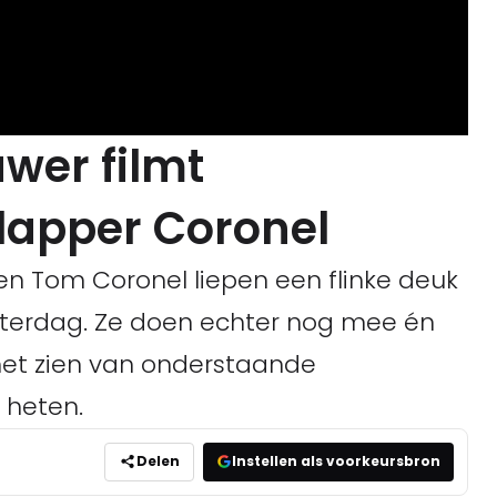
wer filmt
lapper Coronel
en Tom Coronel liepen een flinke deuk
aterdag. Ze doen echter nog mee én
het zien van onderstaande
heten.
Delen
Instellen als voorkeursbron