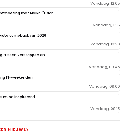
Vandaag, 12:05
 ontmoeting met Marko: "Daar
Vandaag, 11:15
eerste comeback van 2026
Vandaag, 10:30
ing tussen Verstappen en
Vandaag, 09:45
iging F1-weekenden
Vandaag, 09:00
um na inspirerend
Vandaag, 08:15
EER NIEUWS