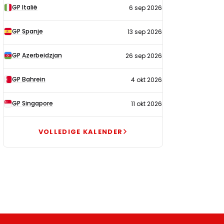
GP Italië
6 sep 2026
GP Spanje
13 sep 2026
GP Azerbeidzjan
26 sep 2026
GP Bahrein
4 okt 2026
GP Singapore
11 okt 2026
VOLLEDIGE KALENDER