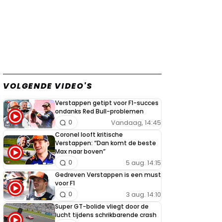
VOLGENDE VIDEO'S
Verstappen getipt voor F1-succes
ondanks Red Bull-problemen
Vandaag, 14:45
0
Coronel looft kritische
Verstappen: “Dan komt de beste
Max naar boven”
5 aug. 14:15
0
Gedreven Verstappen is een must
voor F1
3 aug. 14:10
0
Super GT-bolide vliegt door de
lucht tijdens schrikbarende crash