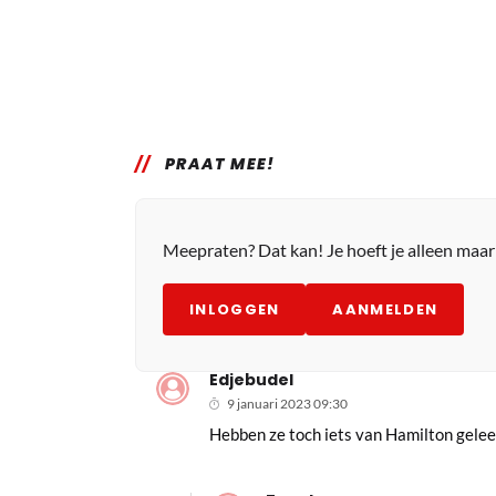
PRAAT MEE!
Meepraten? Dat kan! Je hoeft je alleen maa
INLOGGEN
AANMELDEN
Edjebudel
9 januari 2023 09:30
Hebben ze toch iets van Hamilton geleer