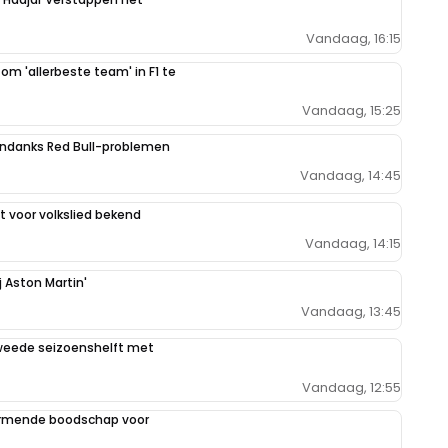
Vandaag, 16:15
 om 'allerbeste team' in F1 te
Vandaag, 15:25
ondanks Red Bull-problemen
Vandaag, 14:45
 voor volkslied bekend
Vandaag, 14:15
j Aston Martin'
Vandaag, 13:45
weede seizoenshelft met
Vandaag, 12:55
armende boodschap voor