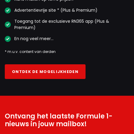
Advertentievrije site * (Plus & Premium)
Toegang tot de exclusieve RN365 app (Plus &
Premium)
En nog veel meer…
* m.u.v. content van derden
ONTDEK DE MOGELIJKHEDEN
Ontvang het laatste Formule 1-
nieuws in jouw mailbox!