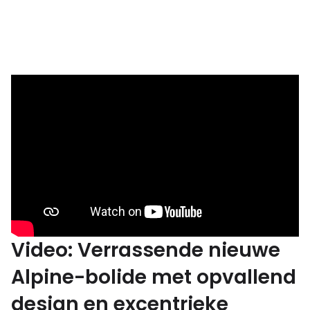
Video: Verrassende nieuwe
Alpine-bolide met opvallend
design en excentrieke