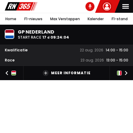
Home
F1-nieuws
Max Verstappen
Kalender
F1-stand
GP NEDERLAND
START RACE
17
09
:
24
:
03
d
Kwalificatie
22 aug. 2026
14:00
-
15:00
Race
23 aug. 2026
13:00
-
15:00
MEER INFORMATIE