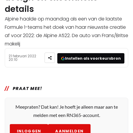
details
Alpine haalde op maandag als een van de laatste
Formule 1-teams het doek van haar nieuwste creatie
af voor 2022: de Alpine A522. De auto van Frans/Britse
makelij
21 februari 2022
Instellen als voorkeursbron
20:10
PRAAT MEE!
Meepraten? Dat kan! Je hoeft je alleen maar aan te
melden met een RN365-account.
INLOGGEN
AANMELDEN