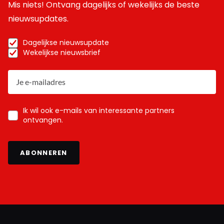
Mis niets! Ontvang dagelijks of wekelijks de beste
nieuwsupdates.
Dagelijkse nieuwsupdate
Wekelijkse nieuwsbrief
Ik wil ook e-mails van interessante partners
ontvangen.
ABONNEREN