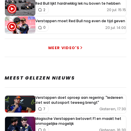
Red Bull lijkt hardnekkig lek nu boven te hebben
20 jul. 15:15
2
Verstappen moet Red Bull nog even de tijd geven
20 jul. 14:00
0
MEER VIDEO'S
MEEST GELEZEN NIEUWS
Verstappen doet oproep aan regering: "Iedereen
ziet wat autosport teweeg brengt"
Gisteren, 17:30
7
Magische Verstappen betovert F1 en maakt het
onmogelijke mogelijk
Gisteren, 16:30
0