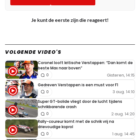
Je kunt de eerste zijn die reageert!
VOLGENDE VIDEO'S
Coronel looft kritische Verstappen: “Dan komt de
beste Max naar boven”
Gisteren, 14:15
0
Gedreven Verstappen is een must voor F1
3 aug. 14:10
0
Super GT-bolide vliegt door de lucht tijdens
schrikbarende crash
2 aug. 14:20
0
Rally-coureur komt met de schrik vrij na
drievoudige koprol
1 aug. 14:45
0