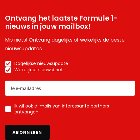
Ontvang het laatste Formule 1-
nieuws in jouw mailbox!
Mis niets! Ontvang dagelijks of wekelijks de beste
nieuwsupdates.
Dagelijkse nieuwsupdate
Wekelijkse nieuwsbrief
Ik wil ook e-mails van interessante partners
ontvangen.
ABONNEREN