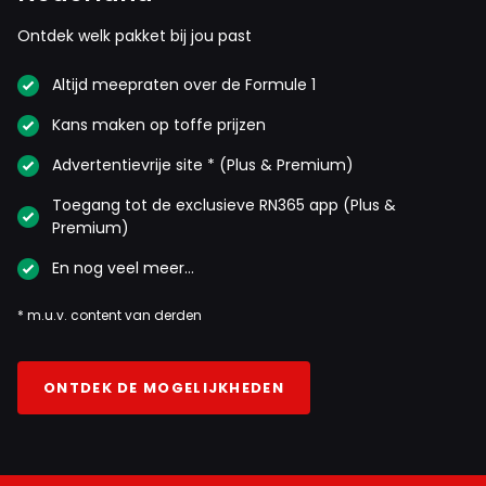
Ontdek welk pakket bij jou past
Altijd meepraten over de Formule 1
Kans maken op toffe prijzen
Advertentievrije site * (Plus & Premium)
Toegang tot de exclusieve RN365 app (Plus &
Premium)
En nog veel meer…
* m.u.v. content van derden
ONTDEK DE MOGELIJKHEDEN