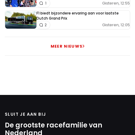
Gisteren, 12:55
1
F1 biedt bijzondere ervaring aan voor laatste
Dutch Grand Prix
Gisteren, 12:05
2
MEER NIEUWS
SLUIT JE AAN BIJ
De grootste racefamilie van
Nederland