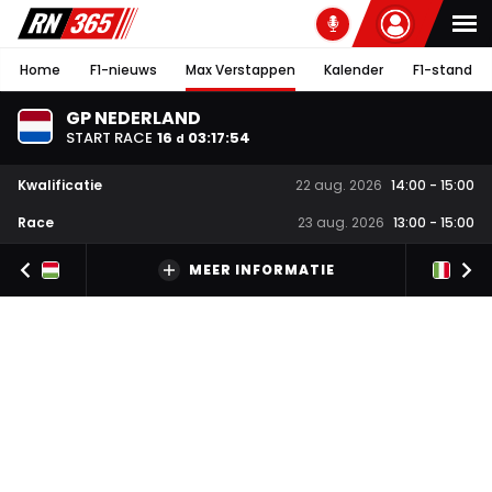
Home
F1-nieuws
Max Verstappen
Kalender
F1-stand
GP NEDERLAND
START RACE
16
03
:
17
:
53
d
Kwalificatie
22 aug. 2026
14:00
-
15:00
Race
23 aug. 2026
13:00
-
15:00
MEER INFORMATIE