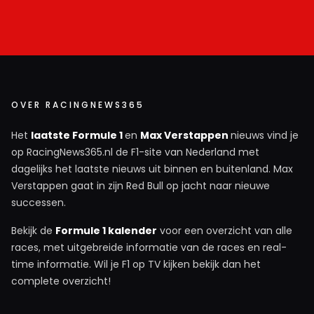
OVER RACINGNEWS365
Het
laatste Formule 1
en
Max Verstappen
nieuws vind je
op RacingNews365.nl de F1-site van Nederland met
dagelijks het laatste nieuws uit binnen en buitenland. Max
Verstappen gaat in zijn Red Bull op jacht naar nieuwe
successen.
Bekijk de
Formule 1 kalender
voor een overzicht van alle
races, met uitgebreide informatie van de races en real-
time informatie. Wil je F1 op TV kijken bekijk dan het
complete overzicht!