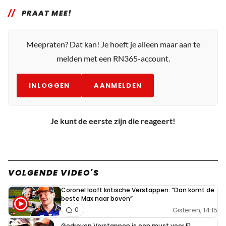
PRAAT MEE!
Meepraten? Dat kan! Je hoeft je alleen maar aan te
melden met een RN365-account.
INLOGGEN
AANMELDEN
Je kunt de eerste zijn die reageert!
VOLGENDE VIDEO'S
Coronel looft kritische Verstappen: “Dan komt de
beste Max naar boven”
Gisteren, 14:15
0
Gedreven Verstappen is een must voor F1