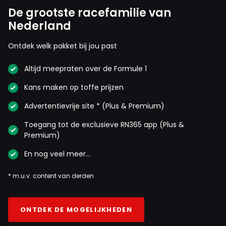
De grootste racefamilie van
Nederland
Ontdek welk pakket bij jou past
Altijd meepraten over de Formule 1
Kans maken op toffe prijzen
Advertentievrije site * (Plus & Premium)
Toegang tot de exclusieve RN365 app (Plus &
Premium)
En nog veel meer…
* m.u.v. content van derden
ONTDEK DE MOGELIJKHEDEN