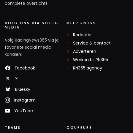
complete overzicht!
VOLG ONS VIA SOCIAL
MEER RN365
MEDIA
Redactie
Volg RacingNews365 via je
Service & contact
favoriete social media
Adverteren
kanalen!
Werken bij RN365
Facebook
RN365.agency
X
Bluesky
Instagram
YouTube
TEAMS
COUREURS