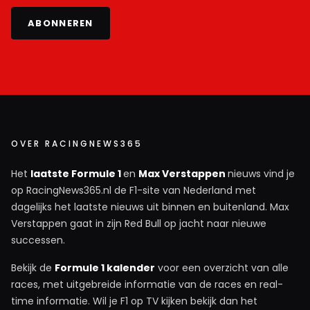
ABONNEREN
OVER RACINGNEWS365
Het
laatste Formule 1
en
Max Verstappen
nieuws vind je
op RacingNews365.nl de F1-site van Nederland met
dagelijks het laatste nieuws uit binnen en buitenland. Max
Verstappen gaat in zijn Red Bull op jacht naar nieuwe
successen.
Bekijk de
Formule 1 kalender
voor een overzicht van alle
races, met uitgebreide informatie van de races en real-
time informatie. Wil je F1 op TV kijken bekijk dan het