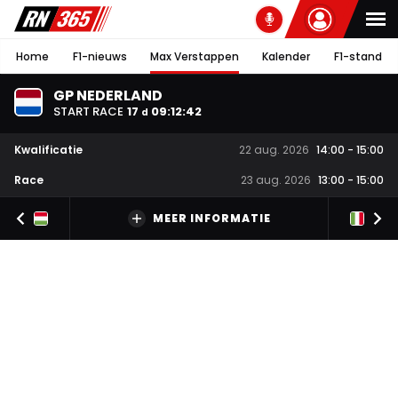
Home
F1-nieuws
Max Verstappen
Kalender
F1-stand
GP NEDERLAND
START RACE
17
09
:
12
:
41
d
Kwalificatie
22 aug. 2026
14:00
-
15:00
Race
23 aug. 2026
13:00
-
15:00
MEER INFORMATIE