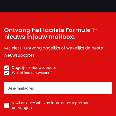
Ontvang het laatste Formule 1-
nieuws in jouw mailbox!
Mis niets! Ontvang dagelijks of wekelijks de beste
nieuwsupdates.
Dagelijkse nieuwsupdate
Wekelijkse nieuwsbrief
Ik wil ook e-mails van interessante partners
ontvangen.