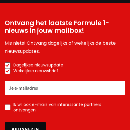
Ontvang het laatste Formule 1-
nieuws in jouw mailbox!
Mis niets! Ontvang dagelijks of wekelijks de beste
nieuwsupdates.
Dagelijkse nieuwsupdate
Wekelijkse nieuwsbrief
Ik wil ook e-mails van interessante partners
ontvangen.
ABONNEREN