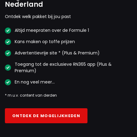
Nederland
Ontdek welk pakket bij jou past
Altijd meepraten over de Formule 1
Kans maken op toffe prijzen
Advertentievrije site * (Plus & Premium)
Toegang tot de exclusieve RN365 app (Plus &
Premium)
En nog veel meer…
* m.u.v. content van derden
ONTDEK DE MOGELIJKHEDEN