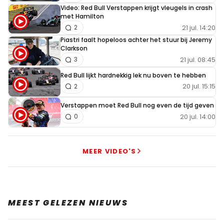
Video: Red Bull Verstappen krijgt vleugels in crash
met Hamilton
21 jul. 14:20
2
Piastri faalt hopeloos achter het stuur bij Jeremy
Clarkson
21 jul. 08:45
3
Red Bull lijkt hardnekkig lek nu boven te hebben
20 jul. 15:15
2
Verstappen moet Red Bull nog even de tijd geven
20 jul. 14:00
0
MEER VIDEO'S
MEEST GELEZEN NIEUWS