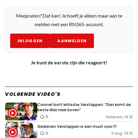
Meepraten? Dat kan! Je hoeft je alleen maar aan te
melden met een RN365-account.
INLOGGEN
AANMELDEN
Je kunt de eerste zijn die reageert!
VOLGENDE VIDEO'S
Coronel looft kritische Verstappen: “Dan komt de
beste Max naar boven”
Gisteren, 14:15
0
Gedreven Verstappen is een must voor F1
3 aug. 14:10
0