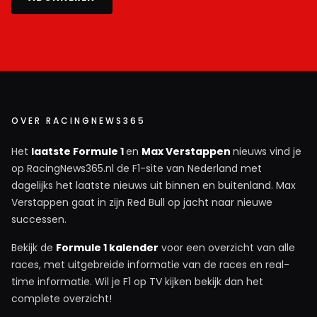
OVER RACINGNEWS365
Het
laatste Formule 1
en
Max Verstappen
nieuws vind je
op RacingNews365.nl de F1-site van Nederland met
dagelijks het laatste nieuws uit binnen en buitenland. Max
Verstappen gaat in zijn Red Bull op jacht naar nieuwe
successen.
Bekijk de
Formule 1 kalender
voor een overzicht van alle
races, met uitgebreide informatie van de races en real-
time informatie. Wil je F1 op TV kijken bekijk dan het
complete overzicht!