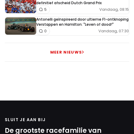
definitief afscheid Dutch Grand Prix
Vandaag, 08:15
5
Antonelli geïnspireerd door ultieme F1-ontknoping
Verstappen en Hamilton: "Leven of dood!"
Vandaag, 07:30
0
MEER NIEUWS
SLUIT JE AAN BIJ
De grootste racefamilie van