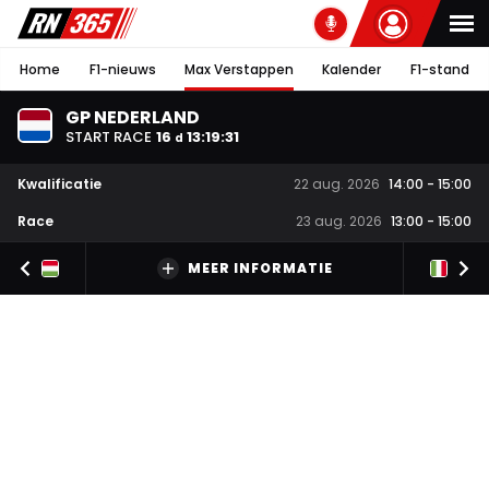
Home
F1-nieuws
Max Verstappen
Kalender
F1-stand
GP NEDERLAND
START RACE
16
13
:
19
:
31
d
Kwalificatie
22 aug. 2026
14:00
-
15:00
Race
23 aug. 2026
13:00
-
15:00
MEER INFORMATIE