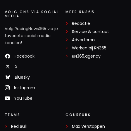
VOLG ONS VIA SOCIAL
MEER RN365
MEDIA
Redactie
Volg RacingNews365 via je
Service & contact
favoriete social media
Adverteren
kanalen!
Werken bij RN365
Facebook
RN365.agency
X
Bluesky
Instagram
YouTube
TEAMS
COUREURS
Red Bull
Max Verstappen