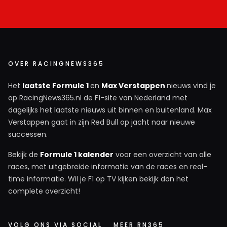
OVER RACINGNEWS365
Het
laatste Formule 1
en
Max Verstappen
nieuws vind je
op RacingNews365.nl de F1-site van Nederland met
dagelijks het laatste nieuws uit binnen en buitenland. Max
Verstappen gaat in zijn Red Bull op jacht naar nieuwe
successen.
Bekijk de
Formule 1 kalender
voor een overzicht van alle
races, met uitgebreide informatie van de races en real-
time informatie. Wil je F1 op TV kijken bekijk dan het
complete overzicht!
VOLG ONS VIA SOCIAL
MEER RN365