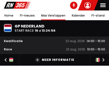
Home
F1-nieuws
Max Verstappen
Kalender
F1-stand
GP NEDERLAND
START RACE
16
13
:
24
:
55
d
Kwalificatie
22 aug. 2026
14:00
-
15:00
Race
23 aug. 2026
13:00
-
15:00
MEER INFORMATIE