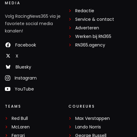
MEDIA
Redactie
Volg RacingNews365 via je
Service & contact
favoriete social media
Adverteren
kanalen!
Werken bij RN365
Facebook
RN365.agency
X
Bluesky
Instagram
YouTube
TEAMS
COUREURS
Red Bull
Max Verstappen
McLaren
Lando Norris
Ferrari
George Russell