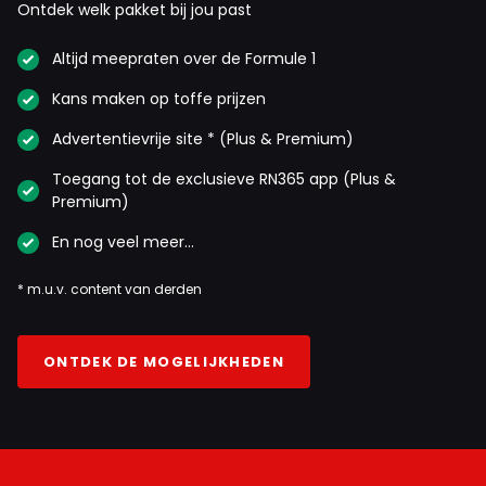
Ontdek welk pakket bij jou past
Altijd meepraten over de Formule 1
Kans maken op toffe prijzen
Advertentievrije site * (Plus & Premium)
Toegang tot de exclusieve RN365 app (Plus &
Premium)
En nog veel meer…
* m.u.v. content van derden
ONTDEK DE MOGELIJKHEDEN