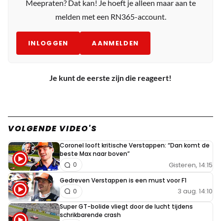
Meepraten? Dat kan! Je hoeft je alleen maar aan te
melden met een RN365-account.
INLOGGEN
AANMELDEN
Je kunt de eerste zijn die reageert!
VOLGENDE VIDEO'S
Coronel looft kritische Verstappen: “Dan komt de
beste Max naar boven”
Gisteren, 14:15
0
Gedreven Verstappen is een must voor F1
3 aug. 14:10
0
Super GT-bolide vliegt door de lucht tijdens
schrikbarende crash