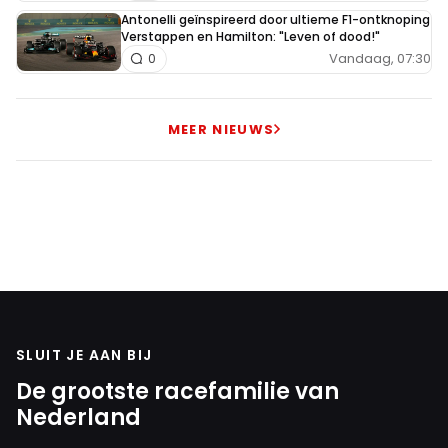
Antonelli geïnspireerd door ultieme F1-ontknoping
Verstappen en Hamilton: "Leven of dood!"
Vandaag, 07:30
0
MEER NIEUWS
SLUIT JE AAN BIJ
De grootste racefamilie van
Nederland