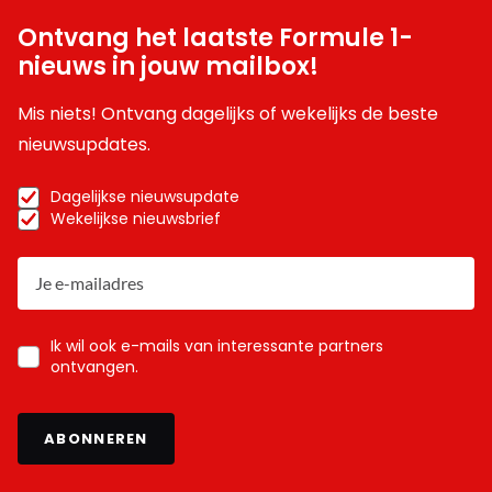
Ontvang het laatste Formule 1-
nieuws in jouw mailbox!
Mis niets! Ontvang dagelijks of wekelijks de beste
nieuwsupdates.
Dagelijkse nieuwsupdate
Wekelijkse nieuwsbrief
Ik wil ook e-mails van interessante partners
ontvangen.
ABONNEREN