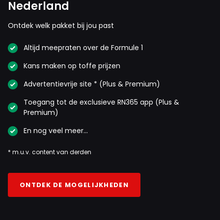
Nederland
Ontdek welk pakket bij jou past
Altijd meepraten over de Formule 1
Kans maken op toffe prijzen
Advertentievrije site * (Plus & Premium)
Toegang tot de exclusieve RN365 app (Plus &
Premium)
En nog veel meer…
* m.u.v. content van derden
ONTDEK DE MOGELIJKHEDEN