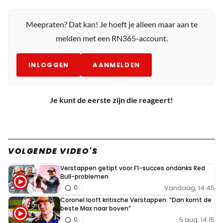
Meepraten? Dat kan! Je hoeft je alleen maar aan te
melden met een RN365-account.
INLOGGEN
AANMELDEN
Je kunt de eerste zijn die reageert!
VOLGENDE VIDEO'S
Verstappen getipt voor F1-succes ondanks Red
Bull-problemen
Vandaag, 14:45
0
Coronel looft kritische Verstappen: “Dan komt de
beste Max naar boven”
5 aug. 14:15
0