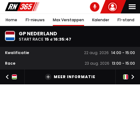
Home
F1-nieuws
Max Verstappen
Kalender
F1-stand
GP NEDERLAND
START RACE
15
16
:
35
:
46
d
Kwalificatie
22 aug. 2026
14:00
-
15:00
Race
23 aug. 2026
13:00
-
15:00
MEER INFORMATIE