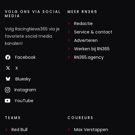
VOLG ONS VIA SOCIAL
MEER RN365
MEDIA
Redactie
Volg RacingNews365 via je
Service & contact
favoriete social media
Adverteren
kanalen!
Werken bij RN365
Facebook
RN365.agency
X
Bluesky
Instagram
YouTube
TEAMS
COUREURS
Red Bull
Max Verstappen