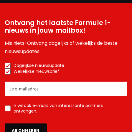
Ontvang het laatste Formule 1-
nieuws in jouw mailbox!
Mis niets! Ontvang dagelijks of wekelijks de beste
nieuwsupdates.
Dagelijkse nieuwsupdate
Wekelijkse nieuwsbrief
Ik wil ook e-mails van interessante partners
ontvangen.
ABONNEREN