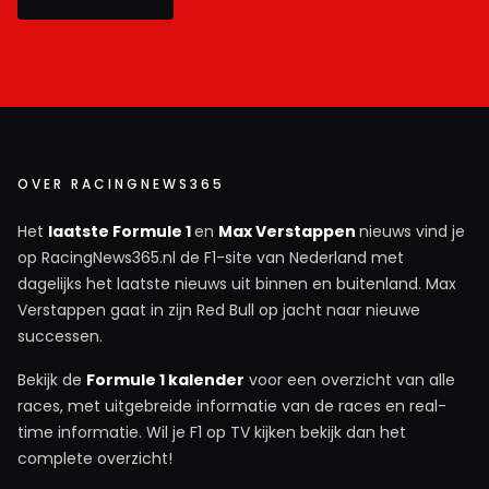
OVER RACINGNEWS365
Het
laatste Formule 1
en
Max Verstappen
nieuws vind je
op RacingNews365.nl de F1-site van Nederland met
dagelijks het laatste nieuws uit binnen en buitenland. Max
Verstappen gaat in zijn Red Bull op jacht naar nieuwe
successen.
Bekijk de
Formule 1 kalender
voor een overzicht van alle
races, met uitgebreide informatie van de races en real-
time informatie. Wil je F1 op TV kijken bekijk dan het
complete overzicht!