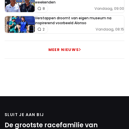
weekenden
Vandaag, 09:00
8
Verstappen droomt van eigen museum na
inspirerend voorbeeld Alonso
Vandaag, 08:15
2
MEER NIEUWS
SLUIT JE AAN BIJ
De grootste racefamilie van