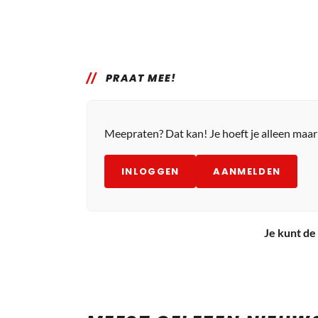
PRAAT MEE!
Meepraten? Dat kan! Je hoeft je alleen maa
INLOGGEN
AANMELDEN
Je kunt de 