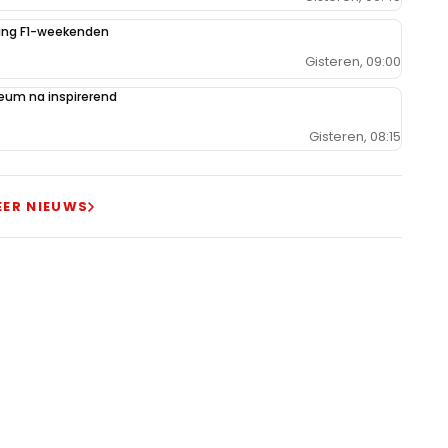
iging F1-weekenden
Gisteren, 09:00
um na inspirerend
Gisteren, 08:15
EER NIEUWS