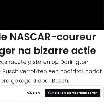
de NASCAR-coureur
ger na bizarre actie
s racete gisteren op Darlington
e Busch vertolkten een hoofdrol, nadat
erd gekegeld door Busch.
Delen
Instellen als voorkeursbron