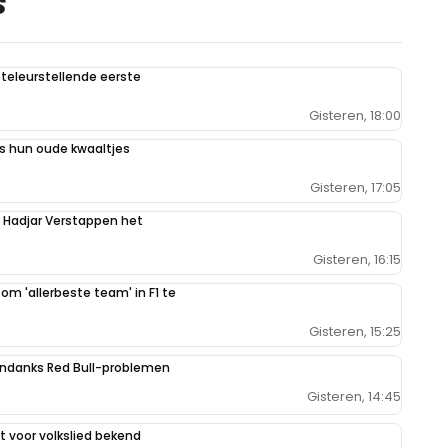
S
teleurstellende eerste
Gisteren, 18:00
 hun oude kwaaltjes
Gisteren, 17:05
n Hadjar Verstappen het
Gisteren, 16:15
 om 'allerbeste team' in F1 te
Gisteren, 15:25
ondanks Red Bull-problemen
Gisteren, 14:45
 voor volkslied bekend