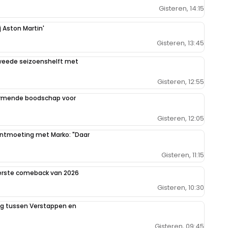
Gisteren, 14:15
j Aston Martin'
Gisteren, 13:45
weede seizoenshelft met
Gisteren, 12:55
armende boodschap voor
Gisteren, 12:05
 ontmoeting met Marko: "Daar
Gisteren, 11:15
eerste comeback van 2026
Gisteren, 10:30
ing tussen Verstappen en
Gisteren, 09:45