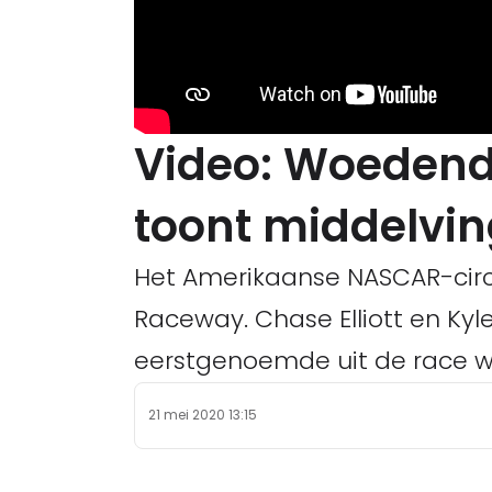
Video: Woeden
toont middelvin
Het Amerikaanse NASCAR-circu
Raceway. Chase Elliott en Kyl
eerstgenoemde uit de race w
21 mei 2020 13:15