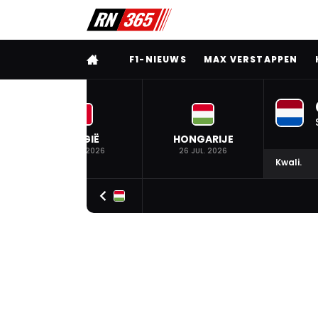
VOLLEDIG MENU
F1-NIEUWS
MAX VERSTAPPEN
BELGIË
HONGARIJE
19 JUL. 2026
26 JUL. 2026
Kwali.