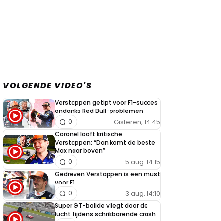
VOLGENDE VIDEO'S
Verstappen getipt voor F1-succes
ondanks Red Bull-problemen
Gisteren, 14:45
0
Coronel looft kritische
Verstappen: “Dan komt de beste
Max naar boven”
5 aug. 14:15
0
Gedreven Verstappen is een must
voor F1
3 aug. 14:10
0
Super GT-bolide vliegt door de
lucht tijdens schrikbarende crash