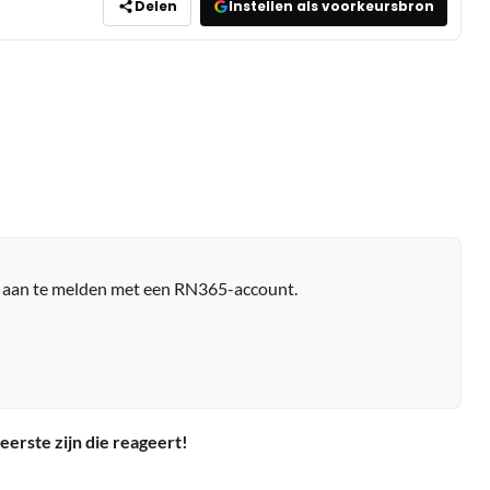
Delen
Instellen als voorkeursbron
r aan te melden met een RN365-account.
eerste zijn die reageert!