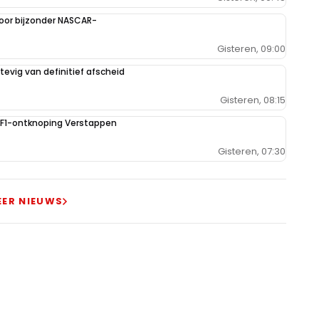
oor bijzonder NASCAR-
Gisteren, 09:00
evig van definitief afscheid
Gisteren, 08:15
e F1-ontknoping Verstappen
Gisteren, 07:30
EER NIEUWS