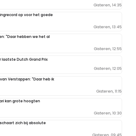
Gisteren, 14:35
ilingrecord op voor het goede
Gisteren, 13:45
pen: "Daar hebben we het al
Gisteren, 12:55
r laatste Dutch Grand Prix
Gisteren, 12:05
 van Verstappen: "Daar heb ik
Gisteren, 11:15
ari kan grote hoogten
Gisteren, 10:30
schaart zich bij absolute
Gisteren, 09:45