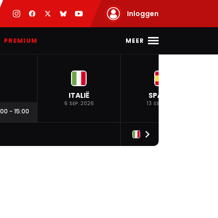
Inloggen
MEER
PREMIUM
ITALIË
SPANJE
6 SEP. 2026
13 SEP. 2026
:00
-
15:00