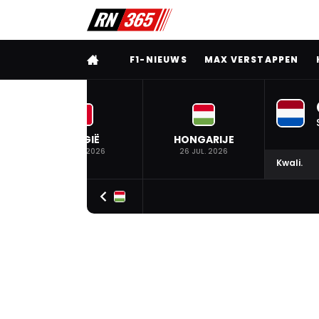
VOLLEDIG MENU
F1-NIEUWS
MAX VERSTAPPEN
BELGIË
HONGARIJE
19 JUL. 2026
26 JUL. 2026
Kwali.