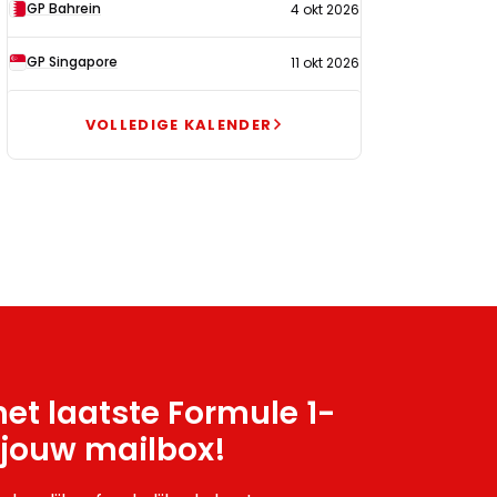
GP Bahrein
4 okt 2026
GP Singapore
11 okt 2026
VOLLEDIGE KALENDER
et laatste Formule 1-
 jouw mailbox!