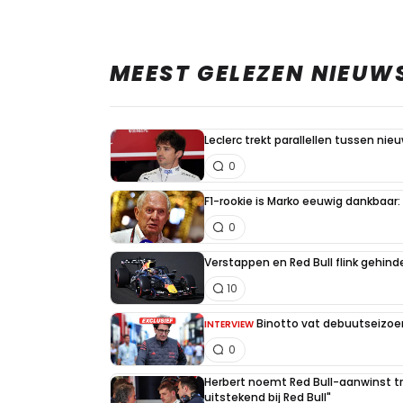
MEEST GELEZEN NIEUW
Leclerc trekt parallellen tussen nie
0
F1-rookie is Marko eeuwig dankbaar: "
0
Verstappen en Red Bull flink gehind
10
Binotto vat debuutseizoen
INTERVIEW
0
Herbert noemt Red Bull-aanwinst tr
uitstekend bij Red Bull"