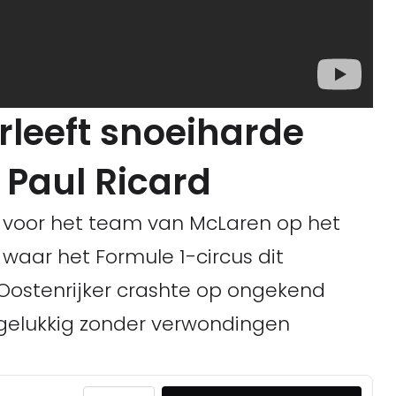
rleeft snoeiharde
 Paul Ricard
z voor het team van McLaren op het
k, waar het Formule 1-circus dit
 Oostenrijker crashte op ongekend
 gelukkig zonder verwondingen