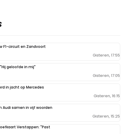
S
uw F1-circuit en Zandvoort
Gisteren, 17:55
Hij geloofde in mij"
Gisteren, 17:05
erd in jacht op Mercedes
Gisteren, 16:15
 Audi samen in vijf woorden
Gisteren, 15:25
oefkaart Verstappen: "Past