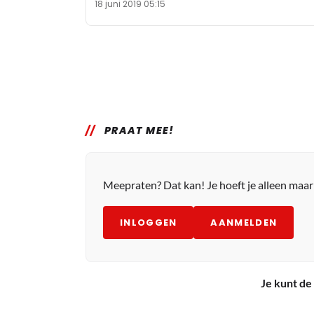
18 juni 2019 05:15
PRAAT MEE!
Meepraten? Dat kan! Je hoeft je alleen maa
INLOGGEN
AANMELDEN
Je kunt de 