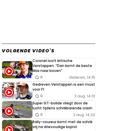
VOLGENDE VIDEO'S
Coronel looft kritische
Verstappen: “Dan komt de beste
Max naar boven”
Gisteren, 14:15
0
Gedreven Verstappen is een must
voor F1
3 aug. 14:10
0
Super GT-bolide vliegt door de
lucht tijdens schrikbarende crash
2 aug. 14:20
0
Rally-coureur komt met de schrik
vrij na drievoudige koprol