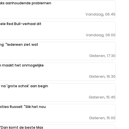
danks aanhoudende problemen
Vandaag, 06:45
hele Red Bull-verhaal dit
Vandaag, 06:00
g: "Iedereen ziet wat
Gisteren, 17:30
n maakt het onmogelijke
Gisteren, 16:30
na 'grote schok' aan begin
Gisteren, 15:45
ties Russell: "Slik het nou
Gisteren, 15:00
: “Dan komt de beste Max