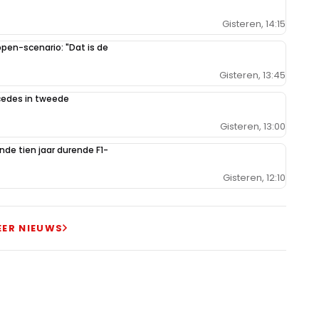
Gisteren, 14:15
en-scenario: "Dat is de
Gisteren, 13:45
rcedes in tweede
Gisteren, 13:00
de tien jaar durende F1-
Gisteren, 12:10
EER NIEUWS