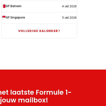
GP Bahrein
4 okt 2026
GP Singapore
11 okt 2026
VOLLEDIGE KALENDER
et laatste Formule 1-
 jouw mailbox!