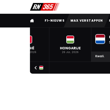
VOLLEDIG MENU
F1-NIEUWS
MAX VERSTAPPEN
BELGIË
HONGARIJE
19 JUL. 2026
26 JUL. 2026
Kwali.