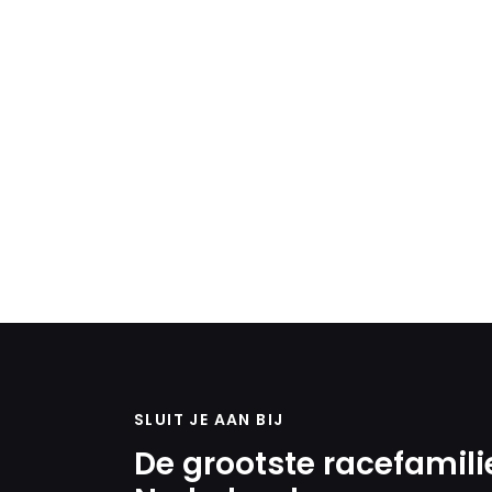
SLUIT JE AAN BIJ
De grootste racefamili