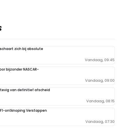
S
schaart zich bij absolute
Vandaag, 09:45
oor bijzonder NASCAR-
Vandaag, 09:00
evig van definitief afscheid
Vandaag, 08:15
e F1-ontknoping Verstappen
Vandaag, 07:30