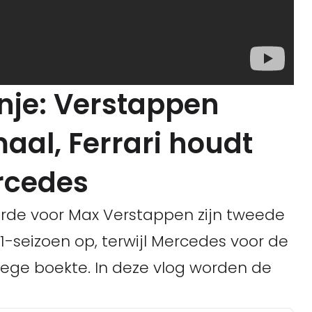
nje: Verstappen
aal, Ferrari houdt
rcedes
erde voor Max Verstappen zijn tweede
1-seizoen op, terwijl Mercedes voor de
zege boekte. In deze vlog worden de