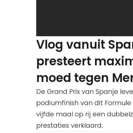
Vlog vanuit Spa
presteert maxim
moed tegen Me
De Grand Prix van Spanje lev
podiumfinish van dit Formule 
vijfde maal op rij een dubbel
prestaties verklaard.