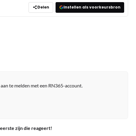
Delen
Instellen als voorkeursbron
r aan te melden met een RN365-account.
eerste zijn die reageert!