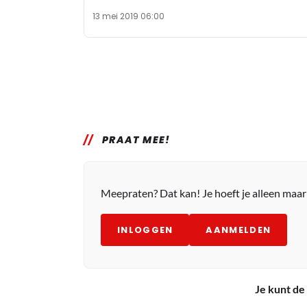
13 mei 2019 06:00
PRAAT MEE!
Meepraten? Dat kan! Je hoeft je alleen maa
INLOGGEN
AANMELDEN
Je kunt de 