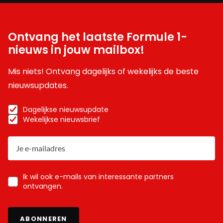
Ontvang het laatste Formule 1-
nieuws in jouw mailbox!
Mis niets! Ontvang dagelijks of wekelijks de beste
nieuwsupdates.
Dagelijkse nieuwsupdate
Wekelijkse nieuwsbrief
Ik wil ook e-mails van interessante partners
ontvangen.
ABONNEREN