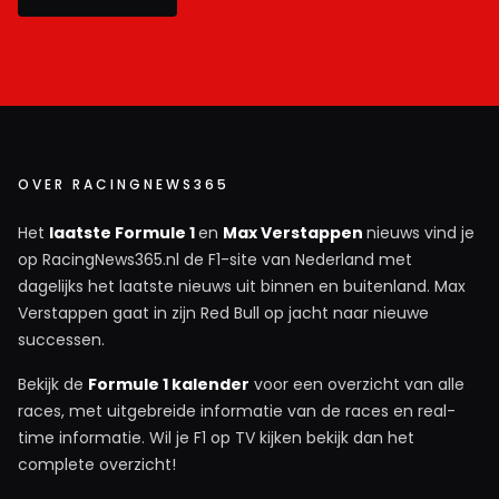
OVER RACINGNEWS365
Het
laatste Formule 1
en
Max Verstappen
nieuws vind je
op RacingNews365.nl de F1-site van Nederland met
dagelijks het laatste nieuws uit binnen en buitenland. Max
Verstappen gaat in zijn Red Bull op jacht naar nieuwe
successen.
Bekijk de
Formule 1 kalender
voor een overzicht van alle
races, met uitgebreide informatie van de races en real-
time informatie. Wil je F1 op TV kijken bekijk dan het
complete overzicht!