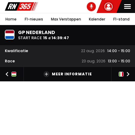
Home
F1-nieuws
Max Verstappen
Kalender
F1-stand
GP NEDERLAND
START RACE
15
14
:
39
:
46
d
Kwalificatie
22 aug. 2026
14:00
-
15:00
Race
23 aug. 2026
13:00
-
15:00
MEER INFORMATIE