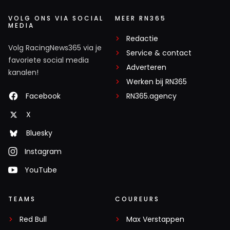
VOLG ONS VIA SOCIAL
MEER RN365
MEDIA
Redactie
Volg RacingNews365 via je
Service & contact
favoriete social media
Adverteren
kanalen!
Werken bij RN365
Facebook
RN365.agency
X
Bluesky
Instagram
YouTube
TEAMS
COUREURS
Red Bull
Max Verstappen