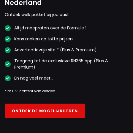
Nederland
Ontdek welk pakket bij jou past
Altijd meepraten over de Formule 1
Kans maken op toffe prijzen
Advertentievrije site * (Plus & Premium)
Toegang tot de exclusieve RN365 app (Plus &
Premium)
En nog veel meer…
* m.u.v. content van derden
ONTDEK DE MOGELIJKHEDEN