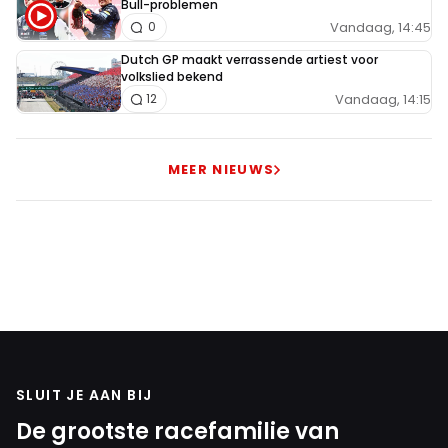
Bull-problemen
Vandaag, 14:45
0
Dutch GP maakt verrassende artiest voor
volkslied bekend
Vandaag, 14:15
12
MEER NIEUWS
SLUIT JE AAN BIJ
De grootste racefamilie van