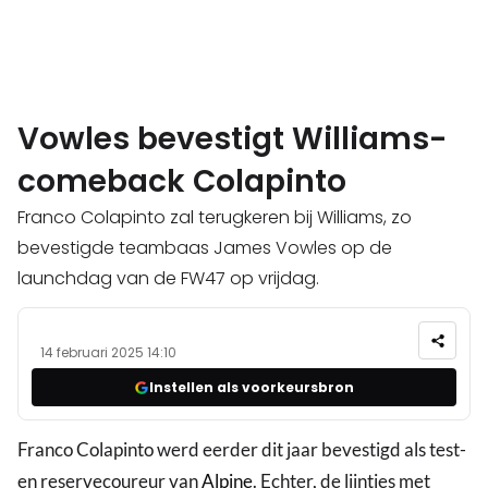
Vowles bevestigt Williams-
comeback Colapinto
Franco Colapinto zal terugkeren bij Williams, zo
bevestigde teambaas James Vowles op de
launchdag van de FW47 op vrijdag.
14 februari 2025 14:10
Instellen als voorkeursbron
Franco Colapinto werd eerder dit jaar bevestigd als test-
en reservecoureur van
Alpine
. Echter, de lijntjes met