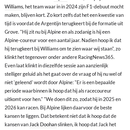
Williams
, het team waar in in 2024 zijn F1-debuut mocht
maken, blijven kort. Zo kort zelfs dat het een kwestie van
tijd is voordat de Argentijn terugkeert bij de formatie uit
Grove. "Hij zit nu bij Alpine en als zodanig is hij een
Alpine-coureur voor een aantal jaar. Nadien hoop ik dat
hij terugkeert bij Williams om te zien waar wij staan", zo
klinkt het tegenover onder andere RacingNews365.
Even laat klinkt in diezelfde sessie aan aanzienlijk
stelliger geluid als het gaat over de vraag of hij nu wel of
niet 'geleend' wordt door Alpine: "Er is een bepaalde
periode waarbinnen ik hoop dat hij als racecoureur
uitkomt voor hen." "We doen dit zo, zodat hij in 2025 en
2026 kan racen. Bij Alpine lijken daarvoor de beste
kansen te liggen. Dat betekent niet dat ik hoop dat de
kansen van
Jack Doohan
slinken, ik hoop dat Jack het