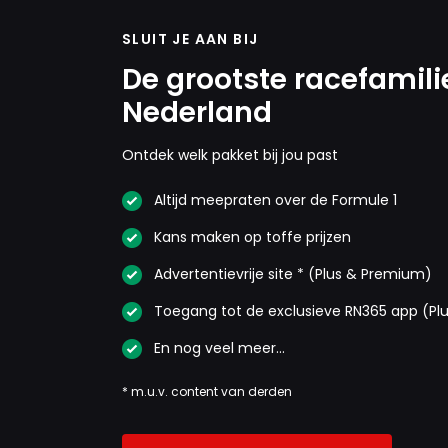
SLUIT JE AAN BIJ
De grootste racefamili
Nederland
Ontdek welk pakket bij jou past
Altijd meepraten over de Formule 1
Kans maken op toffe prijzen
Advertentievrije site * (Plus & Premium)
Toegang tot de exclusieve RN365 app (Pl
En nog veel meer…
* m.u.v. content van derden