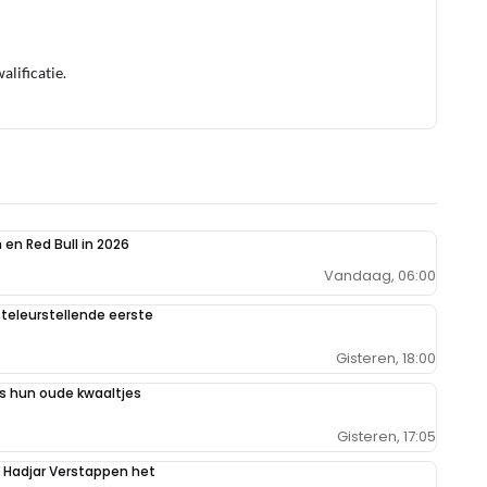
lificatie.
en Red Bull in 2026
Vandaag, 06:00
teleurstellende eerste
Gisteren, 18:00
 hun oude kwaaltjes
Gisteren, 17:05
n Hadjar Verstappen het