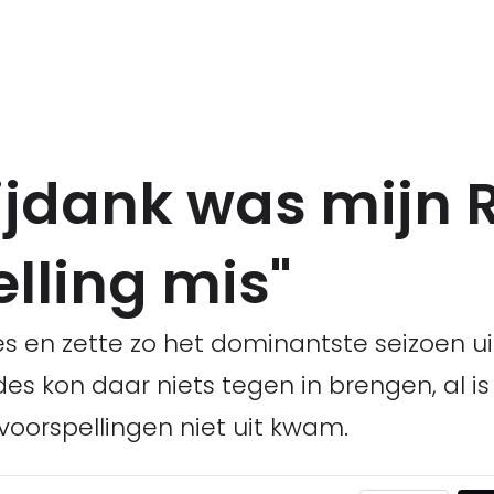
zijdank was mijn 
lling mis"
es en zette zo het dominantste seizoen u
des kon daar niets tegen in brengen, al 
n voorspellingen niet uit kwam.