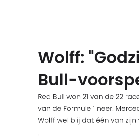
Wolff: "God
Bull-voorspe
Red Bull won 21 van de 22 rac
van de Formule 1 neer. Merce
Wolff wel blij dat één van zij