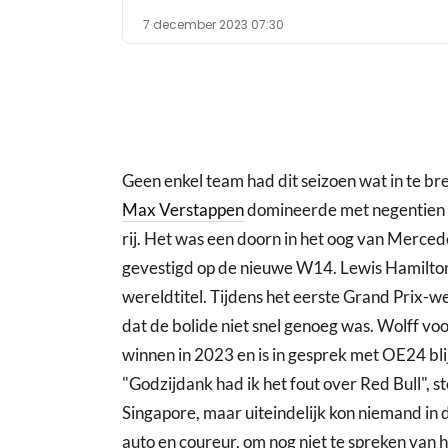
7 december 2023 07:30
Geen enkel team had dit seizoen wat in te b
Max Verstappen
domineerde met negentien ze
rij. Het was een doorn in het oog van Merced
gevestigd op de nieuwe W14. Lewis Hamilton 
wereldtitel. Tijdens het eerste Grand Prix-w
dat de bolide niet snel genoeg was. Wolff voo
winnen in 2023 en is in gesprek met OE24 blij 
"Godzijdank had ik het fout over Red Bull", s
Singapore, maar uiteindelijk kon niemand in
auto en coureur, om nog niet te spreken van