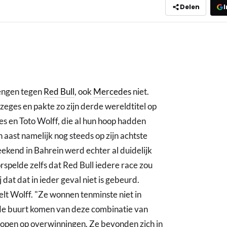
Delen
I
rengen tegen
Red Bull
, ook
Mercedes
niet.
ges en pakte zo zijn derde wereldtitel op
es en Toto Wolff, die al hun hoop hadden
aast namelijk nog steeds op zijn achtste
eekend in Bahrein werd echter al duidelijk
rspelde zelfs dat Red Bull iedere race zou
dat dat in ieder geval niet is gebeurd.
telt Wolff. "Ze wonnen tenminste niet in
 de buurt komen van deze combinatie van
 hopen op overwinningen. Ze bevonden zich in