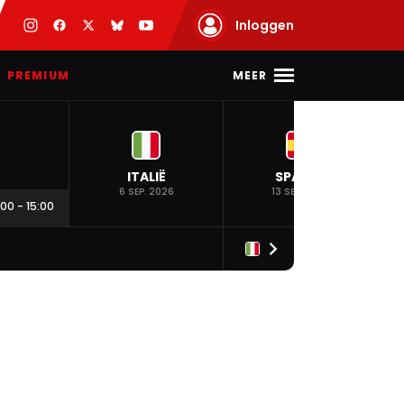
Inloggen
MEER
PREMIUM
ITALIË
SPANJE
6 SEP. 2026
13 SEP. 2026
:00
-
15:00