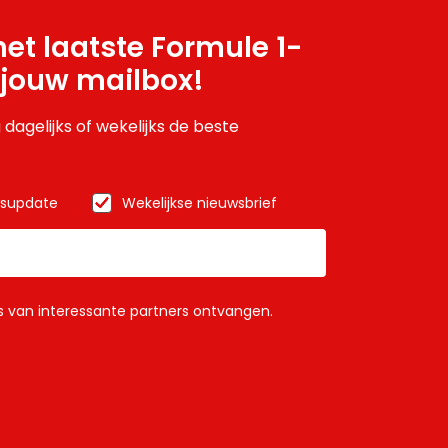
et laatste Formule 1-
 jouw mailbox!
 dagelijks of wekelijks de beste
wsupdate
Wekelijkse nieuwsbrief
ls van interessante partners ontvangen.