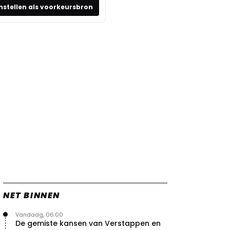
nstellen als voorkeursbron
NET BINNEN
Vandaag, 06:00
De gemiste kansen van Verstappen en