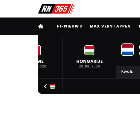
VOLLEDIG MENU
F1-NIEUWS
MAX VERSTAPPEN
BELGIË
HONGARIJE
19 JUL. 2026
26 JUL. 2026
Kwali.