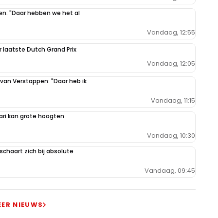
pen: "Daar hebben we het al
Vandaag, 12:55
r laatste Dutch Grand Prix
Vandaag, 12:05
 van Verstappen: "Daar heb ik
Vandaag, 11:15
ari kan grote hoogten
Vandaag, 10:30
schaart zich bij absolute
Vandaag, 09:45
EER NIEUWS