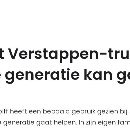
lt Verstappen-tru
 generatie kan 
f heeft een bepaald gebruik gezien bij
eneratie gaat helpen. In zijn eigen famil