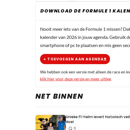
DOWNLOAD DE FORMULE 1 KALEN
Nooit meer iets van de Formule 1 missen? Da
kalender van 2026 in jouw agenda. Gebruik d
smartphone of pc te plaatsen en mis geen se
+ TOEVOEGEN AAN AGENDA
We hebben ook een versie met alleen de race en kwa
klik hier voor deze versie en meer uitleg
.
NET BINNEN
Unieke F1-helm levert historisch ve
doel
0