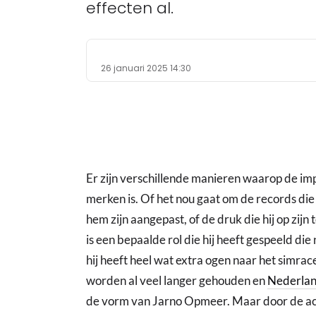
effecten al.
26 januari 2025 14:30
Er zijn verschillende manieren waarop de im
merken is. Of het nou gaat om de records die
hem zijn aangepast, of de druk die hij op zij
is een bepaalde rol die hij heeft gespeeld die
hij heeft heel wat extra ogen naar het simra
worden al veel langer gehouden en
Nederla
de vorm van Jarno Opmeer. Maar door de acti