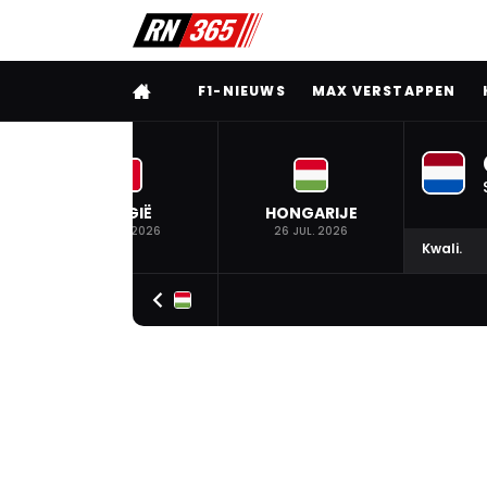
VOLLEDIG MENU
F1-NIEUWS
MAX VERSTAPPEN
BELGIË
HONGARIJE
19 JUL. 2026
26 JUL. 2026
Kwali.