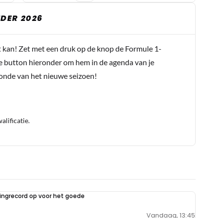
DER 2026
t kan! Zet met een druk op de knop de Formule 1-
e button hieronder om hem in de agenda van je
conde van het nieuwe seizoen!
lificatie.
ilingrecord op voor het goede
Vandaag, 13:45