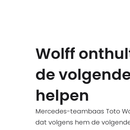
Wolff onthu
de volgende
helpen
Mercedes-teambaas Toto Wolf
dat volgens hem de volgende g