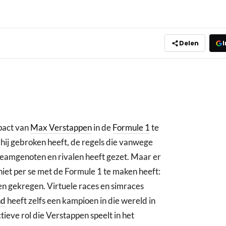
Delen
I
pact van
Max Verstappen
in de
Formule 1
te
 hij gebroken heeft, de regels die vanwege
n teamgenoten en rivalen heeft gezet. Maar er
 niet per se met de Formule 1 te maken heeft:
cen gekregen. Virtuele races en simraces
nd
heeft zelfs een kampioen in die wereld in
eve rol die Verstappen speelt in het