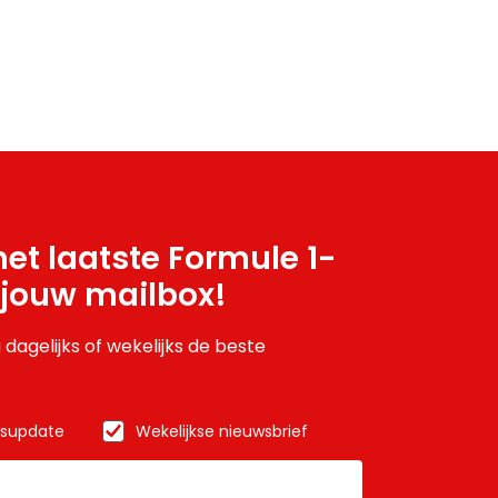
et laatste Formule 1-
 jouw mailbox!
 dagelijks of wekelijks de beste
wsupdate
Wekelijkse nieuwsbrief