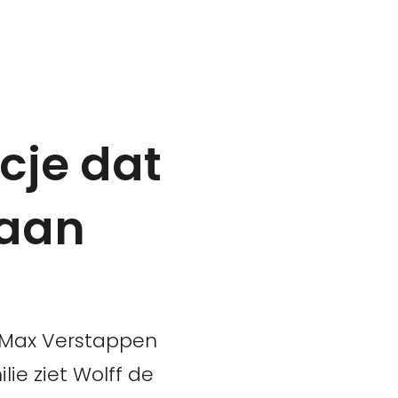
cje dat
gaan
 Max Verstappen
ie ziet Wolff de