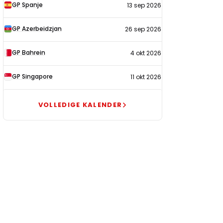
GP Spanje
13 sep 2026
GP Azerbeidzjan
26 sep 2026
GP Bahrein
4 okt 2026
GP Singapore
11 okt 2026
VOLLEDIGE KALENDER