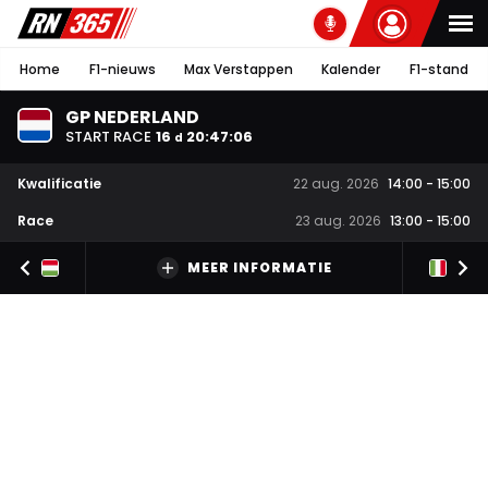
Home
F1-nieuws
Max Verstappen
Kalender
F1-stand
GP NEDERLAND
START RACE
16
20
:
47
:
05
d
Kwalificatie
22 aug. 2026
14:00
-
15:00
Race
23 aug. 2026
13:00
-
15:00
MEER INFORMATIE