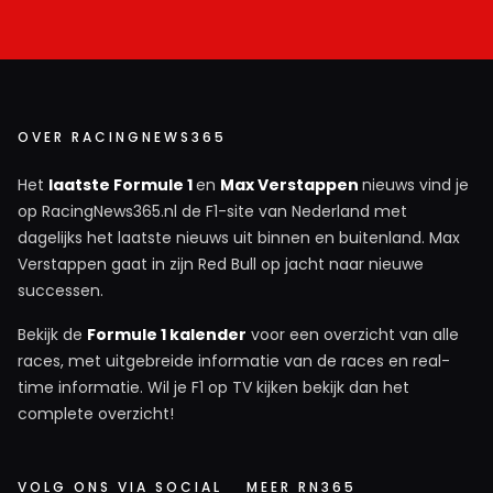
OVER RACINGNEWS365
Het
laatste Formule 1
en
Max Verstappen
nieuws vind je
op RacingNews365.nl de F1-site van Nederland met
dagelijks het laatste nieuws uit binnen en buitenland. Max
Verstappen gaat in zijn Red Bull op jacht naar nieuwe
successen.
Bekijk de
Formule 1 kalender
voor een overzicht van alle
races, met uitgebreide informatie van de races en real-
time informatie. Wil je F1 op TV kijken bekijk dan het
complete overzicht!
VOLG ONS VIA SOCIAL
MEER RN365