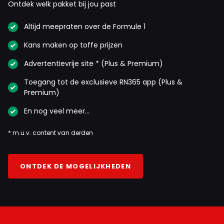
Ontdek welk pakket bij jou past
Altijd meepraten over de Formule 1
Kans maken op toffe prijzen
Advertentievrije site * (Plus & Premium)
Toegang tot de exclusieve RN365 app (Plus &
Premium)
En nog veel meer…
* m.u.v. content van derden
ONTDEK DE MOGELIJKHEDEN