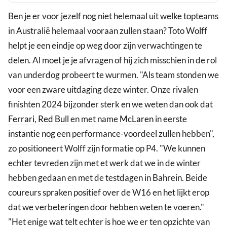
Ben je er voor jezelf nog niet helemaal uit welke topteams
in Australië helemaal vooraan zullen staan? Toto Wolff
helpt je een eindje op weg door zijn verwachtingen te
delen. Al moet je je afvragen of hij zich misschien in de rol
van underdog probeert te wurmen. "Als team stonden we
voor een zware uitdaging deze winter. Onze rivalen
finishten 2024 bijzonder sterk en we weten dan ook dat
Ferrari
,
Red Bull
en met name
McLaren
in eerste
instantie nog een performance-voordeel zullen hebben",
zo positioneert Wolff zijn formatie op P4. "We kunnen
echter tevreden zijn met et werk dat we in de winter
hebben gedaan en met de testdagen in Bahrein. Beide
coureurs spraken positief over de W16 en het lijkt erop
dat we verbeteringen door hebben weten te voeren."
"Het enige wat telt echter is hoe we er ten opzichte van