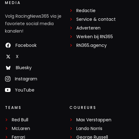
MEDIA
Redactie
Volg RacingNews365 via je
Service & contact
favoriete social media
Adverteren
kanalen!
Werken bij RN365
Facebook
RN365.agency
X
Bluesky
Instagram
YouTube
TEAMS
COUREURS
Red Bull
Max Verstappen
McLaren
Lando Norris
Ferrari
George Russell