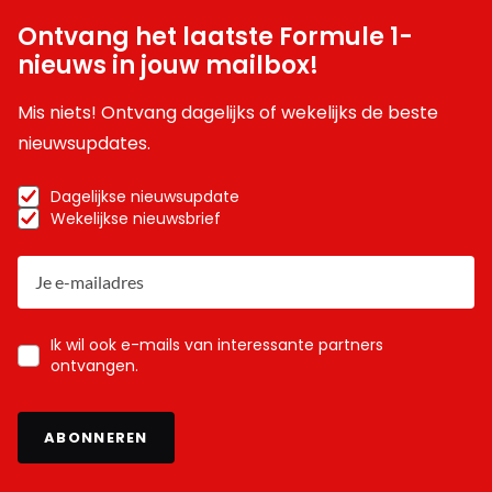
Ontvang het laatste Formule 1-
nieuws in jouw mailbox!
Mis niets! Ontvang dagelijks of wekelijks de beste
nieuwsupdates.
Dagelijkse nieuwsupdate
Wekelijkse nieuwsbrief
Ik wil ook e-mails van interessante partners
ontvangen.
ABONNEREN