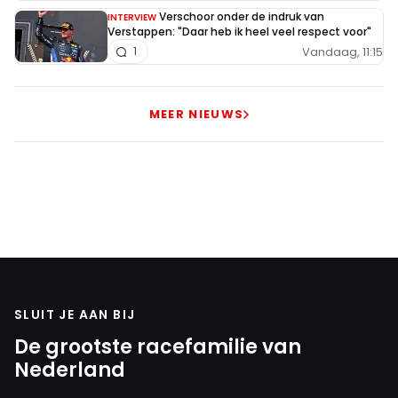
Verschoor onder de indruk van
INTERVIEW
Verstappen: "Daar heb ik heel veel respect voor"
Vandaag, 11:15
1
MEER NIEUWS
SLUIT JE AAN BIJ
De grootste racefamilie van
Nederland