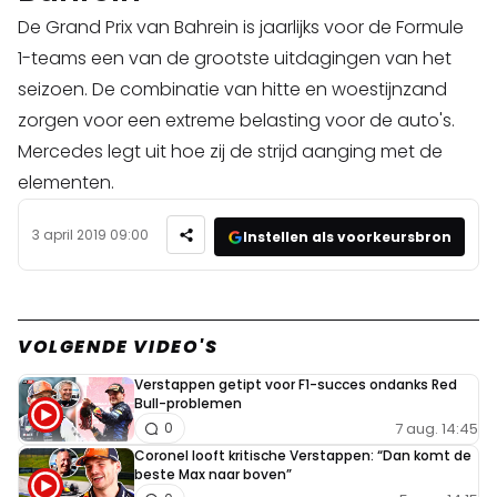
De Grand Prix van Bahrein is jaarlijks voor de Formule
1-teams een van de grootste uitdagingen van het
seizoen. De combinatie van hitte en woestijnzand
zorgen voor een extreme belasting voor de auto's.
Mercedes legt uit hoe zij de strijd aanging met de
elementen.
3 april 2019 09:00
Instellen als voorkeursbron
VOLGENDE VIDEO'S
Verstappen getipt voor F1-succes ondanks Red
Bull-problemen
7 aug. 14:45
0
Coronel looft kritische Verstappen: “Dan komt de
beste Max naar boven”