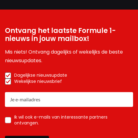
Ontvang het laatste Formule 1-
nieuws in jouw mailbox!
Mis niets! Ontvang dagelijks of wekelijks de beste
nieuwsupdates.
Dagelijkse nieuwsupdate
Wekelijkse nieuwsbrief
Ik wil ook e-mails van interessante partners
ontvangen.