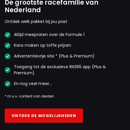
De grootste racefamilie van
Nederland
Ontdek welk pakket bij jou past
Altijd meepraten over de Formule 1
Kans maken op toffe prijzen
Advertentievrije site * (Plus & Premium)
Toegang tot de exclusieve RN365 app (Plus &
Premium)
En nog veel meer…
* m.u.v. content van derden
ONTDEK DE MOGELIJKHEDEN