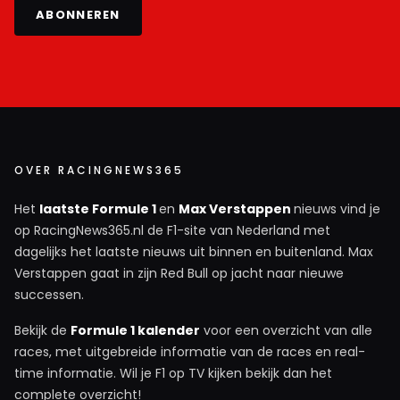
ABONNEREN
OVER RACINGNEWS365
Het
laatste Formule 1
en
Max Verstappen
nieuws vind je
op RacingNews365.nl de F1-site van Nederland met
dagelijks het laatste nieuws uit binnen en buitenland. Max
Verstappen gaat in zijn Red Bull op jacht naar nieuwe
successen.
Bekijk de
Formule 1 kalender
voor een overzicht van alle
races, met uitgebreide informatie van de races en real-
time informatie. Wil je F1 op TV kijken bekijk dan het
complete overzicht!