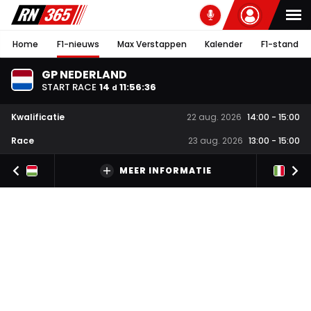
Home
F1-nieuws
Max Verstappen
Kalender
F1-stand
GP NEDERLAND
START RACE
14
11
:
56
:
35
d
Kwalificatie
22 aug. 2026
14:00
-
15:00
Race
23 aug. 2026
13:00
-
15:00
MEER INFORMATIE