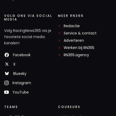
VOLG ONS VIA SOCIAL
MEER RN365
MEDIA
Redactie
Volg RacingNews365 via je
Service & contact
favoriete social media
Adverteren
kanalen!
Werken bij RN365
Facebook
RN365.agency
X
Bluesky
Instagram
YouTube
TEAMS
COUREURS