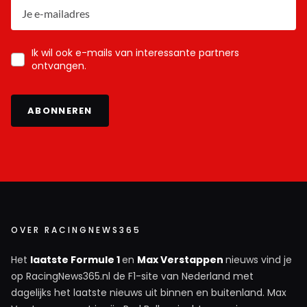
Ik wil ook e-mails van interessante partners
ontvangen.
ABONNEREN
OVER RACINGNEWS365
Het
laatste Formule 1
en
Max Verstappen
nieuws vind je
op RacingNews365.nl de F1-site van Nederland met
dagelijks het laatste nieuws uit binnen en buitenland. Max