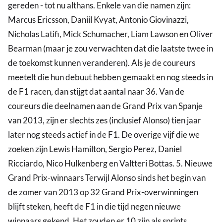
gereden - tot nu althans. Enkele van die namen zijn:
Marcus Ericsson, Daniil Kvyat, Antonio Giovinazzi,
Nicholas Latifi, Mick Schumacher, Liam Lawson en Oliver
Bearman (maar je zou verwachten dat die laatste twee in
de toekomst kunnen veranderen). Als je de coureurs
meetelt die hun debuut hebben gemaakt en nog steeds in
de F1 racen, dan stijgt dat aantal naar 36. Van de
coureurs die deelnamen aan de Grand Prix van Spanje
van 2013, zijn er slechts zes (inclusief Alonso) tien jaar
later nog steeds actief in de F1. De overige vijf die we
zoeken zijn Lewis Hamilton, Sergio Perez, Daniel
Ricciardo, Nico Hulkenberg en Valtteri Bottas. 5. Nieuwe
Grand Prix-winnaars Terwijl Alonso sinds het begin van
de zomer van 2013 op 32 Grand Prix-overwinningen
blijft steken, heeft de F1 in die tijd negen nieuwe
winnaars gekend. Het zouden er 10 zijn als sprints