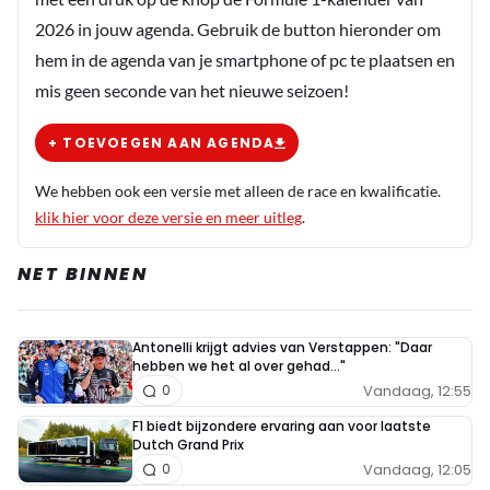
2026 in jouw agenda. Gebruik de button hieronder om
hem in de agenda van je smartphone of pc te plaatsen en
mis geen seconde van het nieuwe seizoen!
+ TOEVOEGEN AAN AGENDA
We hebben ook een versie met alleen de race en kwalificatie.
klik hier voor deze versie en meer uitleg
.
NET BINNEN
Antonelli krijgt advies van Verstappen: "Daar
hebben we het al over gehad..."
Vandaag, 12:55
0
F1 biedt bijzondere ervaring aan voor laatste
Dutch Grand Prix
Vandaag, 12:05
0