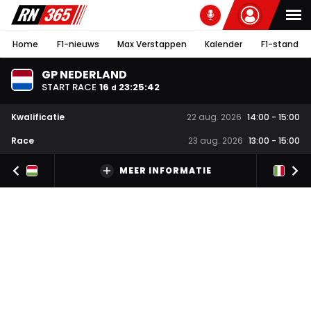
Home
F1-nieuws
Max Verstappen
Kalender
F1-stand
GP NEDERLAND
START RACE
16
23
:
25
:
41
d
Kwalificatie
22 aug. 2026
14:00
-
15:00
Race
23 aug. 2026
13:00
-
15:00
MEER INFORMATIE