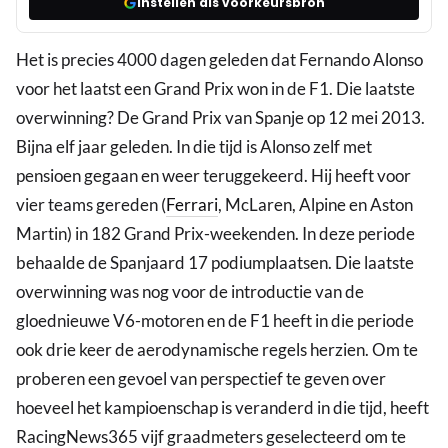
Instellen als voorkeursbron
Het is precies 4000 dagen geleden dat Fernando Alonso
voor het laatst een Grand Prix won in de F1. Die laatste
overwinning? De Grand Prix van Spanje op 12 mei 2013.
Bijna elf jaar geleden. In die tijd is Alonso zelf met
pensioen gegaan en weer teruggekeerd. Hij heeft voor
vier teams gereden (
Ferrari
, McLaren, Alpine en Aston
Martin) in 182 Grand Prix-weekenden. In deze periode
behaalde de Spanjaard 17 podiumplaatsen. Die laatste
overwinning was nog voor de introductie van de
gloednieuwe V6-motoren en de F1 heeft in die periode
ook drie keer de aerodynamische regels herzien. Om te
proberen een gevoel van perspectief te geven over
hoeveel het kampioenschap is veranderd in die tijd, heeft
RacingNews365 vijf graadmeters geselecteerd om te