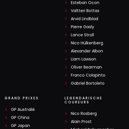
Esteban Ocon
Valtteri Bottas
Arvid Lindblad
Pierre Gasly
Lance Stroll
Nico Hülkenberg
Alexander Albon
Liam Lawson
Oliver Bearman
Franco Colapinto
Gabriel Bortoleto
GRAND PRIXES
LEGENDARISCHE
COUREURS
GP Australië
Nico Rosberg
GP China
Alain Prost
GP Japan