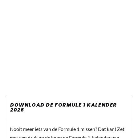
DOWNLOAD DE FORMULE 1 KALENDER
2026
Nooit meer iets van de Formule 1 missen? Dat kan! Zet
met een druk op de knop de Formule 1-kalender van