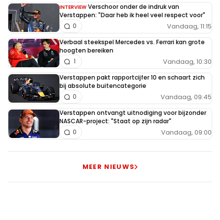
Verschoor onder de indruk van
INTERVIEW
Verstappen: "Daar heb ik heel veel respect voor"
Vandaag, 11:15
0
Verbaal steekspel Mercedes vs. Ferrari kan grote
hoogten bereiken
Vandaag, 10:30
1
Verstappen pakt rapportcijfer 10 en schaart zich
bij absolute buitencategorie
Vandaag, 09:45
0
Verstappen ontvangt uitnodiging voor bijzonder
NASCAR-project: "Staat op zijn radar"
Vandaag, 09:00
0
MEER NIEUWS