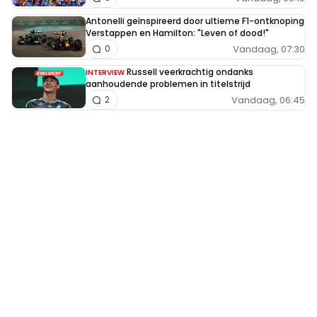
Antonelli geïnspireerd door ultieme F1-ontknoping
Verstappen en Hamilton: "Leven of dood!"
Vandaag, 07:30
0
Russell veerkrachtig ondanks
INTERVIEW
aanhoudende problemen in titelstrijd
Vandaag, 06:45
2