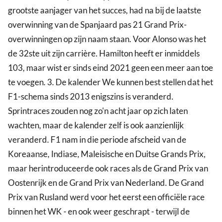
grootste aanjager van het succes, had na bij de laatste
overwinning van de Spanjaard pas 21 Grand Prix-
overwinningen op zijn naam staan. Voor Alonso was het
de 32ste uit zijn carrière. Hamilton heeft er inmiddels
103, maar wist er sinds eind 2021 geen een meer aan toe
te voegen. 3. De kalender We kunnen best stellen dat het
F1-schema sinds 2013 enigszins is veranderd.
Sprintraces zouden nog zo'n acht jaar op zich laten
wachten, maar de kalender zelf is ook aanzienlijk
veranderd. F1 nam in die periode afscheid van de
Koreaanse, Indiase, Maleisische en Duitse Grands Prix,
maar herintroduceerde ook races als de Grand Prix van
Oostenrijk en de Grand Prix van Nederland. De Grand
Prix van Rusland werd voor het eerst een officiële race
binnen het WK - en ook weer geschrapt - terwijl de