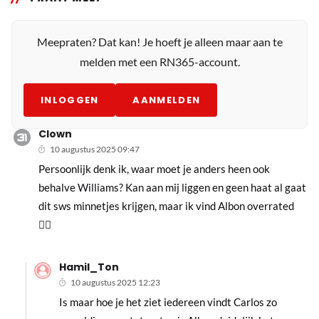
Meepraten? Dat kan! Je hoeft je alleen maar aan te
melden met een RN365-account.
INLOGGEN
AANMELDEN
Clown
10 augustus 2025 09:47
Persoonlijk denk ik, waar moet je anders heen ook
behalve Williams? Kan aan mij liggen en geen haat al gaat
dit sws minnetjes krijgen, maar ik vind Albon overrated
🤷‍♂️
Hamil_Ton
10 augustus 2025 12:23
Is maar hoe je het ziet iedereen vindt Carlos zo