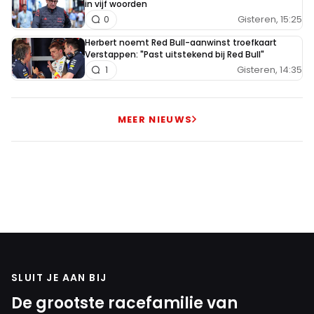
in vijf woorden
Gisteren, 15:25
0
Herbert noemt Red Bull-aanwinst troefkaart
Verstappen: "Past uitstekend bij Red Bull"
Gisteren, 14:35
1
MEER NIEUWS
SLUIT JE AAN BIJ
De grootste racefamilie van