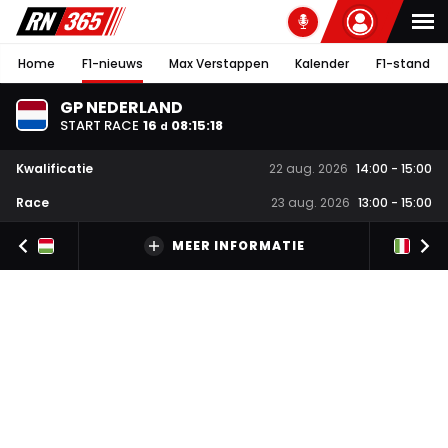
Home
F1-nieuws
Max Verstappen
Kalender
F1-stand
GP NEDERLAND
START RACE
16
08
:
15
:
17
d
Kwalificatie
22 aug. 2026
14:00
-
15:00
Race
23 aug. 2026
13:00
-
15:00
MEER INFORMATIE