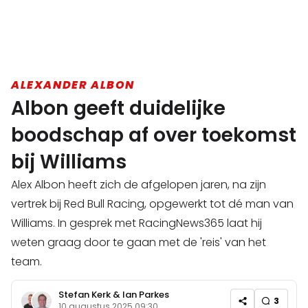
ALEXANDER ALBON
Albon geeft duidelijke
boodschap af over toekomst
bij Williams
Alex Albon heeft zich de afgelopen jaren, na zijn
vertrek bij Red Bull Racing, opgewerkt tot dé man van
Williams. In gesprek met RacingNews365 laat hij
weten graag door te gaan met de 'reis' van het
team.
Stefan Kerk
&
Ian Parkes
3
10 augustus 2025 09:30