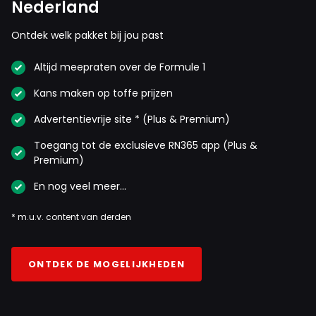
Nederland
Ontdek welk pakket bij jou past
Altijd meepraten over de Formule 1
Kans maken op toffe prijzen
Advertentievrije site * (Plus & Premium)
Toegang tot de exclusieve RN365 app (Plus &
Premium)
En nog veel meer…
* m.u.v. content van derden
ONTDEK DE MOGELIJKHEDEN