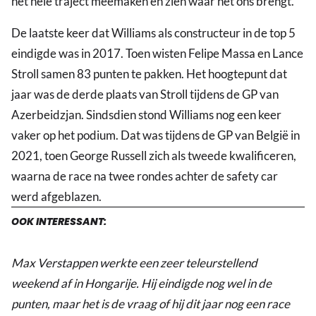
het hele traject meemaken en zien waar het ons brengt."
De laatste keer dat Williams als constructeur in de top 5
eindigde was in 2017. Toen wisten Felipe Massa en Lance
Stroll samen 83 punten te pakken. Het hoogtepunt dat
jaar was de derde plaats van Stroll tijdens de GP van
Azerbeidzjan. Sindsdien stond Williams nog een keer
vaker op het podium. Dat was tijdens de GP van België in
2021, toen George Russell zich als tweede kwalificeren,
waarna de race na twee rondes achter de safety car
werd afgeblazen.
OOK INTERESSANT:
Max Verstappen werkte een zeer teleurstellend
weekend af in Hongarije. Hij eindigde nog wel in de
punten, maar het is de vraag of hij dit jaar nog een race