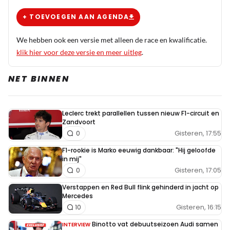
+ TOEVOEGEN AAN AGENDA
We hebben ook een versie met alleen de race en kwalificatie.
klik hier voor deze versie en meer uitleg
.
NET BINNEN
Leclerc trekt parallellen tussen nieuw F1-circuit en
Zandvoort
Gisteren, 17:55
0
F1-rookie is Marko eeuwig dankbaar: "Hij geloofde
in mij"
Gisteren, 17:05
0
Verstappen en Red Bull flink gehinderd in jacht op
Mercedes
Gisteren, 16:15
10
Binotto vat debuutseizoen Audi samen
INTERVIEW