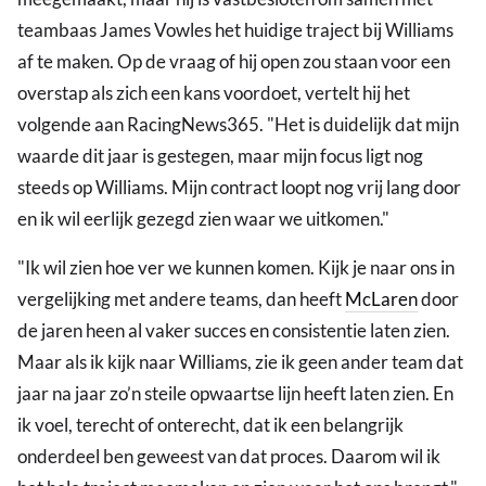
teambaas James Vowles het huidige traject bij Williams
af te maken. Op de vraag of hij open zou staan voor een
overstap als zich een kans voordoet, vertelt hij het
volgende aan RacingNews365. "Het is duidelijk dat mijn
waarde dit jaar is gestegen, maar mijn focus ligt nog
steeds op Williams. Mijn contract loopt nog vrij lang door
en ik wil eerlijk gezegd zien waar we uitkomen."
"Ik wil zien hoe ver we kunnen komen. Kijk je naar ons in
vergelijking met andere teams, dan heeft
McLaren
door
de jaren heen al vaker succes en consistentie laten zien.
Maar als ik kijk naar Williams, zie ik geen ander team dat
jaar na jaar zo’n steile opwaartse lijn heeft laten zien. En
ik voel, terecht of onterecht, dat ik een belangrijk
onderdeel ben geweest van dat proces. Daarom wil ik