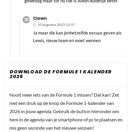
geweldig maar tot nu toe is Albon duidelijk beter.
Clown
10 augustus 2025 12:37
Ja maar die kan jenhetzelfde excuus geven als
Lewis, nieuw team en moet wennen
DOWNLOAD DE FORMULE 1 KALENDER
2026
Nooit meer iets van de Formule 1 missen? Dat kan! Zet
met een druk op de knop de Formule 1-kalender van
2026 in jouw agenda. Gebruik de button hieronder om
hem in de agenda van je smartphone of pc te plaatsen en
mis geen seconde van het nieuwe seizoen!