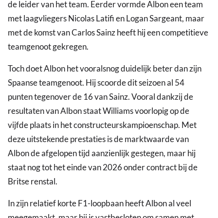
de leider van het team. Eerder vormde Albon een team
met laagvliegers Nicolas Latifi en Logan Sargeant, maar
met de komst van Carlos Sainz heeft hij een competitieve
teamgenoot gekregen.
Toch doet Albon het vooralsnog duidelijk beter dan zijn
Spaanse teamgenoot. Hij scoorde dit seizoen al 54
punten tegenover de 16 van Sainz. Vooral dankzij de
resultaten van Albon staat Williams voorlopig op de
vijfde plaats in het constructeurskampioenschap. Met
deze uitstekende prestaties is de marktwaarde van
Albon de afgelopen tijd aanzienlijk gestegen, maar hij
staat nog tot het einde van 2026 onder contract bij de
Britse renstal.
In zijn relatief korte F1-loopbaan heeft Albon al veel
meegemaakt, maar hij is vastbesloten om samen met