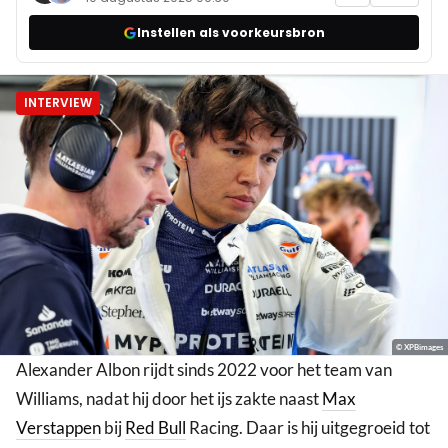
Instellen als voorkeursbron
INTERVIEW
© XPBimages
Alexander Albon rijdt sinds 2022 voor het team van
Williams, nadat hij door het ijs zakte naast
Max
Verstappen
bij
Red Bull
Racing. Daar is hij uitgegroeid tot