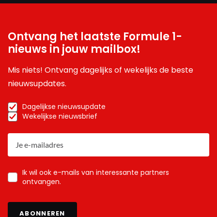
Ontvang het laatste Formule 1-
nieuws in jouw mailbox!
Mis niets! Ontvang dagelijks of wekelijks de beste
nieuwsupdates.
Dagelijkse nieuwsupdate
Wekelijkse nieuwsbrief
Ik wil ook e-mails van interessante partners
ontvangen.
ABONNEREN