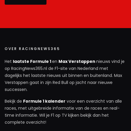
OVER RACINGNEWS365
Het
laatste Formule 1
en
Max Verstappen
nieuws vind je
op RacingNews365.nl de F1-site van Nederland met
dagelijks het laatste nieuws uit binnen en buitenland. Max
Verstappen gaat in zijn Red Bull op jacht naar nieuwe
successen.
Bekijk de
Formule 1 kalender
voor een overzicht van alle
races, met uitgebreide informatie van de races en real-
time informatie. Wil je F1 op TV kijken bekijk dan het
complete overzicht!