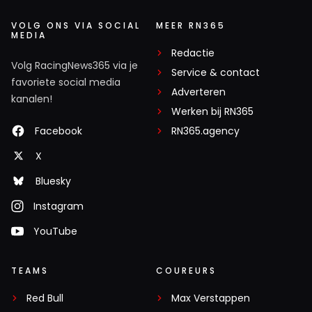
VOLG ONS VIA SOCIAL
MEER RN365
MEDIA
Redactie
Volg RacingNews365 via je
Service & contact
favoriete social media
Adverteren
kanalen!
Werken bij RN365
Facebook
RN365.agency
X
Bluesky
Instagram
YouTube
TEAMS
COUREURS
Red Bull
Max Verstappen