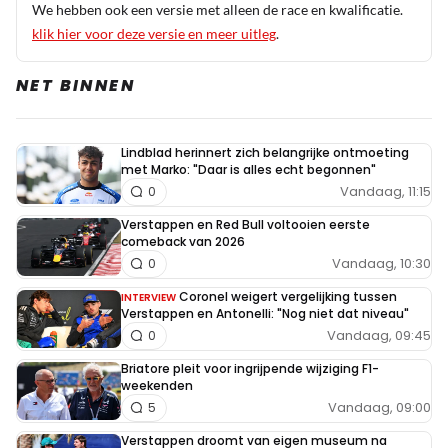
We hebben ook een versie met alleen de race en kwalificatie.
klik hier voor deze versie en meer uitleg
.
NET BINNEN
Lindblad herinnert zich belangrijke ontmoeting
met Marko: "Daar is alles echt begonnen"
Vandaag, 11:15
0
Verstappen en Red Bull voltooien eerste
comeback van 2026
Vandaag, 10:30
0
Coronel weigert vergelijking tussen
INTERVIEW
Verstappen en Antonelli: "Nog niet dat niveau"
Vandaag, 09:45
0
Briatore pleit voor ingrijpende wijziging F1-
weekenden
Vandaag, 09:00
5
Verstappen droomt van eigen museum na