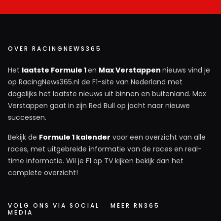
OVER RACINGNEWS365
Het
laatste Formule 1
en
Max Verstappen
nieuws vind je
op RacingNews365.nl de F1-site van Nederland met
dagelijks het laatste nieuws uit binnen en buitenland. Max
Verstappen gaat in zijn Red Bull op jacht naar nieuwe
successen.
Bekijk de
Formule 1 kalender
voor een overzicht van alle
races, met uitgebreide informatie van de races en real-
time informatie. Wil je F1 op TV kijken bekijk dan het
complete overzicht!
VOLG ONS VIA SOCIAL
MEER RN365
MEDIA