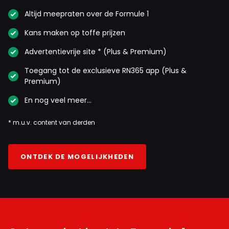
Altijd meepraten over de Formule 1
Kans maken op toffe prijzen
Advertentievrije site * (Plus & Premium)
Toegang tot de exclusieve RN365 app (Plus &
Premium)
En nog veel meer…
* m.u.v. content van derden
ONTDEK DE MOGELIJKHEDEN