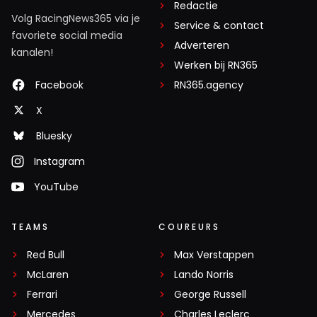
Redactie
Volg RacingNews365 via je
Service & contact
favoriete social media
Adverteren
kanalen!
Werken bij RN365
Facebook
RN365.agency
X
Bluesky
Instagram
YouTube
TEAMS
COUREURS
Red Bull
Max Verstappen
McLaren
Lando Norris
Ferrari
George Russell
Mercedes
Charles Leclerc