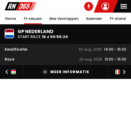
Home
F1-nieuws
Max Verstappen
Kalender
F1-stand
GP NEDERLAND
START RACE
16
00
:
56
:
23
d
Kwalificatie
22 aug. 2026
14:00
-
15:00
Race
23 aug. 2026
13:00
-
15:00
MEER INFORMATIE