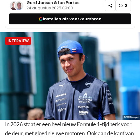
Gerd Jansen
&
Ian Parkes
0
24 augustus 2025 09:00
Instellen als voorkeursbron
INTERVIEW
© XPBimages
In 2026 staat er een heel nieuw Formule 1-tijdperk voor
de deur, met gloednieuwe motoren. Ook aan de kant van