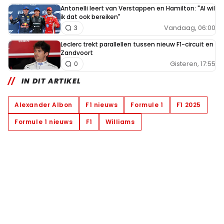
Antonelli leert van Verstappen en Hamilton: "Al wil
ik dat ook bereiken"
Vandaag, 06:00
3
Leclerc trekt parallellen tussen nieuw F1-circuit en
Zandvoort
Gisteren, 17:55
0
IN DIT ARTIKEL
Alexander Albon
F1 nieuws
Formule 1
F1 2025
Formule 1 nieuws
F1
Williams