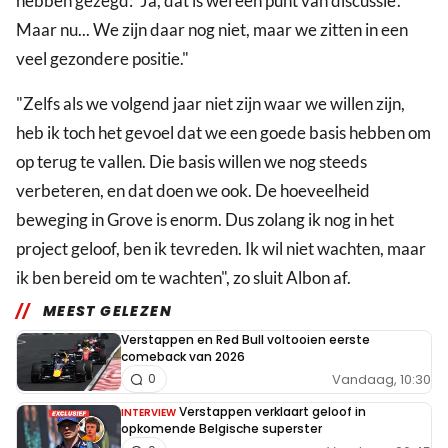
hebben gezegd: 'Ja, dat is wel een punt van discussie'.
Maar nu... We zijn daar nog niet, maar we zitten in een
veel gezondere positie."
"Zelfs als we volgend jaar niet zijn waar we willen zijn,
heb ik toch het gevoel dat we een goede basis hebben om
op terug te vallen. Die basis willen we nog steeds
verbeteren, en dat doen we ook. De hoeveelheid
beweging in Grove is enorm. Dus zolang ik nog in het
project geloof, ben ik tevreden. Ik wil niet wachten, maar
ik ben bereid om te wachten", zo sluit Albon af.
MEEST GELEZEN
Verstappen en Red Bull voltooien eerste
comeback van 2026
Vandaag, 10:30
0
Verstappen verklaart geloof in
INTERVIEW
opkomende Belgische superster