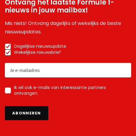
Ontvang het laatste Formule 1-
nieuws in jouw mailbox!
Mis niets! Ontvang dagelijks of wekelijks de beste
nieuwsupdates.
Dagelijkse nieuwsupdate
Wekelijkse nieuwsbrief
Ik wil ook e-mails van interessante partners
ontvangen.
ABONNEREN