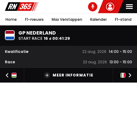
Home
F1-nieuws
Max Verstappen
Kalender
F1-stand
GP NEDERLAND
START RACE
16
00
:
41
:
28
d
Kwalificatie
22 aug. 2026
14:00
-
15:00
Race
23 aug. 2026
13:00
-
15:00
MEER INFORMATIE