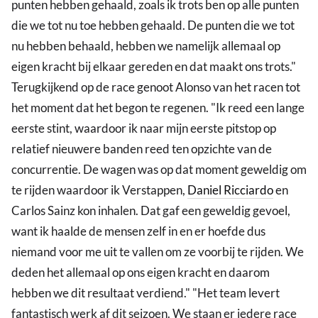
punten hebben gehaald, zoals ik trots ben op alle punten
die we tot nu toe hebben gehaald. De punten die we tot
nu hebben behaald, hebben we namelijk allemaal op
eigen kracht bij elkaar gereden en dat maakt ons trots."
Terugkijkend op de race genoot Alonso van het racen tot
het moment dat het begon te regenen. "Ik reed een lange
eerste stint, waardoor ik naar mijn eerste pitstop op
relatief nieuwere banden reed ten opzichte van de
concurrentie. De wagen was op dat moment geweldig om
te rijden waardoor ik Verstappen,
Daniel Ricciardo
en
Carlos Sainz kon inhalen. Dat gaf een geweldig gevoel,
want ik haalde de mensen zelf in en er hoefde dus
niemand voor me uit te vallen om ze voorbij te rijden. We
deden het allemaal op ons eigen kracht en daarom
hebben we dit resultaat verdiend." "Het team levert
fantastisch werk af dit seizoen. We staan er iedere race