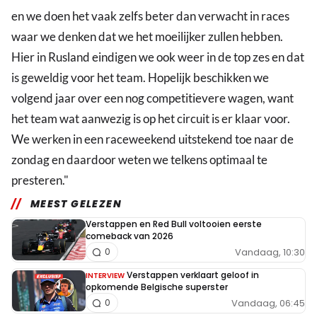
en we doen het vaak zelfs beter dan verwacht in races
waar we denken dat we het moeilijker zullen hebben.
Hier in Rusland eindigen we ook weer in de top zes en dat
is geweldig voor het team. Hopelijk beschikken we
volgend jaar over een nog competitievere wagen, want
het team wat aanwezig is op het circuit is er klaar voor.
We werken in een raceweekend uitstekend toe naar de
zondag en daardoor weten we telkens optimaal te
presteren."
MEEST GELEZEN
Verstappen en Red Bull voltooien eerste
comeback van 2026
Vandaag, 10:30
0
Verstappen verklaart geloof in
INTERVIEW
opkomende Belgische superster
Vandaag, 06:45
0