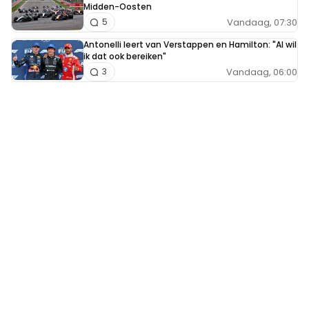
Midden-Oosten
Vandaag, 07:30
5
Antonelli leert van Verstappen en Hamilton: "Al wil
ik dat ook bereiken"
Vandaag, 06:00
3