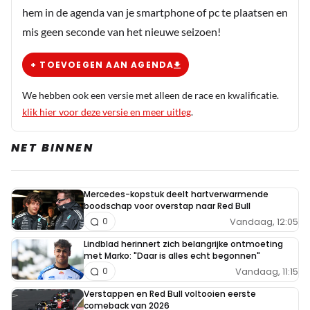
hem in de agenda van je smartphone of pc te plaatsen en
mis geen seconde van het nieuwe seizoen!
+ TOEVOEGEN AAN AGENDA
We hebben ook een versie met alleen de race en kwalificatie.
klik hier voor deze versie en meer uitleg
.
NET BINNEN
Mercedes-kopstuk deelt hartverwarmende
boodschap voor overstap naar Red Bull
Vandaag, 12:05
0
Lindblad herinnert zich belangrijke ontmoeting
met Marko: "Daar is alles echt begonnen"
Vandaag, 11:15
0
Verstappen en Red Bull voltooien eerste
comeback van 2026