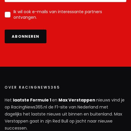
Ik wil ook e-mails van interessante partners
ontvangen.
ABONNEREN
OVER RACINGNEWS365
Het
laatste Formule 1
en
Max Verstappen
nieuws vind je
op RacingNews365.nl de F1-site van Nederland met
dagelijks het laatste nieuws uit binnen en buitenland. Max
Verstappen gaat in zijn Red Bull op jacht naar nieuwe
successen.