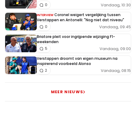
Vandaag, 10:30
0
Coronel weigert vergelijking tussen
INTERVIEW
Verstappen en Antonelli: "Nog niet dat niveau"
Vandaag, 09:45
0
Briatore pleit voor ingrijpende wijziging F1-
weekenden
Vandaag, 09:00
5
Verstappen droomt van eigen museum na
inspirerend voorbeeld Alonso
Vandaag, 08:15
2
MEER NIEUWS