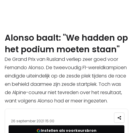
Alonso baalt: "We hadden op
het podium moeten staan"
De Grand Prix van Rusland verliep zeer goed voor
Fernando Alonso. De tweevoudig F1-wereldkampioen
eindigde uiteindelijk op de zesde plek tijdens de race
en behield daarmee zijn zesde startplek. Toch was
de Alpine-coureur niet tevreden over het resultaat,
want volgens Alonso had er meer ingezeten.
26 september 2021 15:00
Instellen als voorkeursbron