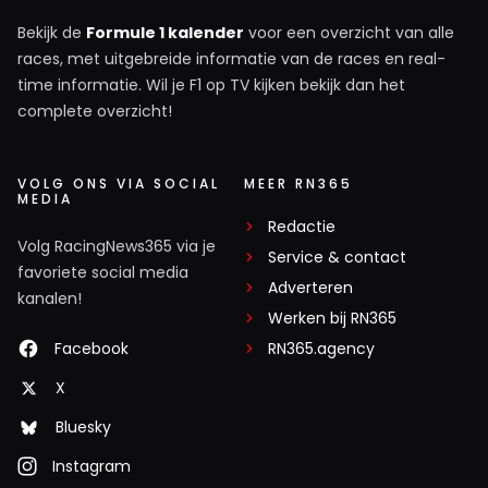
Bekijk de
Formule 1 kalender
voor een overzicht van alle
races, met uitgebreide informatie van de races en real-
time informatie. Wil je F1 op TV kijken bekijk dan het
complete overzicht!
VOLG ONS VIA SOCIAL
MEER RN365
MEDIA
Redactie
Volg RacingNews365 via je
Service & contact
favoriete social media
Adverteren
kanalen!
Werken bij RN365
Facebook
RN365.agency
X
Bluesky
Instagram