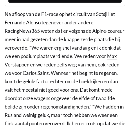
Na afloop van de F1-race op het circuit van Sotsji liet
Fernando Alonso
tegenover onder andere
RacingNews365 weten dat er volgens de Alpine-coureur
meer in had gezeten dan de knappe zesde plaats die hij
veroverde. "We waren erg snel vandaag en ik denk dat
we een podiumplaats verdiende. We reden voor
Max
Verstappen
en we reden zelfs weg van hem, ook reden
we voor Carlos Sainz. Wanneer het begint te regenen,
komt de geluksfactor echter om de hoek kijken en dan
valt het meestal niet goed voor ons. Dat komt mede
doordat onze wagens ongeveer de elfde of twaalfde
bolide zijn onder regenomstandigheden." "We hadden in
Rusland weinig geluk, maar toch hebben we weer een
flink aantal punten veroverd. Ik ben er trots op dat we die