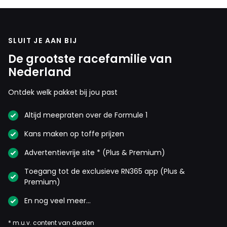
SLUIT JE AAN BIJ
De grootste racefamilie van
Nederland
Ontdek welk pakket bij jou past
Altijd meepraten over de Formule 1
Kans maken op toffe prijzen
Advertentievrije site * (Plus & Premium)
Toegang tot de exclusieve RN365 app (Plus &
Premium)
En nog veel meer…
* m.u.v. content van derden