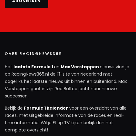
ABONNEREN
OVER RACINGNEWS365
Het
laatste Formule 1
en
Max Verstappen
nieuws vind je
op RacingNews365.nl de F1-site van Nederland met
dagelijks het laatste nieuws uit binnen en buitenland. Max
Verstappen gaat in zijn Red Bull op jacht naar nieuwe
successen.
Bekijk de
Formule 1 kalender
voor een overzicht van alle
races, met uitgebreide informatie van de races en real-
time informatie. Wil je F1 op TV kijken bekijk dan het
complete overzicht!