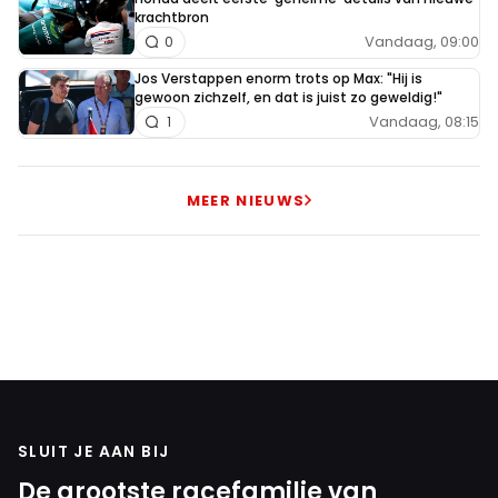
krachtbron
Vandaag, 09:00
0
Jos Verstappen enorm trots op Max: "Hij is
gewoon zichzelf, en dat is juist zo geweldig!"
Vandaag, 08:15
1
MEER NIEUWS
SLUIT JE AAN BIJ
De grootste racefamilie van