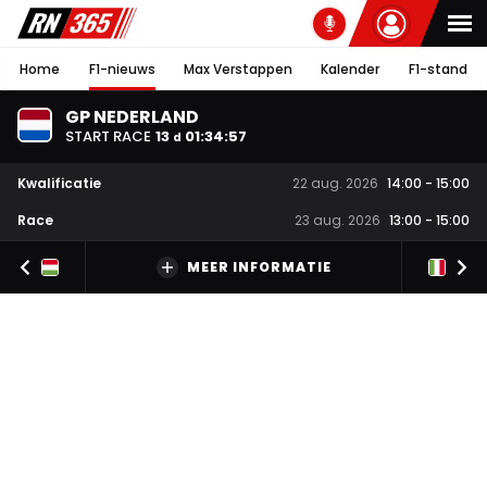
Home
F1-nieuws
Max Verstappen
Kalender
F1-stand
GP NEDERLAND
START RACE
13
01
:
34
:
57
d
Kwalificatie
22 aug. 2026
14:00
-
15:00
Race
23 aug. 2026
13:00
-
15:00
MEER INFORMATIE