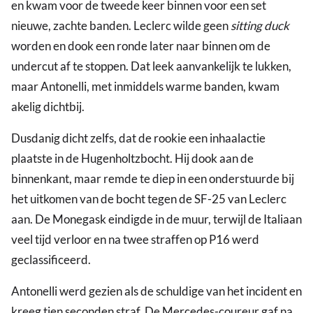
en kwam voor de tweede keer binnen voor een set
nieuwe, zachte banden. Leclerc wilde geen
sitting duck
worden en dook een ronde later naar binnen om de
undercut af te stoppen. Dat leek aanvankelijk te lukken,
maar Antonelli, met inmiddels warme banden, kwam
akelig dichtbij.
Dusdanig dicht zelfs, dat de rookie een inhaalactie
plaatste in de Hugenholtzbocht. Hij dook aan de
binnenkant, maar remde te diep in een onderstuurde bij
het uitkomen van de bocht tegen de SF-25 van Leclerc
aan. De Monegask eindigde in de muur, terwijl de Italiaan
veel tijd verloor en na twee straffen op P16 werd
geclassificeerd.
Antonelli werd gezien als de schuldige van het incident en
kreeg tien seconden straf. De Mercedes-coureur gaf na