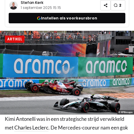
Stefan Kerk
2
1 september 2025 15:15
Instellen als voorkeursbron
ARTIKEL
© XPBimages
Kimi Antonelli was in een strategische strijd verwikkeld
met
Charles Leclerc
. De Mercedes-coureur nam een gok