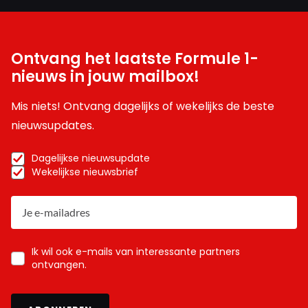
Ontvang het laatste Formule 1-
nieuws in jouw mailbox!
Mis niets! Ontvang dagelijks of wekelijks de beste
nieuwsupdates.
Dagelijkse nieuwsupdate
Wekelijkse nieuwsbrief
Ik wil ook e-mails van interessante partners
ontvangen.