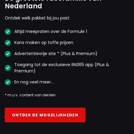
Nederland
Ontdek welk pakket bij jou past
Altijd meepraten over de Formule 1
Kans maken op toffe prijzen
Advertentievrije site * (Plus & Premium)
Toegang tot de exclusieve RN365 app (Plus &
Premium)
En nog veel meer…
* m.u.v. content van derden
ONTDEK DE MOGELIJKHEDEN