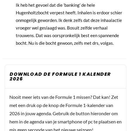
Ik heb het gevoel dat die 'banking' de hele
Hugenholtzbocht verpest heeft. Inhalen is erdoor schier
onmogelijk geworden. Ik denk zelfs dat deze inhaalactie
vroeger wel geslaagd was. Bosuit zelfde verhaal
trouwens. Dat was oorspronkelijk best een spannende
bocht. Nu is die bocht gewoon, zelfs met drs, volgas.
DOWNLOAD DE FORMULE 1 KALENDER
2026
Nooit meer iets van de Formule 1 missen? Dat kan! Zet
met een druk op de knop de Formule 1-kalender van
2026 in jouw agenda. Gebruik de button hieronder om
hem in de agenda van je smartphone of pc te plaatsen en
mis geen seconde van het nieuwe seizoen!