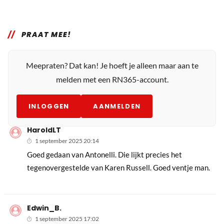
PRAAT MEE!
Meepraten? Dat kan! Je hoeft je alleen maar aan te
melden met een RN365-account.
INLOGGEN
AANMELDEN
HaroldLT
1 september 2025 20:14
Goed gedaan van Antonelli. Die lijkt precies het
tegenovergestelde van Karen Russell. Goed ventje man.
Edwin_B.
1 september 2025 17:02