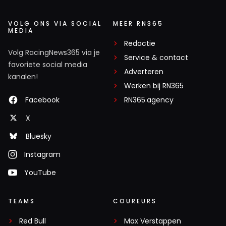
VOLG ONS VIA SOCIAL
MEER RN365
MEDIA
Redactie
Volg RacingNews365 via je
Service & contact
favoriete social media
Adverteren
kanalen!
Werken bij RN365
Facebook
RN365.agency
X
Bluesky
Instagram
YouTube
TEAMS
COUREURS
Red Bull
Max Verstappen