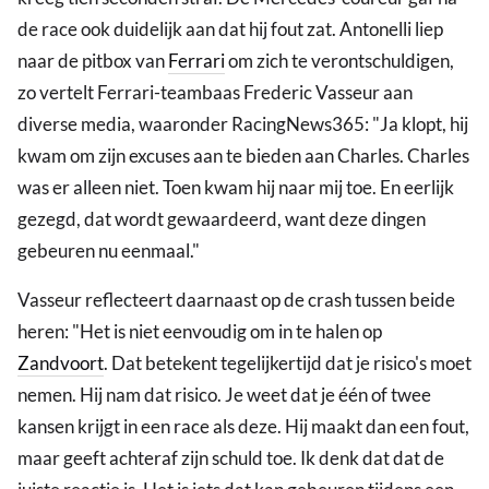
de race ook duidelijk aan dat hij fout zat. Antonelli liep
naar de pitbox van
Ferrari
om zich te verontschuldigen,
zo vertelt Ferrari-teambaas Frederic Vasseur aan
diverse media, waaronder RacingNews365: "Ja klopt, hij
kwam om zijn excuses aan te bieden aan Charles. Charles
was er alleen niet. Toen kwam hij naar mij toe. En eerlijk
gezegd, dat wordt gewaardeerd, want deze dingen
gebeuren nu eenmaal."
Vasseur reflecteert daarnaast op de crash tussen beide
heren: "Het is niet eenvoudig om in te halen op
Zandvoort
. Dat betekent tegelijkertijd dat je risico's moet
nemen. Hij nam dat risico. Je weet dat je één of twee
kansen krijgt in een race als deze. Hij maakt dan een fout,
maar geeft achteraf zijn schuld toe. Ik denk dat dat de