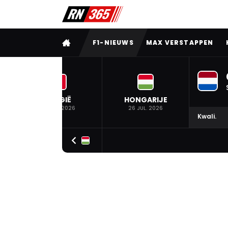
VOLLEDIG MENU
F1-NIEUWS
MAX VERSTAPPEN
BELGIË
HONGARIJE
19 JUL. 2026
26 JUL. 2026
Kwali.