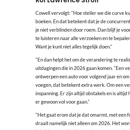
Rol Lawrence Stroll
Cowell vervolgt: "Hoe steiler we die curve 
boeken. En dat betekent dat je de concurrentie 
je niet verblinden door roem. Dan blijf je voor
te luisteren naar alle verzoeken en te bepal
Want je kunt niet alles tegelijk doen."
"En dan helpt het om de verandering te realis
uitdagingen die in 2026 gaan komen. "Een ver
ontwerpen een auto voor volgend jaar en om
voegen, dat betekent extra werk. Om een ver
inspanning. Er zijn altijd obstakels en is altij
er gewoon vol voor gaan."
"Het gaat erom dat je dat omarmt, met een fo
draait namelijk niet alleen om 2026. Het wor