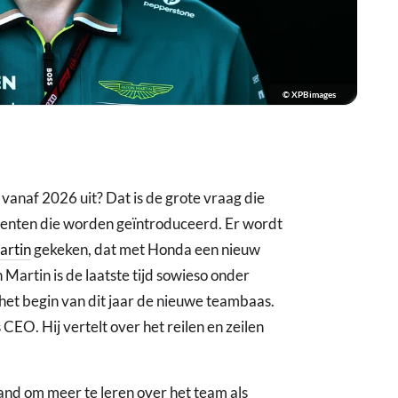
© XPBimages
vanaf 2026 uit? Dat is de grote vraag die
enten die worden geïntroduceerd. Er wordt
artin
gekeken, dat met Honda een nieuw
Martin is de laatste tijd sowieso onder
et begin van dit jaar de nieuwe teambaas.
 CEO. Hij vertelt over het reilen en zeilen
and om meer te leren over het team als