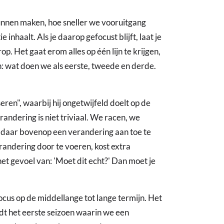
kunnen maken, hoe sneller we vooruitgang
inhaalt. Als je daarop gefocust blijft, laat je
op. Het gaat erom alles op één lijn te krijgen,
en: wat doen we als eerste, tweede en derde.
eren", waarbij hij ongetwijfeld doelt op de
andering is niet triviaal. We racen, we
 daar bovenop een verandering aan toe te
andering door te voeren, kost extra
d het gevoel van: 'Moet dit echt?' Dan moet je
cus op de middellange tot lange termijn. Het
dt het eerste seizoen waarin we een