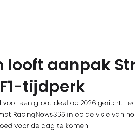
 looft aanpak Str
F1-tijdperk
al voor een groot deel op 2026 gericht. 
 met RacingNews365 in op de visie van h
goed voor de dag te komen.