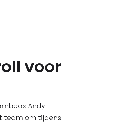
oll voor
Teambaas Andy
et team om tijdens