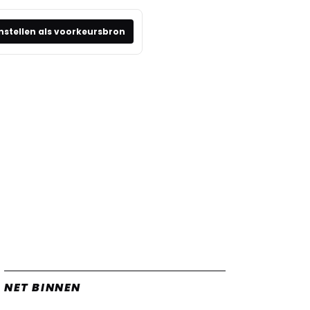
nstellen als voorkeursbron
NET BINNEN