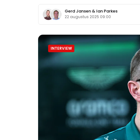
Gerd Jansen
&
Ian Parkes
22 augustus 2025 09:00
INTERVIEW