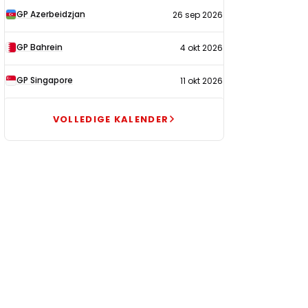
GP Azerbeidzjan
26 sep 2026
GP Bahrein
4 okt 2026
GP Singapore
11 okt 2026
VOLLEDIGE KALENDER