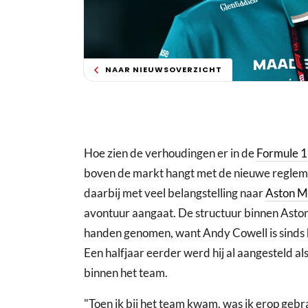
NAAR NIEUWSOVERZICHT
Hoe zien de verhoudingen er in de
Formule 1
boven de markt hangt met de nieuwe reglem
daarbij met veel belangstelling naar
Aston M
avontuur aangaat. De structuur binnen Aston 
handen genomen, want Andy Cowell is sinds h
Een halfjaar eerder werd hij al aangesteld als
binnen het team.
"Toen ik bij het team kwam, was ik erop gebr