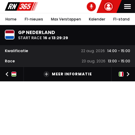
Home
F1-nieuws
Max Verstappen
Kalender
F1-stand
GP NEDERLAND
START RACE
16
13
:
29
:
28
d
Kwalificatie
22 aug. 2026
14:00
-
15:00
Race
23 aug. 2026
13:00
-
15:00
MEER INFORMATIE