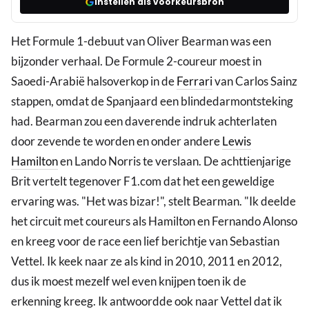
Instellen als voorkeursbron
Het Formule 1-debuut van Oliver Bearman was een
bijzonder verhaal. De Formule 2-coureur moest in
Saoedi-Arabië halsoverkop in de
Ferrari
van Carlos Sainz
stappen, omdat de Spanjaard een blindedarmontsteking
had. Bearman zou een daverende indruk achterlaten
door zevende te worden en onder andere
Lewis
Hamilton
en Lando Norris te verslaan. De achttienjarige
Brit vertelt tegenover F1.com dat het een geweldige
ervaring was. "Het was bizar!", stelt Bearman. "Ik deelde
het circuit met coureurs als Hamilton en Fernando Alonso
en kreeg voor de race een lief berichtje van Sebastian
Vettel. Ik keek naar ze als kind in 2010, 2011 en 2012,
dus ik moest mezelf wel even knijpen toen ik de
erkenning kreeg. Ik antwoordde ook naar Vettel dat ik