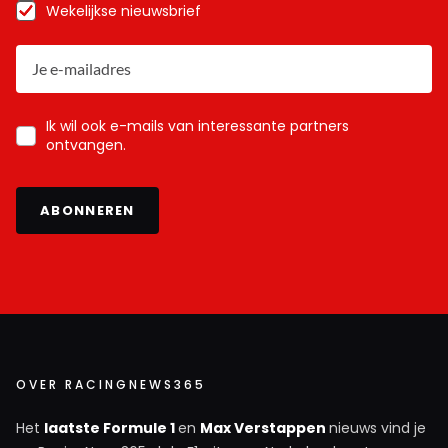
Wekelijkse nieuwsbrief
Ik wil ook e-mails van interessante partners
ontvangen.
ABONNEREN
OVER RACINGNEWS365
Het
laatste Formule 1
en
Max Verstappen
nieuws vind je