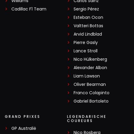
Williams
Carlos Sainz
Cadillac F1 Team
Sergio Pérez
Esteban Ocon
Valtteri Bottas
Arvid Lindblad
Pierre Gasly
Lance Stroll
Nico Hülkenberg
Alexander Albon
Liam Lawson
Oliver Bearman
Franco Colapinto
Gabriel Bortoleto
GRAND PRIXES
LEGENDARISCHE
COUREURS
GP Australië
Nico Rosberg