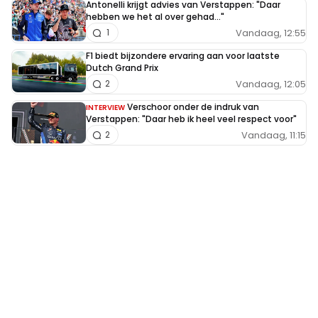
Antonelli krijgt advies van Verstappen: "Daar
hebben we het al over gehad..."
Vandaag, 12:55
1
F1 biedt bijzondere ervaring aan voor laatste
Dutch Grand Prix
Vandaag, 12:05
2
Verschoor onder de indruk van
INTERVIEW
Verstappen: "Daar heb ik heel veel respect voor"
Vandaag, 11:15
2