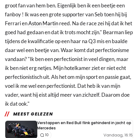
groot fan van hem ben. Eigenlijk ben ik een beetje een
fanboy ! Ik was een grote supporter van Seb toen hij bij
Ferrari en
Aston Martin
reed. Na de race zei hij dat ik het
goed had gedaan en dat ik trots mocht zijn." Bearman liep
tijdens de kwalificatie op een haar na Q3 mis en baalde
daar wel een beetje van. Waar komt dat perfectionisme
vandaan? "Ik ben een perfectionist in veel dingen, maar
ik ben niet erg netjes. Mijn hotelkamer ziet er niet echt
perfectionistisch uit. Als het om mijn sport en passie gaat,
voel ik me wel een perfectionist. Dat heb ik van mijn
vader, want hij eist altijd meer van zichzelf. Daarom doe
ik dat ook."
MEEST GELEZEN
Verstappen en Red Bull flink gehinderd in jacht op
Mercedes
Vandaag, 16:15
10