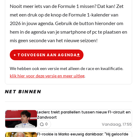
Nooit meer iets van de Formule 1 missen? Dat kan! Zet
met een druk op de knop de Formule 1-kalender van
2026 in jouw agenda. Gebruik de button hieronder om
hem in de agenda van je smartphone of pc te plaatsen en
mis geen seconde van het nieuwe seizoen!
+ TOEVOEGEN AAN AGENDA
We hebben ook een versie met alleen de race en kwalificatie.
klik hier voor deze versie en meer uitleg
.
NET BINNEN
Leclerc trekt parallellen tussen nieuw F1-circuit en
Zandvoort
Vandaag, 17:55
0
F1-rookie is Marko eeuwig dankbaar: "Hij geloofde