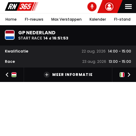
Home
F1-nieuws
Max Verstappen
Kalender
F1-stand
GP NEDERLAND
START RACE
14
16
:
51
:
52
d
Kwalificatie
22 aug. 2026
14:00
-
15:00
Race
23 aug. 2026
13:00
-
15:00
MEER INFORMATIE