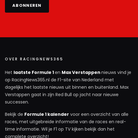
ABONNEREN
OVER RACINGNEWS365
Het
laatste Formule 1
en
Max Verstappen
nieuws vind je
op RacingNews365.nl de F1-site van Nederland met
dagelijks het laatste nieuws uit binnen en buitenland. Max
Verstappen gaat in zijn Red Bull op jacht naar nieuwe
successen.
Bekijk de
Formule 1 kalender
voor een overzicht van alle
races, met uitgebreide informatie van de races en real-
time informatie. Wil je F1 op TV kijken bekijk dan het
complete overzicht!