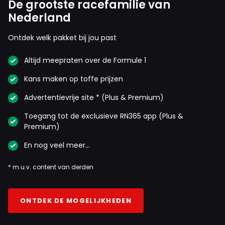
De grootste racefamilie van
Nederland
Ontdek welk pakket bij jou past
Altijd meepraten over de Formule 1
Kans maken op toffe prijzen
Advertentievrije site * (Plus & Premium)
Toegang tot de exclusieve RN365 app (Plus &
Premium)
En nog veel meer…
* m.u.v. content van derden
ONTDEK DE MOGELIJKHEDEN