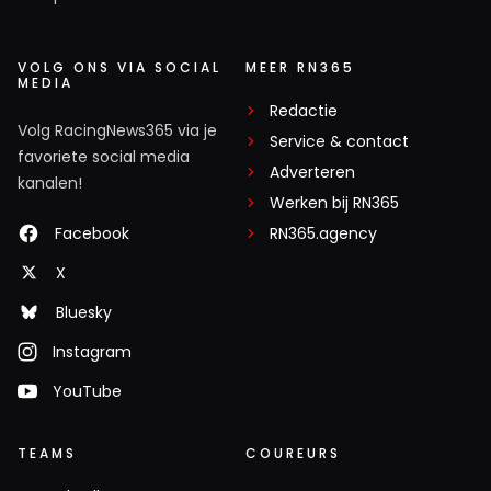
VOLG ONS VIA SOCIAL
MEER RN365
MEDIA
Redactie
Volg RacingNews365 via je
Service & contact
favoriete social media
Adverteren
kanalen!
Werken bij RN365
Facebook
RN365.agency
X
Bluesky
Instagram
YouTube
TEAMS
COUREURS