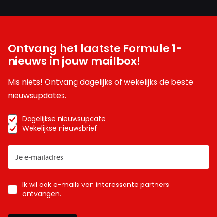
Ontvang het laatste Formule 1-
nieuws in jouw mailbox!
Mis niets! Ontvang dagelijks of wekelijks de beste
nieuwsupdates.
Dagelijkse nieuwsupdate
Wekelijkse nieuwsbrief
Ik wil ook e-mails van interessante partners
ontvangen.