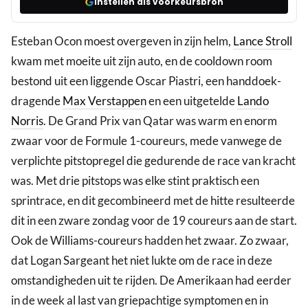
Instellen als voorkeursbron
Esteban Ocon moest overgeven in zijn helm,
Lance Stroll
kwam met moeite uit zijn auto, en de cooldown room
bestond uit een liggende Oscar Piastri, een handdoek-
dragende
Max Verstappen
en een uitgetelde
Lando
Norris
. De Grand Prix van Qatar was warm en enorm
zwaar voor de Formule 1-coureurs, mede vanwege de
verplichte pitstopregel die gedurende de race van kracht
was. Met drie pitstops was elke stint praktisch een
sprintrace, en dit gecombineerd met de hitte resulteerde
dit in een zware zondag voor de 19 coureurs aan de start.
Ook de Williams-coureurs hadden het zwaar. Zo zwaar,
dat Logan Sargeant het niet lukte om de race in deze
omstandigheden uit te rijden. De Amerikaan had eerder
in de week al last van griepachtige symptomen en in