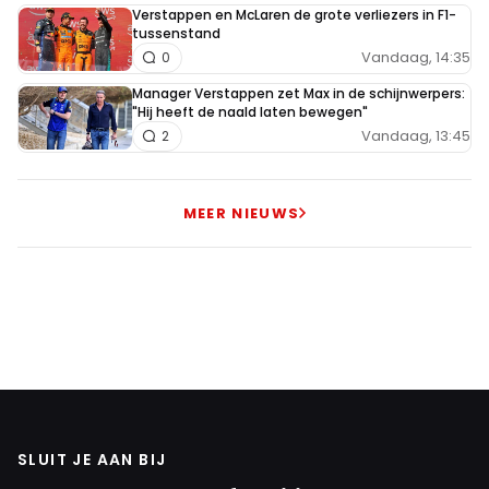
Verstappen en McLaren de grote verliezers in F1-
tussenstand
Vandaag, 14:35
0
Manager Verstappen zet Max in de schijnwerpers:
"Hij heeft de naald laten bewegen"
Vandaag, 13:45
2
MEER NIEUWS
SLUIT JE AAN BIJ