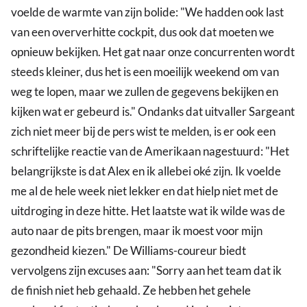
voelde de warmte van zijn bolide: "We hadden ook last
van een oververhitte cockpit, dus ook dat moeten we
opnieuw bekijken. Het gat naar onze concurrenten wordt
steeds kleiner, dus het is een moeilijk weekend om van
weg te lopen, maar we zullen de gegevens bekijken en
kijken wat er gebeurd is." Ondanks dat uitvaller Sargeant
zich niet meer bij de pers wist te melden, is er ook een
schriftelijke reactie van de Amerikaan nagestuurd: "Het
belangrijkste is dat Alex en ik allebei oké zijn. Ik voelde
me al de hele week niet lekker en dat hielp niet met de
uitdroging in deze hitte. Het laatste wat ik wilde was de
auto naar de pits brengen, maar ik moest voor mijn
gezondheid kiezen." De Williams-coureur biedt
vervolgens zijn excuses aan: "Sorry aan het team dat ik
de finish niet heb gehaald. Ze hebben het gehele