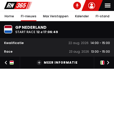
Home
F1-nieuws
Max Verstappen
Kalender
F1-stand
GP NEDERLAND
START RACE
12
17
:
06
:
49
d
Kwalificatie
22 aug. 2026
14:00
-
15:00
Race
23 aug. 2026
13:00
-
15:00
MEER INFORMATIE