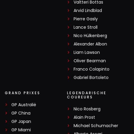
Valtteri Bottas
Arvid Lindblad
Pierre Gasly
Lance Stroll
Nico Hülkenberg
Alexander Albon
Liam Lawson
Oliver Bearman
Franco Colapinto
Gabriel Bortoleto
GRAND PRIXES
LEGENDARISCHE
COUREURS
GP Australië
Nico Rosberg
GP China
Alain Prost
GP Japan
Michael Schumacher
GP Miami