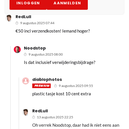
INLOGGEN
AANMELDEN
RedLull
9 augustus 2025 07:44
€50 incl verzendkosten! Iemand hoger?
Noodstop
9 augustus 2025 08:00
Is dat inclusief verwijderingsbijdrage?
diablophotos
PREMIUM
9 augustus 2025 09:55
plastic tasje kost 10 cent extra
RedLull
13 augustus 2025 22:25
Oh verrek Noodstop, daar had ik niet eens aan