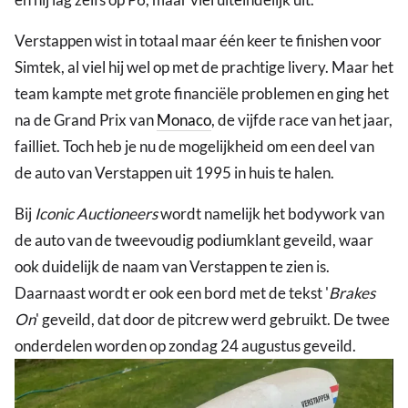
Verstappen wist in totaal maar één keer te finishen voor
Simtek, al viel hij wel op met de prachtige livery. Maar het
team kampte met grote financiële problemen en ging het
na de Grand Prix van
Monaco
, de vijfde race van het jaar,
failliet. Toch heb je nu de mogelijkheid om een deel van
de auto van Verstappen uit 1995 in huis te halen.
Bij
Iconic Auctioneers
wordt namelijk het bodywork van
de auto van de tweevoudig podiumklant geveild, waar
ook duidelijk de naam van Verstappen te zien is.
Daarnaast wordt er ook een bord met de tekst '
Brakes
On
' geveild, dat door de pitcrew werd gebruikt. De twee
onderdelen worden op zondag 24 augustus geveild.