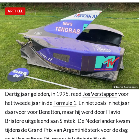
ARTIKEL
© Iconic Auctioneers
Dertig jaar geleden, in 1995, reed
Jos Verstappen
voor
het tweede jaar in de
Formule 1
. En niet zoals in het jaar
daarvoor voor Benetton, maar hij werd door Flavio
Briatore uitgeleend aan Simtek. De Nederlander kwam
tijdens de Grand Prix van Argentinië sterk voor de dag
en hij lag zelfs op P6, maar viel uiteindelijk uit.