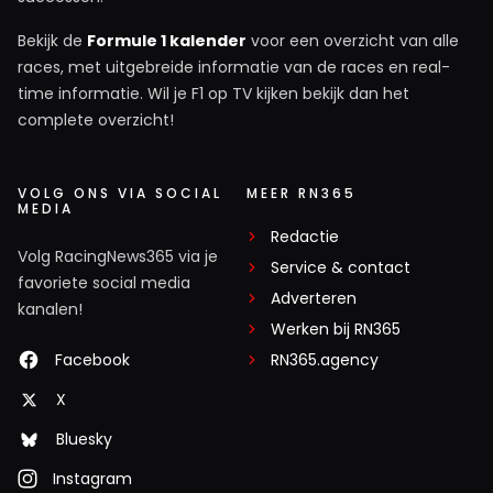
Bekijk de
Formule 1 kalender
voor een overzicht van alle
races, met uitgebreide informatie van de races en real-
time informatie. Wil je F1 op TV kijken bekijk dan het
complete overzicht!
VOLG ONS VIA SOCIAL
MEER RN365
MEDIA
Redactie
Volg RacingNews365 via je
Service & contact
favoriete social media
Adverteren
kanalen!
Werken bij RN365
Facebook
RN365.agency
X
Bluesky
Instagram