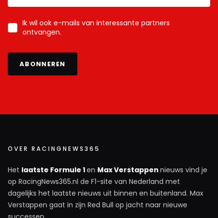
Ik wil ook e-mails van interessante partners
ontvangen.
ABONNEREN
OVER RACINGNEWS365
Het
laatste Formule 1
en
Max Verstappen
nieuws vind je
op RacingNews365.nl de F1-site van Nederland met
dagelijks het laatste nieuws uit binnen en buitenland. Max
Verstappen gaat in zijn Red Bull op jacht naar nieuwe
successen.