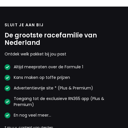
SLUIT JE AAN BIJ
De grootste racefamilie van
Nederland
Ontdek welk pakket bij jou past
Altijd meepraten over de Formule 1
Kans maken op toffe prijzen
Advertentievrije site * (Plus & Premium)
Toegang tot de exclusieve RN365 app (Plus &
Premium)
En nog veel meer…
* m.u.v. content van derden