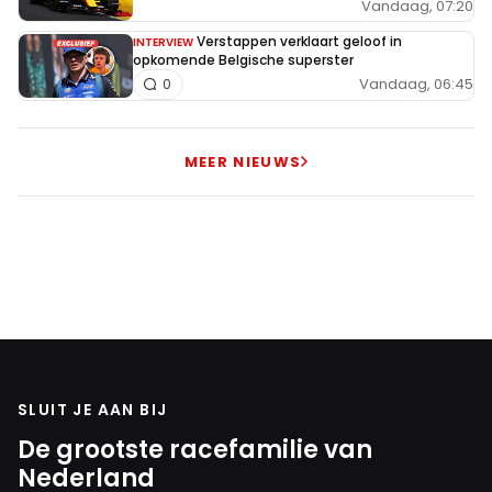
Vandaag, 07:20
Verstappen verklaart geloof in
INTERVIEW
opkomende Belgische superster
Vandaag, 06:45
0
MEER NIEUWS
SLUIT JE AAN BIJ
De grootste racefamilie van
Nederland