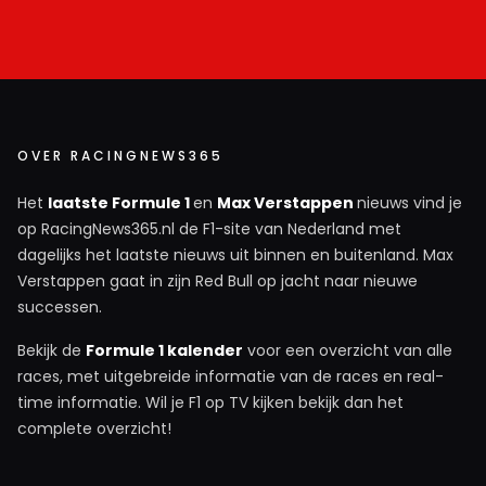
OVER RACINGNEWS365
Het
laatste Formule 1
en
Max Verstappen
nieuws vind je
op RacingNews365.nl de F1-site van Nederland met
dagelijks het laatste nieuws uit binnen en buitenland. Max
Verstappen gaat in zijn Red Bull op jacht naar nieuwe
successen.
Bekijk de
Formule 1 kalender
voor een overzicht van alle
races, met uitgebreide informatie van de races en real-
time informatie. Wil je F1 op TV kijken bekijk dan het
complete overzicht!