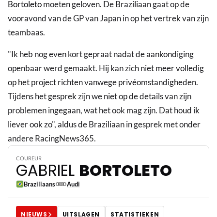
Bortoleto
moeten geloven. De Braziliaan gaat op de
vooravond van de GP van Japan in op het vertrek van zijn
teambaas.
"Ik heb nog even kort gepraat nadat de aankondiging
openbaar werd gemaakt. Hij kan zich niet meer volledig
op het project richten vanwege privéomstandigheden.
Tijdens het gesprek zijn we niet op de details van zijn
problemen ingegaan, wat het ook mag zijn. Dat houd ik
liever ook zo", aldus de Braziliaan in gesprek met onder
5
andere RacingNews365.
COUREUR
GABRIEL
BORTOLETO
Braziliaans
Audi
NIEUWS
UITSLAGEN
STATISTIEKEN