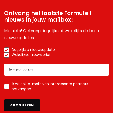
Ontvang het laatste Formule 1-
nieuws in jouw mailbox!
Mis niets! Ontvang dagelijks of wekelijks de beste
nieuwsupdates.
Dagelijkse nieuwsupdate
Wekelijkse nieuwsbrief
Ik wil ook e-mails van interessante partners
ontvangen.
ABONNEREN