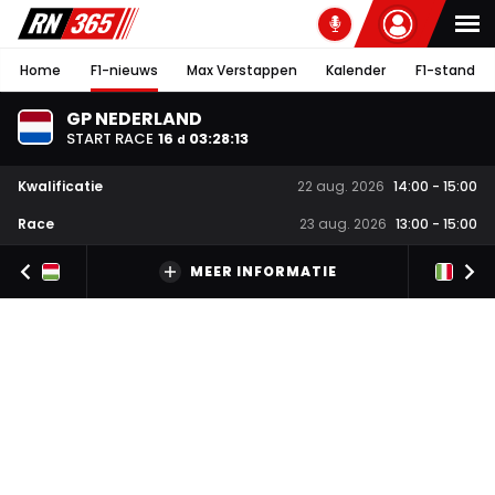
Home
F1-nieuws
Max Verstappen
Kalender
F1-stand
GP NEDERLAND
START RACE
16
03
:
28
:
12
d
Kwalificatie
22 aug. 2026
14:00
-
15:00
Race
23 aug. 2026
13:00
-
15:00
MEER INFORMATIE