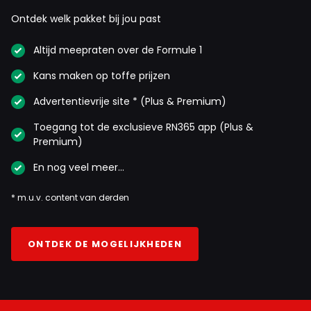
Ontdek welk pakket bij jou past
Altijd meepraten over de Formule 1
Kans maken op toffe prijzen
Advertentievrije site * (Plus & Premium)
Toegang tot de exclusieve RN365 app (Plus &
Premium)
En nog veel meer…
* m.u.v. content van derden
ONTDEK DE MOGELIJKHEDEN