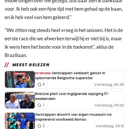
mooie dingen over me gezegd, dus daar ben ik dankbaar
voor. Ik heb ook een fijne tijd met hem gehad op de baan,
en ik heb veel van hem geleerd."
"We zitten nog steeds heel vroeg in het seizoen. Het is de
eerste race die we afwerken terwijl hij er niet bij is, maar
ik wens hem het beste voor in de toekomst", aldus de
Braziliaan.
MEEST GELEZEN
Verstappen verklaart geloof in
INTERVIEW
opkomende Belgische superster
Vandaag, 06:45
0
Briatore pleit voor ingrijpende wijziging F1-
weekenden
Vandaag, 09:00
1
Verstappen droomt van eigen museum na
inspirerend voorbeeld Alonso
Vandaag, 08:15
2