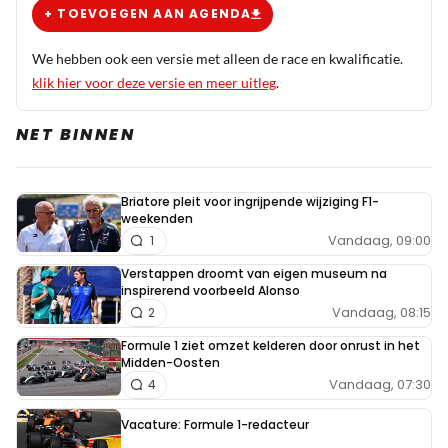
+ TOEVOEGEN AAN AGENDA
We hebben ook een versie met alleen de race en kwalificatie.
klik hier voor deze versie en meer uitleg
.
NET BINNEN
Briatore pleit voor ingrijpende wijziging F1-
weekenden
Vandaag, 09:00
1
Verstappen droomt van eigen museum na
inspirerend voorbeeld Alonso
Vandaag, 08:15
2
Formule 1 ziet omzet kelderen door onrust in het
Midden-Oosten
Vandaag, 07:30
4
Vacature: Formule 1-redacteur