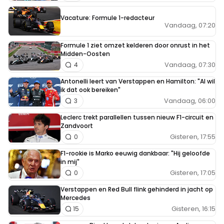
Vacature: Formule 1-redacteur
Vandaag, 07:20
Formule 1 ziet omzet kelderen door onrust in het
Midden-Oosten
Vandaag, 07:30
4
Antonelli leert van Verstappen en Hamilton: "Al wil
ik dat ook bereiken"
Vandaag, 06:00
3
Leclerc trekt parallellen tussen nieuw F1-circuit en
Zandvoort
Gisteren, 17:55
0
F1-rookie is Marko eeuwig dankbaar: "Hij geloofde
in mij"
Gisteren, 17:05
0
Verstappen en Red Bull flink gehinderd in jacht op
Mercedes
Gisteren, 16:15
15