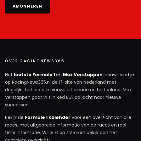
ABONNEREN
OVER RACINGNEWS365
Het
laatste Formule 1
en
Max Verstappen
nieuws vind je
op RacingNews365.nl de F1-site van Nederland met
dagelijks het laatste nieuws uit binnen en buitenland. Max
Verstappen gaat in zijn Red Bull op jacht naar nieuwe
successen.
Bekijk de
Formule 1 kalender
voor een overzicht van alle
races, met uitgebreide informatie van de races en real-
time informatie. Wil je F1 op TV kijken bekijk dan het
complete overzicht!