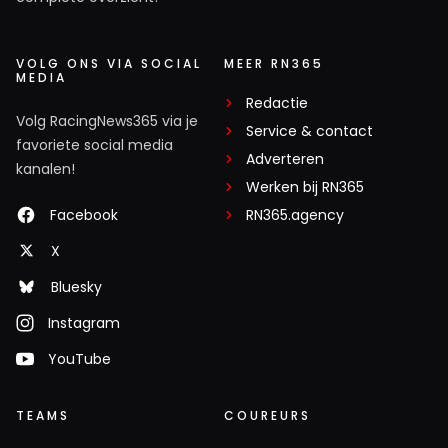
VOLG ONS VIA SOCIAL
MEER RN365
MEDIA
Redactie
Volg RacingNews365 via je
Service & contact
favoriete social media
Adverteren
kanalen!
Werken bij RN365
Facebook
RN365.agency
X
Bluesky
Instagram
YouTube
TEAMS
COUREURS