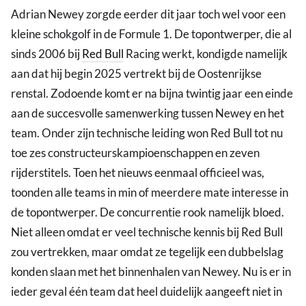
Adrian Newey zorgde eerder dit jaar toch wel voor een
kleine schokgolf in de Formule 1. De topontwerper, die al
sinds 2006 bij
Red Bull
Racing werkt, kondigde namelijk
aan dat hij begin 2025 vertrekt bij de Oostenrijkse
renstal. Zodoende komt er na bijna twintig jaar een einde
aan de succesvolle samenwerking tussen Newey en het
team. Onder zijn technische leiding won Red Bull tot nu
toe zes constructeurskampioenschappen en zeven
rijderstitels. Toen het nieuws eenmaal officieel was,
toonden alle teams in min of meerdere mate interesse in
de topontwerper. De concurrentie rook namelijk bloed.
Niet alleen omdat er veel technische kennis bij Red Bull
zou vertrekken, maar omdat ze tegelijk een dubbelslag
konden slaan met het binnenhalen van Newey. Nu is er in
ieder geval één team dat heel duidelijk aangeeft niet in