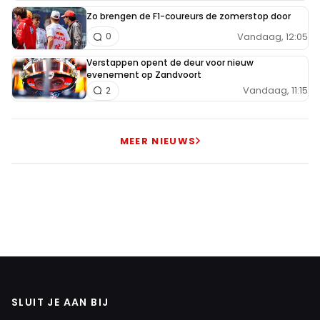
Zo brengen de F1-coureurs de zomerstop door
Vandaag, 12:05
0
Verstappen opent de deur voor nieuw
evenement op Zandvoort
Vandaag, 11:15
2
MEER NIEUWS
SLUIT JE AAN BIJ