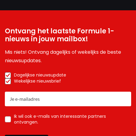
Ontvang het laatste Formule 1-
nieuws in jouw mailbox!
Mis niets! Ontvang dagelijks of wekelijks de beste
nieuwsupdates.
Dagelijkse nieuwsupdate
Wekelijkse nieuwsbrief
Ik wil ook e-mails van interessante partners
ontvangen.