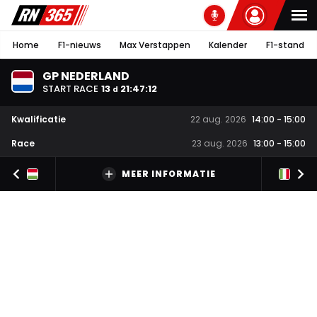
Home
F1-nieuws
Max Verstappen
Kalender
F1-stand
GP NEDERLAND
START RACE
13
21
:
47
:
11
d
Kwalificatie
22 aug. 2026
14:00
-
15:00
Race
23 aug. 2026
13:00
-
15:00
MEER INFORMATIE