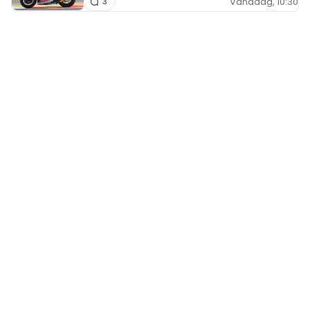
Vandaag, 10:30
3