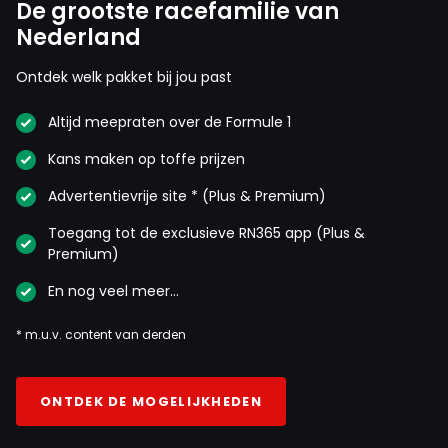
De grootste racefamilie van
Nederland
Ontdek welk pakket bij jou past
Altijd meepraten over de Formule 1
Kans maken op toffe prijzen
Advertentievrije site * (Plus & Premium)
Toegang tot de exclusieve RN365 app (Plus &
Premium)
En nog veel meer…
* m.u.v. content van derden
ONTDEK DE MOGELIJKHEDEN