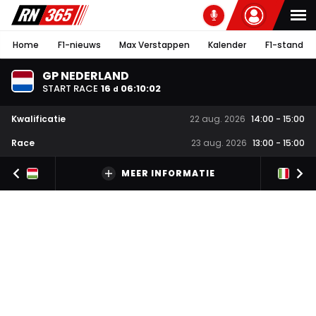
Home
F1-nieuws
Max Verstappen
Kalender
F1-stand
GP NEDERLAND
START RACE
16
06
:
10
:
01
d
Kwalificatie
22 aug. 2026
14:00
-
15:00
Race
23 aug. 2026
13:00
-
15:00
MEER INFORMATIE