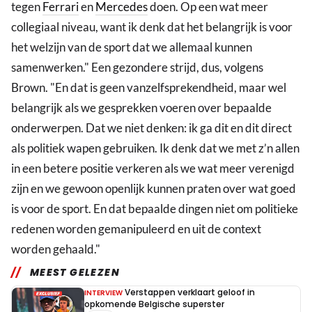
tegen
Ferrari
en
Mercedes
doen. Op een wat meer
collegiaal niveau, want ik denk dat het belangrijk is voor
het welzijn van de sport dat we allemaal kunnen
samenwerken." Een gezondere strijd, dus, volgens
Brown. "En dat is geen vanzelfsprekendheid, maar wel
belangrijk als we gesprekken voeren over bepaalde
onderwerpen. Dat we niet denken: ik ga dit en dit direct
als politiek wapen gebruiken. Ik denk dat we met z’n allen
in een betere positie verkeren als we wat meer verenigd
zijn en we gewoon openlijk kunnen praten over wat goed
is voor de sport. En dat bepaalde dingen niet om politieke
redenen worden gemanipuleerd en uit de context
worden gehaald."
MEEST GELEZEN
Verstappen verklaart geloof in
INTERVIEW
opkomende Belgische superster