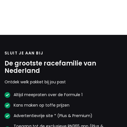
SLUIT JE AAN BIJ
De grootste racefamilie van
Nederland
Ontdek welk pakket bij jou past
Altijd meepraten over de Formule 1
Kans maken op toffe prijzen
Advertentievrije site * (Plus & Premium)
Toegang tot de exclusieve RN365 app (Plus &