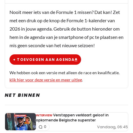
Nooit meer iets van de Formule 1 missen? Dat kan! Zet
met een druk op de knop de Formule 1-kalender van
2026 in jouw agenda. Gebruik de button hieronder om
hem in de agenda van je smartphone of pc te plaatsen en
mis geen seconde van het nieuwe seizoen!
+ TOEVOEGEN AAN AGENDA
We hebben ook een versie met alleen de race en kwalificatie.
klik hier voor deze versie en meer uitleg
.
NET BINNEN
Verstappen verklaart geloof in
INTERVIEW
opkomende Belgische superster
Vandaag, 06:45
0