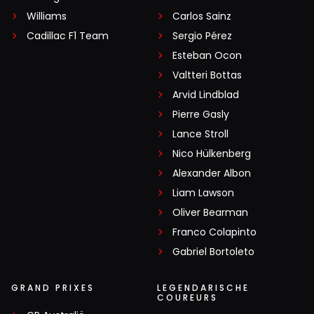
Williams
Carlos Sainz
Cadillac F1 Team
Sergio Pérez
Esteban Ocon
Valtteri Bottas
Arvid Lindblad
Pierre Gasly
Lance Stroll
Nico Hülkenberg
Alexander Albon
Liam Lawson
Oliver Bearman
Franco Colapinto
Gabriel Bortoleto
GRAND PRIXES
LEGENDARISCHE
COUREURS