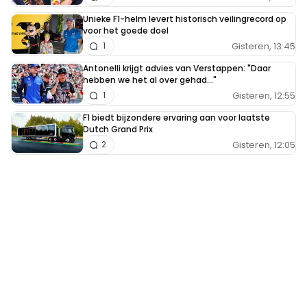
Unieke F1-helm levert historisch veilingrecord op
voor het goede doel
Gisteren, 13:45
1
Antonelli krijgt advies van Verstappen: "Daar
hebben we het al over gehad..."
Gisteren, 12:55
1
F1 biedt bijzondere ervaring aan voor laatste
Dutch Grand Prix
Gisteren, 12:05
2