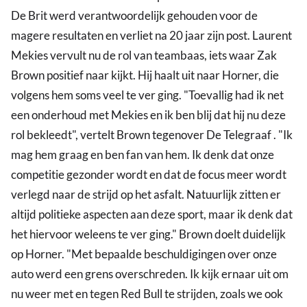
De Brit werd verantwoordelijk gehouden voor de
magere resultaten en verliet na 20 jaar zijn post. Laurent
Mekies vervult nu de rol van teambaas, iets waar Zak
Brown positief naar kijkt. Hij haalt uit naar Horner, die
volgens hem soms veel te ver ging. "Toevallig had ik net
een onderhoud met Mekies en ik ben blij dat hij nu deze
rol bekleedt", vertelt Brown tegenover De Telegraaf . "Ik
mag hem graag en ben fan van hem. Ik denk dat onze
competitie gezonder wordt en dat de focus meer wordt
verlegd naar de strijd op het asfalt. Natuurlijk zitten er
altijd politieke aspecten aan deze sport, maar ik denk dat
het hiervoor weleens te ver ging." Brown doelt duidelijk
op Horner. "Met bepaalde beschuldigingen over onze
auto werd een grens overschreden. Ik kijk ernaar uit om
nu weer met en tegen Red Bull te strijden, zoals we ook