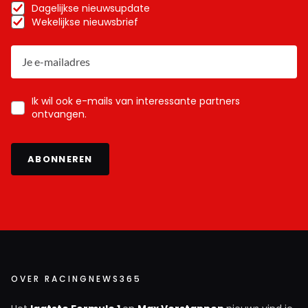
Dagelijkse nieuwsupdate
Wekelijkse nieuwsbrief
Ik wil ook e-mails van interessante partners
ontvangen.
ABONNEREN
OVER RACINGNEWS365