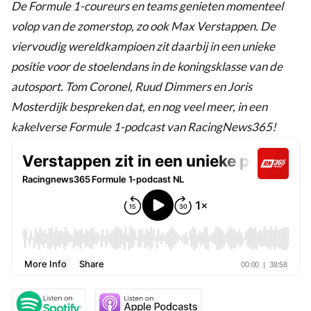
De Formule 1-coureurs en teams genieten momenteel
volop van de zomerstop, zo ook Max Verstappen. De
viervoudig wereldkampioen zit daarbij in een unieke
positie voor de stoelendans in de koningsklasse van de
autosport. Tom Coronel, Ruud Dimmers en Joris
Mosterdijk bespreken dat, en nog veel meer, in een
kakelverse Formule 1-podcast van RacingNews365!