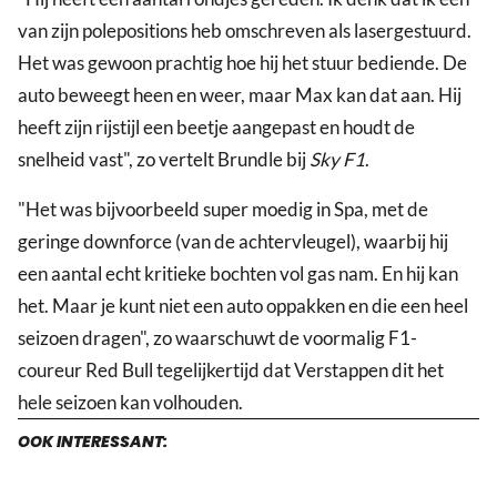
van zijn polepositions heb omschreven als lasergestuurd.
Het was gewoon prachtig hoe hij het stuur bediende. De
auto beweegt heen en weer, maar Max kan dat aan. Hij
heeft zijn rijstijl een beetje aangepast en houdt de
snelheid vast", zo vertelt Brundle bij
Sky F1
.
"Het was bijvoorbeeld super moedig in Spa, met de
geringe downforce (van de achtervleugel), waarbij hij
een aantal echt kritieke bochten vol gas nam. En hij kan
het. Maar je kunt niet een auto oppakken en die een heel
seizoen dragen", zo waarschuwt de voormalig F1-
coureur Red Bull tegelijkertijd dat Verstappen dit het
hele seizoen kan volhouden.
OOK INTERESSANT: