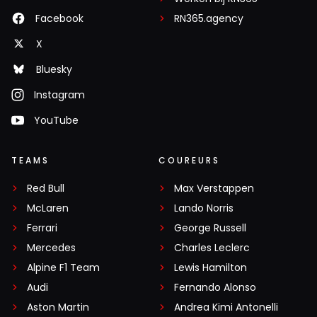
Facebook
RN365.agency
X
Bluesky
Instagram
YouTube
TEAMS
COUREURS
Red Bull
Max Verstappen
McLaren
Lando Norris
Ferrari
George Russell
Mercedes
Charles Leclerc
Alpine F1 Team
Lewis Hamilton
Audi
Fernando Alonso
Aston Martin
Andrea Kimi Antonelli