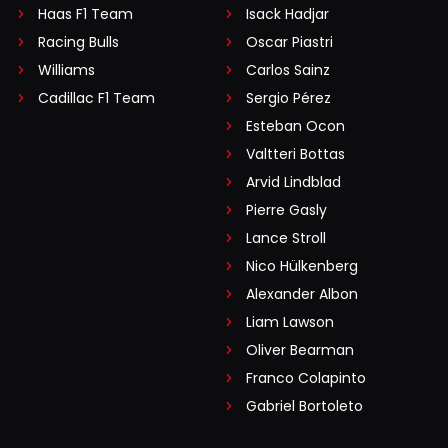
Haas F1 Team
Isack Hadjar
Racing Bulls
Oscar Piastri
Williams
Carlos Sainz
Cadillac F1 Team
Sergio Pérez
Esteban Ocon
Valtteri Bottas
Arvid Lindblad
Pierre Gasly
Lance Stroll
Nico Hülkenberg
Alexander Albon
Liam Lawson
Oliver Bearman
Franco Colapinto
Gabriel Bortoleto