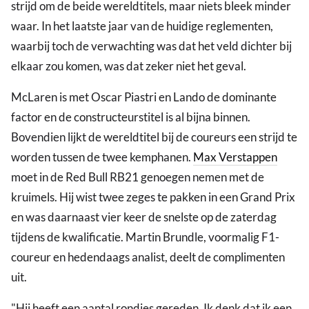
strijd om de beide wereldtitels, maar niets bleek minder
waar. In het laatste jaar van de huidige reglementen,
waarbij toch de verwachting was dat het veld dichter bij
elkaar zou komen, was dat zeker niet het geval.
McLaren is met Oscar Piastri en Lando de dominante
factor en de constructeurstitel is al bijna binnen.
Bovendien lijkt de wereldtitel bij de coureurs een strijd te
worden tussen de twee kemphanen.
Max Verstappen
moet in de Red Bull RB21 genoegen nemen met de
kruimels. Hij wist twee zeges te pakken in een Grand Prix
en was daarnaast vier keer de snelste op de zaterdag
tijdens de kwalificatie. Martin Brundle, voormalig F1-
coureur en hedendaags analist, deelt de complimenten
uit.
"Hij heeft een aantal rondjes gereden. Ik denk dat ik een