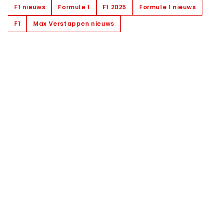
F1 nieuws
Formule 1
F1 2025
Formule 1 nieuws
F1
Max Verstappen nieuws