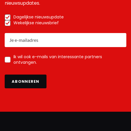
nieuwsupdates.
Dagelijkse nieuwsupdate
Wekelijkse nieuwsbrief
Ik wil ook e-mails van interessante partners
ontvangen.
ABONNEREN