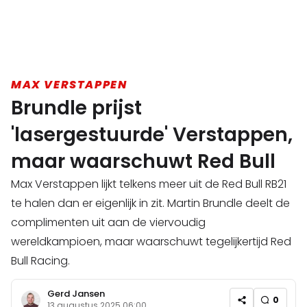
MAX VERSTAPPEN
Brundle prijst
'lasergestuurde' Verstappen,
maar waarschuwt Red Bull
Max Verstappen lijkt telkens meer uit de Red Bull RB21
te halen dan er eigenlijk in zit. Martin Brundle deelt de
complimenten uit aan de viervoudig
wereldkampioen, maar waarschuwt tegelijkertijd Red
Bull Racing.
Gerd Jansen
0
13 augustus 2025 06:00