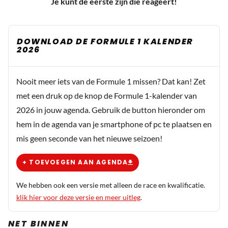
Je kunt de eerste zijn die reageert!
DOWNLOAD DE FORMULE 1 KALENDER
2026
Nooit meer iets van de Formule 1 missen? Dat kan! Zet
met een druk op de knop de Formule 1-kalender van
2026 in jouw agenda. Gebruik de button hieronder om
hem in de agenda van je smartphone of pc te plaatsen en
mis geen seconde van het nieuwe seizoen!
+ TOEVOEGEN AAN AGENDA
We hebben ook een versie met alleen de race en kwalificatie.
klik hier voor deze versie en meer uitleg
.
NET BINNEN