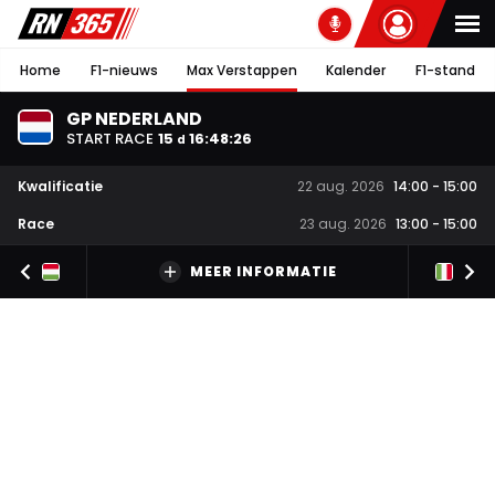
Home
F1-nieuws
Max Verstappen
Kalender
F1-stand
GP NEDERLAND
START RACE
15
16
:
48
:
25
d
Kwalificatie
22 aug. 2026
14:00
-
15:00
Race
23 aug. 2026
13:00
-
15:00
MEER INFORMATIE