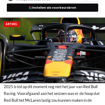
Instellen als voorkeursbron
ARTIKEL
© Red Bull Content Pool
2025 is tot op dit moment nog niet het jaar van
Red Bull
Racing. Voorafgaand aan het seizoen was er de hoop dat
Red Bull het
McLaren
lastig zou kunnen maken in de