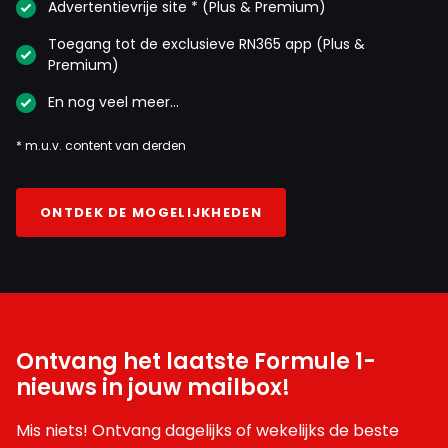
Advertentievrije site * (Plus & Premium)
Toegang tot de exclusieve RN365 app (Plus &
Premium)
En nog veel meer…
* m.u.v. content van derden
ONTDEK DE MOGELIJKHEDEN
Ontvang het laatste Formule 1-
nieuws in jouw mailbox!
Mis niets! Ontvang dagelijks of wekelijks de beste