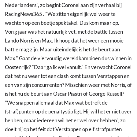
Nederlanders", zo begint Coronel aan zijn verhaal bij
RacingNews365 . "We zitten eigenlijk wel weer te
wachten op een beetje spektakel. Dus kom maar op.
Vorig jaar was het natuurlijk vet, met de battle tussen
Lando Norris en Max. Ik hoop dat het weer een mooie
battle mag zijn. Maar uiteindelijk is het de beurt aan
Max." Gaat de viervoudig wereldkampioen dus winnen in
Oostenrijk? "Daar ga ik wel vanuit." En verwacht Coronel
dat het nu weer tot een clash komt tussen Verstappen en
een van zijn concurrenten? Misschien weer met Norris, of
is het nu de beurt aan Oscar Piastri of George Russell?
"We snappen allemaal dat Max wat betreft de
(straf)punten op de penaltystip ligt. Hij wil het er niet over
hebben, maar iedereen wil het er wel over hebben", zo
doelt hij op het feit dat Verstappen op elf strafpunten