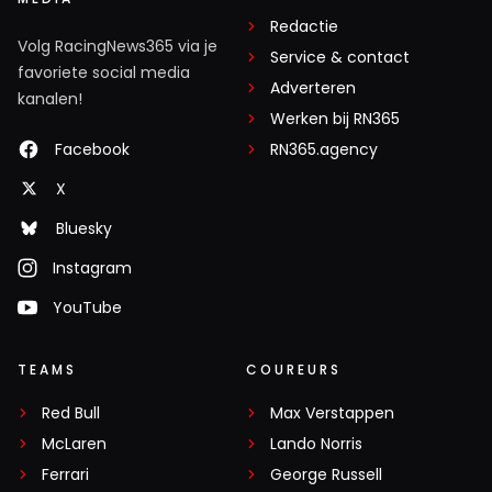
Redactie
Volg RacingNews365 via je
Service & contact
favoriete social media
Adverteren
kanalen!
Werken bij RN365
Facebook
RN365.agency
X
Bluesky
Instagram
YouTube
TEAMS
COUREURS
Red Bull
Max Verstappen
McLaren
Lando Norris
Ferrari
George Russell