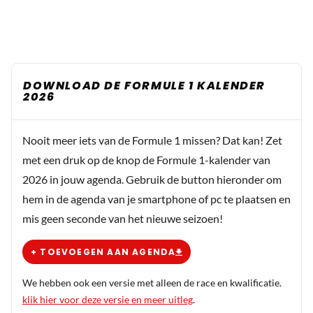
DOWNLOAD DE FORMULE 1 KALENDER
2026
Nooit meer iets van de Formule 1 missen? Dat kan! Zet
met een druk op de knop de Formule 1-kalender van
2026 in jouw agenda. Gebruik de button hieronder om
hem in de agenda van je smartphone of pc te plaatsen en
mis geen seconde van het nieuwe seizoen!
+ TOEVOEGEN AAN AGENDA
We hebben ook een versie met alleen de race en kwalificatie.
klik hier voor deze versie en meer uitleg
.