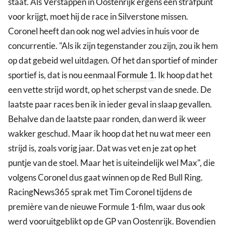
staat. Als Verstappen in Oostenrijk ergens een strafpunt
voor krijgt, moet hij de race in Silverstone missen.
Coronel heeft dan ook nog wel advies in huis voor de
concurrentie. "Als ik zijn tegenstander zou zijn, zou ik hem
op dat gebeid wel uitdagen. Of het dan sportief of minder
sportief is, dat is nou eenmaal
Formule 1
. Ik hoop dat het
een vette strijd wordt, op het scherpst van de snede. De
laatste paar races ben ik in ieder geval in slaap gevallen.
Behalve dan de laatste paar ronden, dan werd ik weer
wakker geschud. Maar ik hoop dat het nu wat meer een
strijd is, zoals vorig jaar. Dat was vet en je zat op het
puntje van de stoel. Maar het is uiteindelijk wel Max", die
volgens Coronel dus gaat winnen op de Red Bull Ring.
RacingNews365 sprak met Tim Coronel tijdens de
première van de nieuwe Formule 1-film, waar dus ook
werd vooruitgeblikt op de GP van Oostenrijk. Bovendien