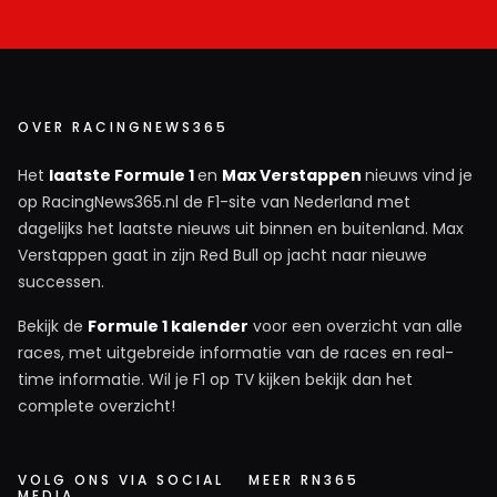
OVER RACINGNEWS365
Het
laatste Formule 1
en
Max Verstappen
nieuws vind je
op RacingNews365.nl de F1-site van Nederland met
dagelijks het laatste nieuws uit binnen en buitenland. Max
Verstappen gaat in zijn Red Bull op jacht naar nieuwe
successen.
Bekijk de
Formule 1 kalender
voor een overzicht van alle
races, met uitgebreide informatie van de races en real-
time informatie. Wil je F1 op TV kijken bekijk dan het
complete overzicht!
VOLG ONS VIA SOCIAL
MEER RN365
MEDIA