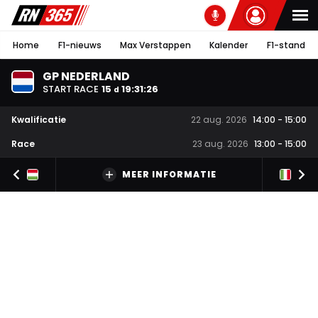
Home
F1-nieuws
Max Verstappen
Kalender
F1-stand
GP NEDERLAND
START RACE
15
19
:
31
:
25
d
Kwalificatie
22 aug. 2026
14:00
-
15:00
Race
23 aug. 2026
13:00
-
15:00
MEER INFORMATIE