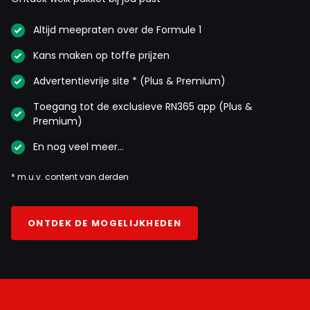
Altijd meepraten over de Formule 1
Kans maken op toffe prijzen
Advertentievrije site * (Plus & Premium)
Toegang tot de exclusieve RN365 app (Plus &
Premium)
En nog veel meer…
* m.u.v. content van derden
ONTDEK DE MOGELIJKHEDEN