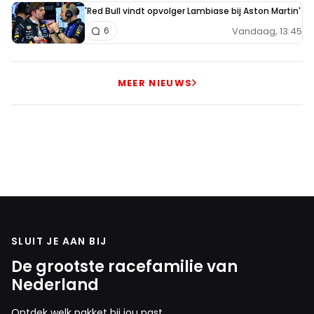
'Red Bull vindt opvolger Lambiase bij Aston Martin'
Vandaag, 13:45
6
MEER NIEUWS
SLUIT JE AAN BIJ
De grootste racefamilie van
Nederland
Ontdek welk pakket bij jou past