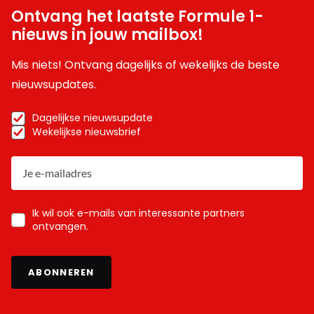
Ontvang het laatste Formule 1-
nieuws in jouw mailbox!
Mis niets! Ontvang dagelijks of wekelijks de beste
nieuwsupdates.
Dagelijkse nieuwsupdate
Wekelijkse nieuwsbrief
Ik wil ook e-mails van interessante partners
ontvangen.
ABONNEREN