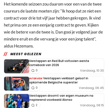
Het komende seizoen zou daarom voor een van de twee
coureurs de laatste moeten zijn: "Ik hoop dat ze niet een
contract voor drie tot vijf jaar hebben gekregen. Ik vind
het prima om ze een eenjarig contract te geven. Kijken
wie de betere van de twee is. Dan gooi je volgend jaar de
mindere eruit en die vervang je voor een jong talent",
aldus Hezemans.
MEEST GELEZEN
Verstappen en Red Bull voltooien eerste
comeback van 2026
Vandaag, 10:30
0
Verstappen verklaart geloof in
INTERVIEW
opkomende Belgische superster
Vandaag, 06:45
0
Verstappen droomt van eigen museum na
inspirerend voorbeeld Alonso
Vandaag, 08:15
2