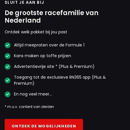
SLUIT JE AAN BIJ
De grootste racefamilie van
Nederland
Ontdek welk pakket bij jou past
Altijd meepraten over de Formule 1
Kans maken op toffe prijzen
Advertentievrije site * (Plus & Premium)
Toegang tot de exclusieve RN365 app (Plus &
Premium)
En nog veel meer…
* m.u.v. content van derden
ONTDEK DE MOGELIJKHEDEN