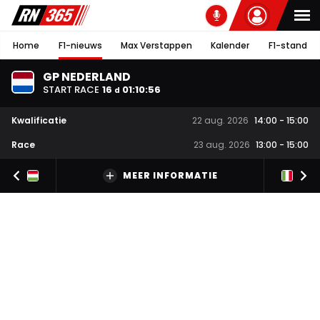
Home
F1-nieuws
Max Verstappen
Kalender
F1-stand
GP NEDERLAND
START RACE
16
01
:
10
:
55
d
Kwalificatie
22 aug. 2026
14:00
-
15:00
Race
23 aug. 2026
13:00
-
15:00
MEER INFORMATIE