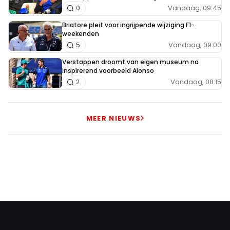
Vandaag, 09:45
0
Briatore pleit voor ingrijpende wijziging F1-
weekenden
Vandaag, 09:00
5
Verstappen droomt van eigen museum na
inspirerend voorbeeld Alonso
Vandaag, 08:15
2
MEER NIEUWS