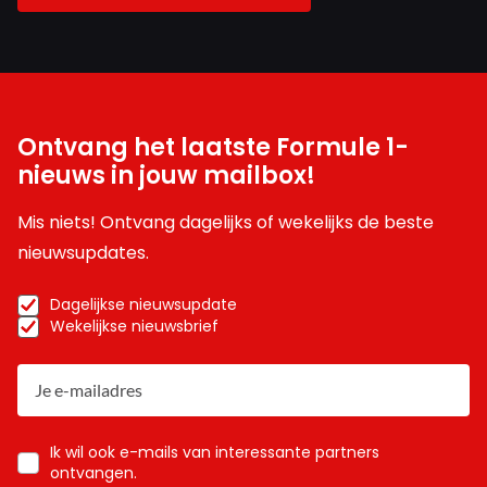
Ontvang het laatste Formule 1-
nieuws in jouw mailbox!
Mis niets! Ontvang dagelijks of wekelijks de beste
nieuwsupdates.
Dagelijkse nieuwsupdate
Wekelijkse nieuwsbrief
Ik wil ook e-mails van interessante partners
ontvangen.