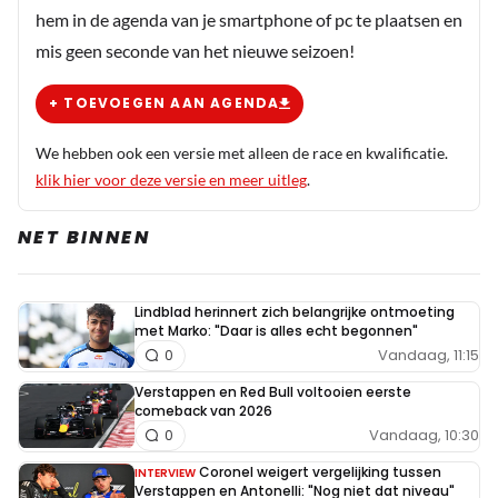
hem in de agenda van je smartphone of pc te plaatsen en
mis geen seconde van het nieuwe seizoen!
+ TOEVOEGEN AAN AGENDA
We hebben ook een versie met alleen de race en kwalificatie.
klik hier voor deze versie en meer uitleg
.
NET BINNEN
Lindblad herinnert zich belangrijke ontmoeting
met Marko: "Daar is alles echt begonnen"
Vandaag, 11:15
0
Verstappen en Red Bull voltooien eerste
comeback van 2026
Vandaag, 10:30
0
Coronel weigert vergelijking tussen
INTERVIEW
Verstappen en Antonelli: "Nog niet dat niveau"