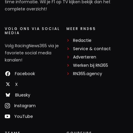
time informatie. Wil je F1 op TV kijken bekijk dan het
complete overzicht!
VOLG ONS VIA SOCIAL
MEER RN365
MEDIA
Redactie
Volg RacingNews365 via je
Service & contact
favoriete social media
Adverteren
kanalen!
Werken bij RN365
Facebook
RN365.agency
X
Bluesky
Instagram
YouTube