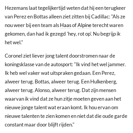
Hezemans laat tegelijkertijd weten dat hij een terugkeer
van Perez en Bottas alleen ziet zitten bij Cadillac: "Als ze
nou weer bij een team als
Haas
of
Alpine
terecht waren
gekomen, dan had ik gezegd 'hey, rot op'. Nu begrijp ik
het wel."
Coronel ziet liever jong talent doorstromen naar de
koningsklasse van de autosport: "Ik vind het wel jammer.
Ik heb wel vaker wat uitspraken gedaan. Een Perez,
alweer terug. Bottas, alweer terug. Een Hulkenberg,
alweer terug. Alonso, alweer terug. Dat zijn mensen
waarvan ik vind dat ze hun zitje moeten geven aan het
nieuwe jonge talent wat eraan komt. Ik hou ervan om
nieuwe talenten te zien komen en niet dat die oude garde
constant maar door blijft rijden."