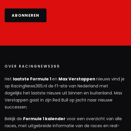
ABONNEREN
OVER RACINGNEWS365
Het
laatste Formule 1
en
Max Verstappen
nieuws vind je
op RacingNews365.nl de F1-site van Nederland met
dagelijks het laatste nieuws uit binnen en buitenland. Max
Verstappen gaat in zijn Red Bull op jacht naar nieuwe
successen.
Bekijk de
Formule 1 kalender
voor een overzicht van alle
races, met uitgebreide informatie van de races en real-