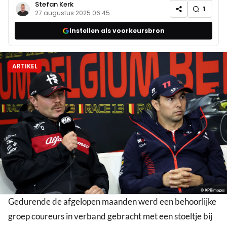
Stefan Kerk
1
27 augustus 2025 06:45
Instellen als voorkeursbron
ARTIKEL
© XPBimages
Gedurende de afgelopen maanden werd een behoorlijke
groep coureurs in verband gebracht met een stoeltje bij