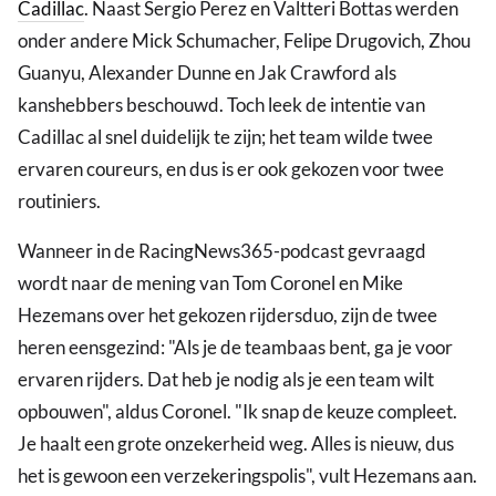
Cadillac
. Naast Sergio Perez en Valtteri Bottas werden
onder andere Mick Schumacher, Felipe Drugovich, Zhou
Guanyu, Alexander Dunne en Jak Crawford als
kanshebbers beschouwd. Toch leek de intentie van
Cadillac al snel duidelijk te zijn; het team wilde twee
ervaren coureurs, en dus is er ook gekozen voor twee
routiniers.
Wanneer in de RacingNews365-podcast gevraagd
wordt naar de mening van Tom Coronel en Mike
Hezemans over het gekozen rijdersduo, zijn de twee
heren eensgezind: "Als je de teambaas bent, ga je voor
ervaren rijders. Dat heb je nodig als je een team wilt
opbouwen", aldus Coronel. "Ik snap de keuze compleet.
Je haalt een grote onzekerheid weg. Alles is nieuw, dus
het is gewoon een verzekeringspolis", vult Hezemans aan.