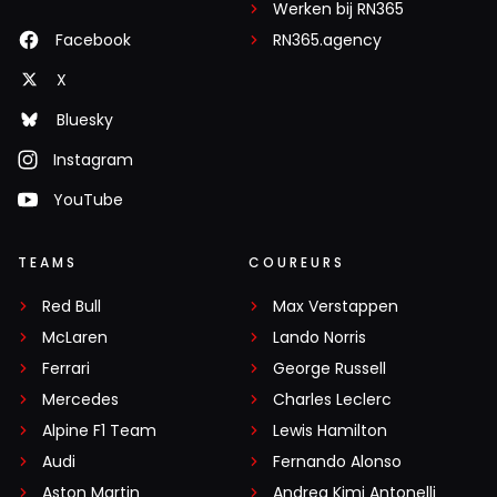
Werken bij RN365
Facebook
RN365.agency
X
Bluesky
Instagram
YouTube
TEAMS
COUREURS
Red Bull
Max Verstappen
McLaren
Lando Norris
Ferrari
George Russell
Mercedes
Charles Leclerc
Alpine F1 Team
Lewis Hamilton
Audi
Fernando Alonso
Aston Martin
Andrea Kimi Antonelli