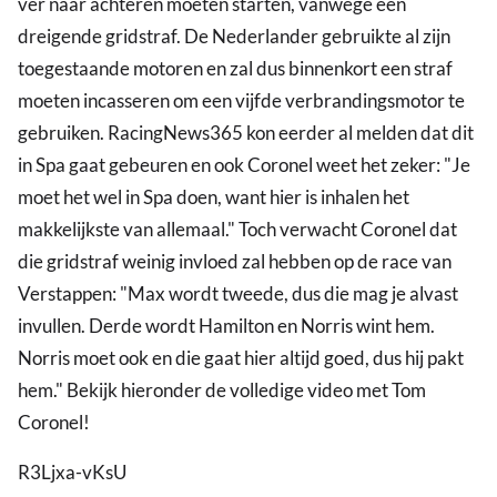
ver naar achteren moeten starten, vanwege een
dreigende gridstraf. De Nederlander gebruikte al zijn
toegestaande motoren en zal dus binnenkort een straf
moeten incasseren om een vijfde verbrandingsmotor te
gebruiken. RacingNews365 kon eerder al melden dat dit
in Spa gaat gebeuren en ook Coronel weet het zeker: "Je
moet het wel in Spa doen, want hier is inhalen het
makkelijkste van allemaal." Toch verwacht Coronel dat
die gridstraf weinig invloed zal hebben op de race van
Verstappen: "Max wordt tweede, dus die mag je alvast
invullen. Derde wordt Hamilton en Norris wint hem.
Norris moet ook en die gaat hier altijd goed, dus hij pakt
hem." Bekijk hieronder de volledige video met Tom
Coronel!
R3Ljxa-vKsU