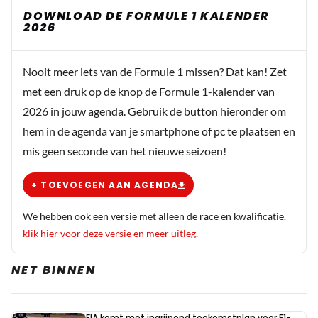
DOWNLOAD DE FORMULE 1 KALENDER
2026
Nooit meer iets van de Formule 1 missen? Dat kan! Zet
met een druk op de knop de Formule 1-kalender van
2026 in jouw agenda. Gebruik de button hieronder om
hem in de agenda van je smartphone of pc te plaatsen en
mis geen seconde van het nieuwe seizoen!
+ TOEVOEGEN AAN AGENDA
We hebben ook een versie met alleen de race en kwalificatie.
klik hier voor deze versie en meer uitleg
.
NET BINNEN
FIA komt met ingrijpend toekomstplan voor F1-