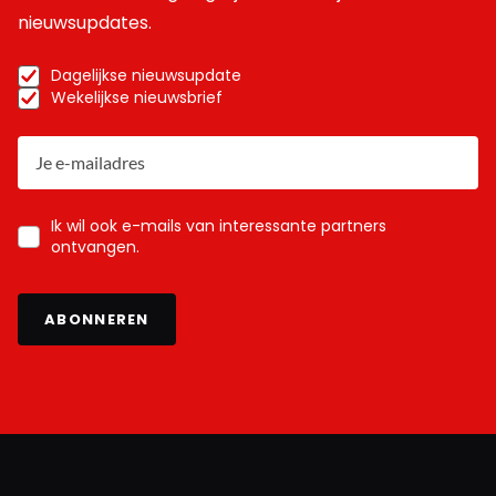
nieuwsupdates.
Dagelijkse nieuwsupdate
Wekelijkse nieuwsbrief
Ik wil ook e-mails van interessante partners
ontvangen.
ABONNEREN