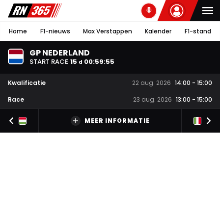
Home
F1-nieuws
Max Verstappen
Kalender
F1-stand
GP NEDERLAND
START RACE
15
00
:
59
:
54
d
Kwalificatie
22 aug. 2026
14:00
-
15:00
Race
23 aug. 2026
13:00
-
15:00
MEER INFORMATIE