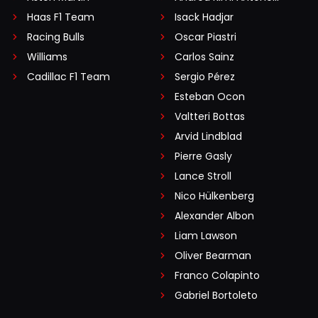
Haas F1 Team
Isack Hadjar
Racing Bulls
Oscar Piastri
Williams
Carlos Sainz
Cadillac F1 Team
Sergio Pérez
Esteban Ocon
Valtteri Bottas
Arvid Lindblad
Pierre Gasly
Lance Stroll
Nico Hülkenberg
Alexander Albon
Liam Lawson
Oliver Bearman
Franco Colapinto
Gabriel Bortoleto