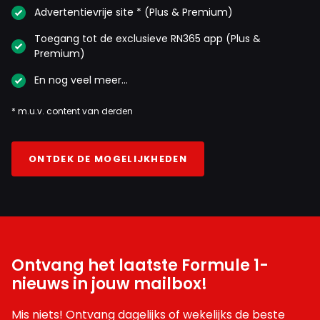
Advertentievrije site * (Plus & Premium)
Toegang tot de exclusieve RN365 app (Plus &
Premium)
En nog veel meer…
* m.u.v. content van derden
ONTDEK DE MOGELIJKHEDEN
Ontvang het laatste Formule 1-
nieuws in jouw mailbox!
Mis niets! Ontvang dagelijks of wekelijks de beste